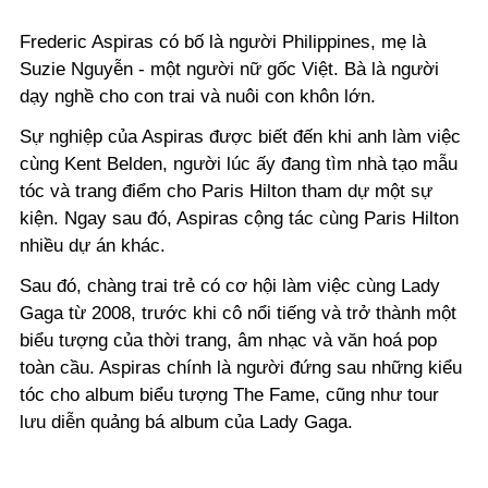
Frederic Aspiras có bố là người Philippines, mẹ là
Suzie Nguyễn - một người nữ gốc Việt. Bà là người
dạy nghề cho con trai và nuôi con khôn lớn.
Sự nghiệp của Aspiras được biết đến khi anh làm việc
cùng Kent Belden, người lúc ấy đang tìm nhà tạo mẫu
tóc và trang điểm cho Paris Hilton tham dự một sự
kiện. Ngay sau đó, Aspiras cộng tác cùng Paris Hilton
nhiều dự án khác.
Sau đó, chàng trai trẻ có cơ hội làm việc cùng Lady
Gaga từ 2008, trước khi cô nổi tiếng và trở thành một
biểu tượng của thời trang, âm nhạc và văn hoá pop
toàn cầu. Aspiras chính là người đứng sau những kiểu
tóc cho album biểu tượng The Fame, cũng như tour
lưu diễn quảng bá album của Lady Gaga.