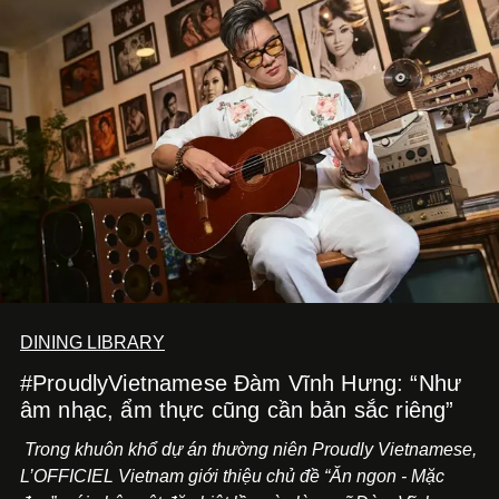
DINING LIBRARY
#ProudlyVietnamese Đàm Vĩnh Hưng: “Như
âm nhạc, ẩm thực cũng cần bản sắc riêng”
Trong khuôn khổ dự án thường niên Proudly Vietnamese,
L’OFFICIEL Vietnam giới thiệu chủ đề “Ăn ngon - Mặc