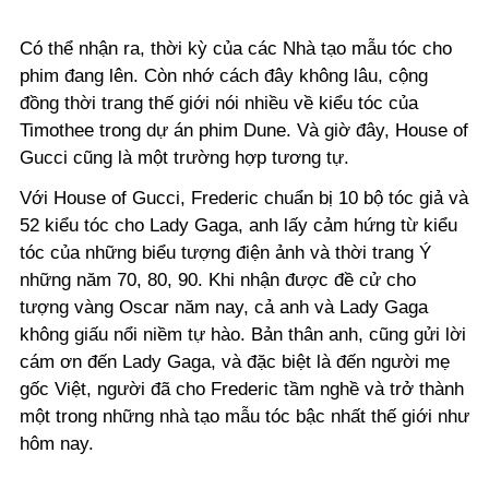
Có thể nhận ra, thời kỳ của các Nhà tạo mẫu tóc cho
phim đang lên. Còn nhớ cách đây không lâu, cộng
đồng thời trang thế giới nói nhiều về kiểu tóc của
Timothee trong dự án phim Dune. Và giờ đây, House of
Gucci cũng là một trường hợp tương tự.
Với House of Gucci, Frederic chuẩn bị 10 bộ tóc giả và
52 kiểu tóc cho Lady Gaga, anh lấy cảm hứng từ kiểu
tóc của những biểu tượng điện ảnh và thời trang Ý
những năm 70, 80, 90. Khi nhận được đề cử cho
tượng vàng Oscar năm nay, cả anh và Lady Gaga
không giấu nổi niềm tự hào. Bản thân anh, cũng gửi lời
cám ơn đến Lady Gaga, và đặc biệt là đến người mẹ
gốc Việt, người đã cho Frederic tầm nghề và trở thành
một trong những nhà tạo mẫu tóc bậc nhất thế giới như
hôm nay.