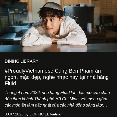
DINING LIBRARY
#ProudlyVietnamese Cùng Ben Phạm ăn
ngon, mặc đẹp, nghe nhạc hay tại nhà hàng
Fluid
Tháng 4 năm 2026, nhà hàng Fluid lần đầu mở cửa chào
đón thực khách Thành phố Hồ Chí Minh, với menu gồm
các món ăn tâm đắc nhất của các nhà đồng sáng lập:
Giám đốc sáng tạo Ben Phạm và chef Thạch Tạ. Những
08.07.2026 by L'OFFICIEL Vietnam