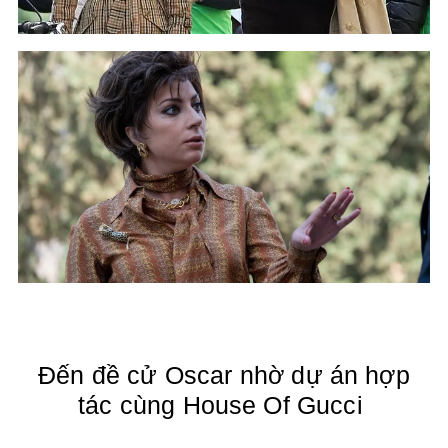
Đến đề cử Oscar nhờ dự án hợp
tác cùng House Of Gucci