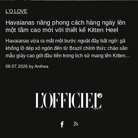
L'O LOVE
Havaianas nâng phong cách hàng ngày lên
một tầm cao mới với thiết kế Kitten Heel
Havaianas vừa ra mắt một bước ngoặt đầy bất ngờ: gã
khổng lồ dép xỏ ngón đến từ Brazil chính thức chào sân
mẫu giày cao gót đầu tiên trong lịch sử mang tên Kitten
Heel.
08.07.2026 by Anthea