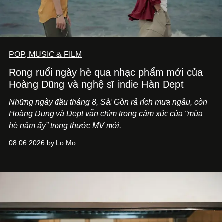
POP, MUSIC & FILM
Rong ruổi ngày hè qua nhạc phẩm mới của
Hoàng Dũng và nghệ sĩ indie Hàn Dept
Những ngày đầu tháng 8, Sài Gòn rả rích mưa ngâu, còn
Hoàng Dũng và Dept vẫn chìm trong cảm xúc của “mùa
hè năm ấy” trong thước MV mới.
08.06.2026 by Lo Mo