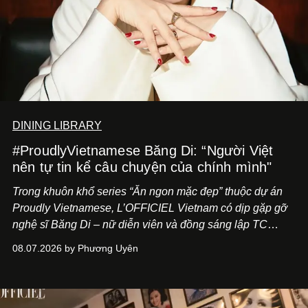
DINING LIBRARY
#ProudlyVietnamese Băng Di: “Người Việt
nên tự tin kể câu chuyện của chính mình"
Trong khuôn khổ series “Ăn ngon mặc đẹp” thuộc dự án
Proudly Vietnamese, L’OFFICIEL Vietnam có dịp gặp gỡ
nghệ sĩ Băng Di – nữ diễn viên và đồng sáng lập TC
ASIA, đơn vị đứng sau các thương hiệu BÀ BAR, MOTLY
08.07.2026 by Phương Uyên
Kitchen Bar và SALEM tại TP.HCM.