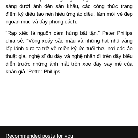
sáng dưới ánh đèn sân khấu, các công thức trang
điểm kỳ diệu tạo nên hiệu ứng ảo diệu, làm mới vẻ đẹp
ngoạn mục và đầy phong cách.
“Rạp xiếc là nguồn cảm hứng bất tận,” Peter Philips
chia sẻ. “Vòng xoáy sắc màu và những hạt nhũ vàng
lấp lánh đưa ta trở về miền ký ức tuổi thơ, nơi các ảo
thuật gia, nghệ sĩ đu dây và nghệ nhân đi trên dây biểu
diễn trước những ánh mắt tròn xoe đầy say mê của
khán giả.”Petter Phillips.
Recommended posts for you