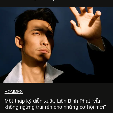
HOMMES
Một thập kỷ diễn xuất, Liên Bỉnh Phát "vẫn
không ngừng trui rèn cho những cơ hội mới"