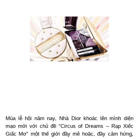
Mùa lễ hội năm nay, Nhà Dior khoác lên mình diện
mạo mới với chủ đề “Circus of Dreams – Rạp Xiếc
Giấc Mơ” một thế giới đầy mê hoặc, đầy cảm hứng,