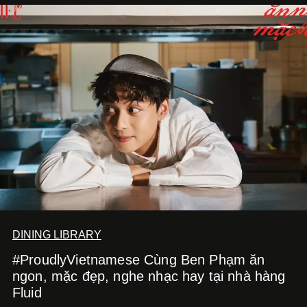
DINING LIBRARY
#ProudlyVietnamese Cùng Ben Phạm ăn
ngon, mặc đẹp, nghe nhạc hay tại nhà hàng
Fluid