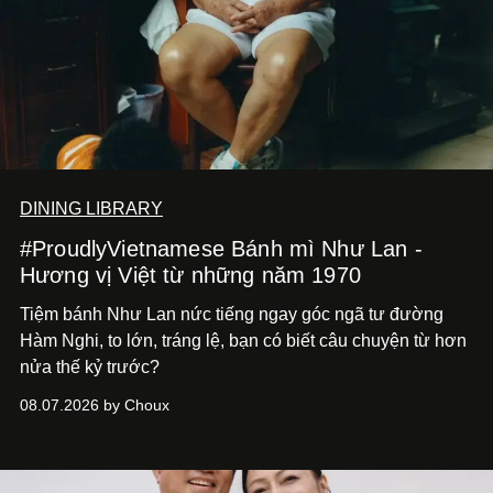
DINING LIBRARY
#ProudlyVietnamese Bánh mì Như Lan -
Hương vị Việt từ những năm 1970
Tiệm bánh Như Lan nức tiếng ngay góc ngã tư đường
Hàm Nghi, to lớn, tráng lệ, bạn có biết câu chuyện từ hơn
nửa thế kỷ trước?
08.07.2026 by Choux