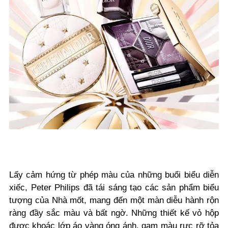
Lấy cảm hứng từ phép màu của những buổi biểu diễn
xiếc, Peter Philips đã tái sáng tạo các sản phẩm biểu
tượng của Nhà mốt, mang đến một màn diễu hành rộn
ràng đầy sắc màu và bất ngờ. Những thiết kế vỏ hộp
được khoác lớp áo vàng óng ánh, gam màu rực rỡ tỏa