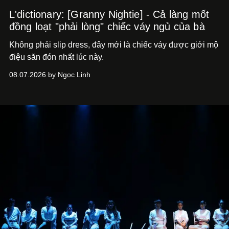
L'dictionary: [Granny Nightie] - Cả làng mốt
đồng loạt "phải lòng" chiếc váy ngủ của bà
Không phải slip dress, đây mới là chiếc váy được giới mộ
điệu săn đón nhất lúc này.
08.07.2026 by Ngọc Linh