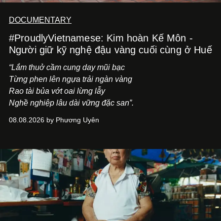
DOCUMENTARY
#ProudlyVietnamese: Kim hoàn Kế Môn -
Người giữ kỹ nghệ đậu vàng cuối cùng ở Huế
“Lắm thuở cầm cung day mũi bạc
Từng phen lên ngựa trải ngàn vàng
Rao tài bủa vớt oai lừng lẫy
Nghề nghiệp lâu dài vững đặc san”.
08.08.2026 by Phương Uyên