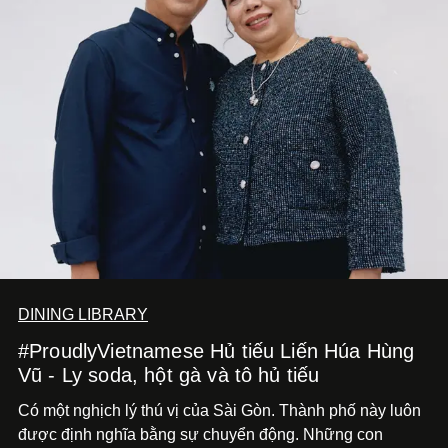
DINING LIBRARY
#ProudlyVietnamese Hủ tiếu Liến Húa Hùng
Vũ - Ly soda, hột gà và tô hủ tiếu
Có một nghịch lý thú vị của Sài Gòn. Thành phố này luôn
được định nghĩa bằng sự chuyển động. Những con