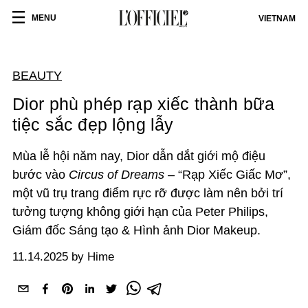
MENU
VIETNAM
BEAUTY
Dior phù phép rạp xiếc thành bữa
tiệc sắc đẹp lộng lẫy
Mùa lễ hội năm nay, Dior dẫn dắt giới mộ điệu
bước vào
Circus of Dreams
– “Rạp Xiếc Giấc Mơ”,
một vũ trụ trang điểm rực rỡ được làm nên bởi trí
tưởng tượng không giới hạn của Peter Philips,
Giám đốc Sáng tạo & Hình ảnh Dior Makeup.
11.14.2025 by Hime