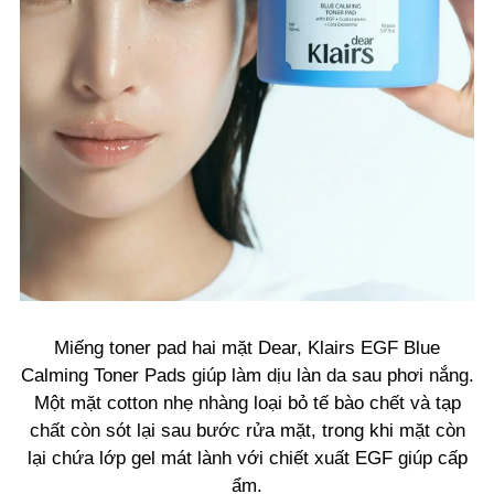
Miếng toner pad hai mặt Dear, Klairs EGF Blue
Calming Toner Pads giúp làm dịu làn da sau phơi nắng.
Một mặt cotton nhẹ nhàng loại bỏ tế bào chết và tạp
chất còn sót lại sau bước rửa mặt, trong khi mặt còn
lại chứa lớp gel mát lành với chiết xuất EGF giúp cấp
ẩm.