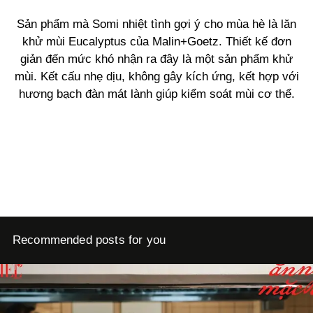
Sản phẩm mà Somi nhiệt tình gợi ý cho mùa hè là lăn
khử mùi Eucalyptus của Malin+Goetz. Thiết kế đơn
giản đến mức khó nhận ra đây là một sản phẩm khử
mùi. Kết cấu nhẹ dịu, không gây kích ứng, kết hợp với
hương bạch đàn mát lành giúp kiểm soát mùi cơ thể.
Recommended posts for you