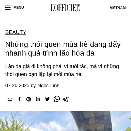
MENU
VIETNAM
BEAUTY
Những thói quen mùa hè đang đẩy
nhanh quá trình lão hóa da
Làn da già đi không phải vì tuổi tác, mà vì những
thói quen bạn lặp lại mỗi mùa hè.
07.26.2025 by Ngọc Linh