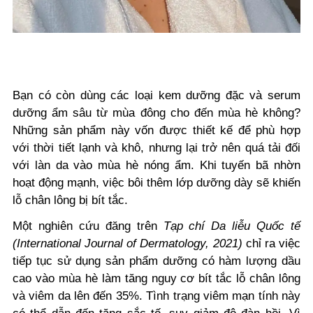
Bạn có còn dùng các loại kem dưỡng đặc và serum
dưỡng ẩm sâu từ mùa đông cho đến mùa hè không?
Những sản phẩm này vốn được thiết kế để phù hợp
với thời tiết lạnh và khô, nhưng lại trở nên quá tải đối
với làn da vào mùa hè nóng ẩm. Khi tuyến bã nhờn
hoạt động mạnh, việc bôi thêm lớp dưỡng dày sẽ khiến
lỗ chân lông bị bít tắc.
Một nghiên cứu đăng trên
Tạp chí Da liễu Quốc tế
(International Journal of Dermatology, 2021)
chỉ ra việc
tiếp tục sử dụng sản phẩm dưỡng có hàm lượng dầu
cao vào mùa hè làm tăng nguy cơ bít tắc lỗ chân lông
và viêm da lên đến 35%. Tình trạng viêm mạn tính này