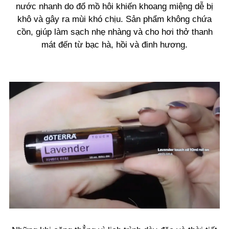
nước nhanh do đổ mồ hôi khiến khoang miệng dễ bị
khô và gây ra mùi khó chịu. Sản phẩm không chứa
cồn, giúp làm sạch nhẹ nhàng và cho hơi thở thanh
mát đến từ bạc hà, hồi và đinh hương.