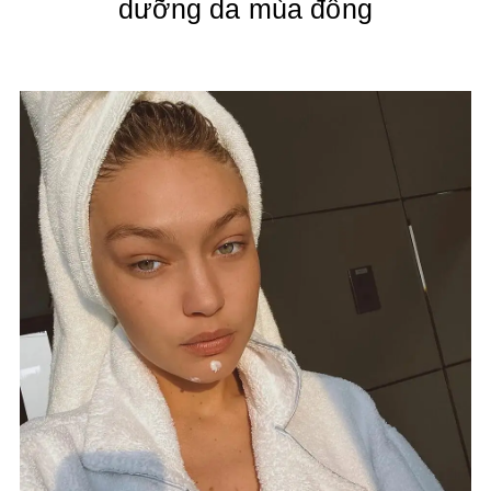
dưỡng da mùa đông