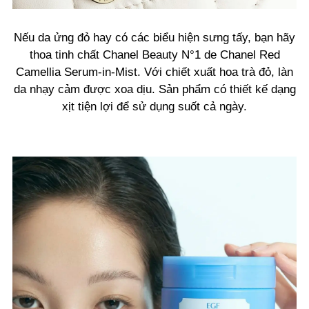
Nếu da ửng đỏ hay có các biểu hiện sưng tấy, bạn hãy
thoa tinh chất Chanel Beauty N°1 de Chanel Red
Camellia Serum-in-Mist. Với chiết xuất hoa trà đỏ, làn
da nhạy cảm được xoa dịu. Sản phẩm có thiết kế dạng
xịt tiện lợi để sử dụng suốt cả ngày.