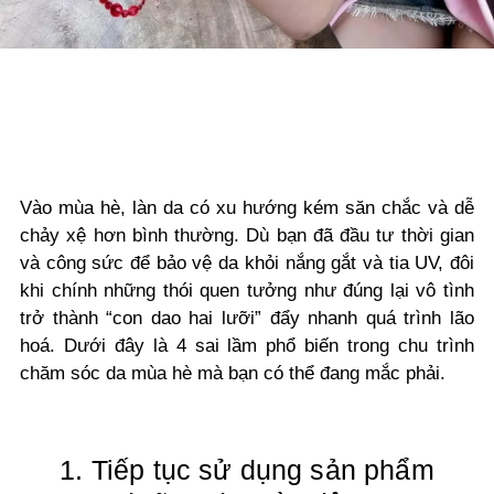
Vào mùa hè, làn da có xu hướng kém săn chắc và dễ
chảy xệ hơn bình thường. Dù bạn đã đầu tư thời gian
và công sức để bảo vệ da khỏi nắng gắt và tia UV, đôi
khi chính những thói quen tưởng như đúng lại vô tình
trở thành “con dao hai lưỡi” đẩy nhanh quá trình lão
hoá. Dưới đây là 4 sai lầm phổ biến trong chu trình
chăm sóc da mùa hè mà bạn có thể đang mắc phải.
1. Tiếp tục sử dụng sản phẩm