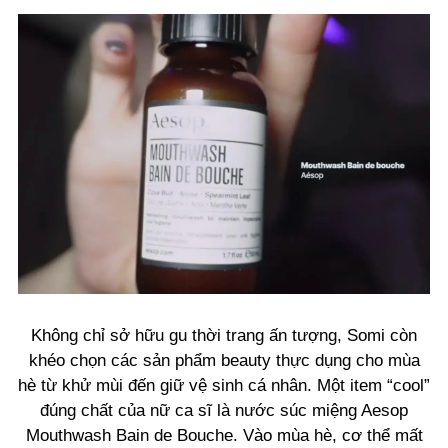
Không chỉ sở hữu gu thời trang ấn tượng, Somi còn
khéo chọn các sản phẩm beauty thực dụng cho mùa
hè từ khử mùi đến giữ vệ sinh cá nhân. Một item “cool”
đúng chất của nữ ca sĩ là nước súc miệng Aesop
Mouthwash Bain de Bouche. Vào mùa hè, cơ thể mất