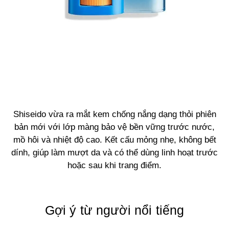
Shiseido vừa ra mắt kem chống nắng dạng thỏi phiên
bản mới với lớp màng bảo vệ bền vững trước nước,
mồ hôi và nhiệt độ cao. Kết cấu mỏng nhẹ, không bết
dính, giúp làm mượt da và có thể dùng linh hoạt trước
hoặc sau khi trang điểm.
Gợi ý từ người nổi tiếng