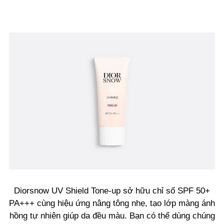
Diorsnow UV Shield Tone-up sở hữu chỉ số SPF 50+
PA+++ cùng hiệu ứng nâng tông nhẹ, tạo lớp màng ánh
hồng tự nhiên giúp da đều màu. Bạn có thể dùng chúng