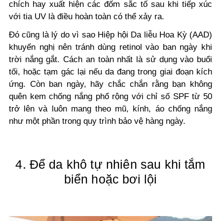
chích hay xuất hiện các đốm sắc tố sau khi tiếp xúc
với tia UV là điều hoàn toàn có thể xảy ra.
Đó cũng là lý do vì sao Hiệp hội Da liễu Hoa Kỳ (AAD)
khuyến nghị nên tránh dùng retinol vào ban ngày khi
trời nắng gắt. Cách an toàn nhất là sử dụng vào buổi
tối, hoặc tạm gác lại nếu da đang trong giai đoạn kích
ứng. Còn ban ngày, hãy chắc chắn rằng bạn không
quên kem chống nắng phổ rộng với chỉ số SPF từ 50
trở lên và luôn mang theo mũ, kính, áo chống nắng
như một phần trong quy trình bảo vệ hàng ngày.
4. Để da khô tự nhiên sau khi tắm
biển hoặc bơi lội