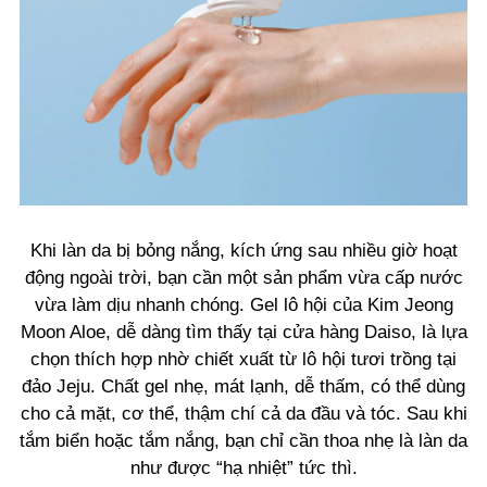
Khi làn da bị bỏng nắng, kích ứng sau nhiều giờ hoạt
động ngoài trời, bạn cần một sản phẩm vừa cấp nước
vừa làm dịu nhanh chóng. Gel lô hội của Kim Jeong
Moon Aloe, dễ dàng tìm thấy tại cửa hàng Daiso, là lựa
chọn thích hợp nhờ chiết xuất từ lô hội tươi trồng tại
đảo Jeju. Chất gel nhẹ, mát lạnh, dễ thấm, có thể dùng
cho cả mặt, cơ thể, thậm chí cả da đầu và tóc. Sau khi
tắm biển hoặc tắm nắng, bạn chỉ cần thoa nhẹ là làn da
như được “hạ nhiệt” tức thì.