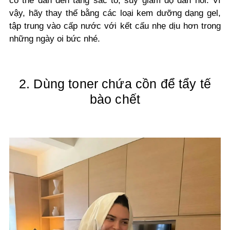
có thể dẫn đến tăng sắc tố, suy giảm độ đàn hồi. Vì
vậy, hãy thay thế bằng các loại kem dưỡng dạng gel,
tập trung vào cấp nước với kết cấu nhẹ dịu hơn trong
những ngày oi bức nhé.
2. Dùng toner chứa cồn để tẩy tế
bào chết