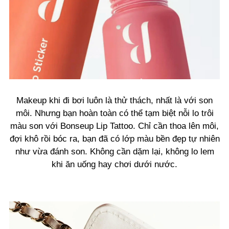
Makeup khi đi bơi luôn là thử thách, nhất là với son
môi. Nhưng bạn hoàn toàn có thể tạm biệt nỗi lo trôi
màu son với Bonseup Lip Tattoo. Chỉ cần thoa lên môi,
đợi khô rồi bóc ra, bạn đã có lớp màu bền đẹp tự nhiên
như vừa đánh son. Không cần dặm lại, không lo lem
khi ăn uống hay chơi dưới nước.