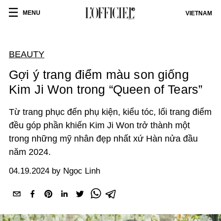
MENU
VIETNAM
BEAUTY
Gợi ý trang điểm màu son giống
Kim Ji Won trong “Queen of Tears”
Từ trang phục đến phụ kiện, kiểu tóc, lối trang điểm
đều góp phần khiến Kim Ji Won trở thành một
trong những mỹ nhân đẹp nhất xứ Hàn nửa đầu
năm 2024.
04.19.2024 by Ngọc Linh