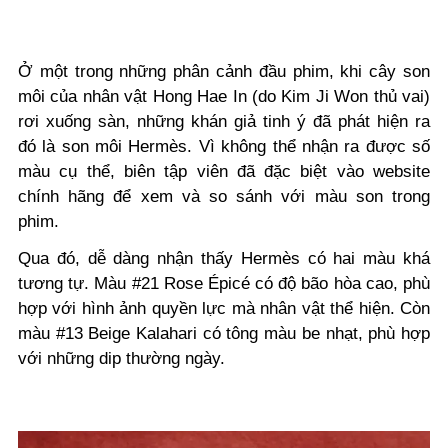
Ở một trong những phân cảnh đầu phim, khi cây son
môi của nhân vật Hong Hae In (do Kim Ji Won thủ vai)
rơi xuống sàn, những khán giả tinh ý đã phát hiện ra
đó là son môi Hermès. Vì không thể nhận ra được số
màu cụ thể, biên tập viên đã đặc biệt vào website
chính hãng để xem và so sánh với màu son trong
phim.
Qua đó, dễ dàng nhận thấy Hermès có hai màu khá
tương tự. Màu #21 Rose Épicé có độ bão hòa cao, phù
hợp với hình ảnh quyền lực mà nhân vật thể hiện. Còn
màu #13 Beige Kalahari có tông màu be nhạt, phù hợp
với những dip thường ngày.