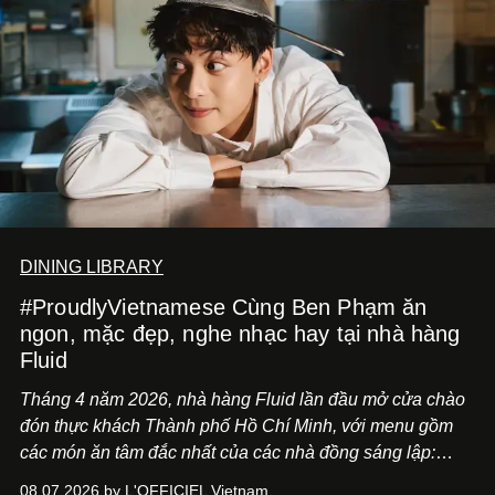
DINING LIBRARY
#ProudlyVietnamese Cùng Ben Phạm ăn
ngon, mặc đẹp, nghe nhạc hay tại nhà hàng
Fluid
Tháng 4 năm 2026, nhà hàng Fluid lần đầu mở cửa chào
đón thực khách Thành phố Hồ Chí Minh, với menu gồm
các món ăn tâm đắc nhất của các nhà đồng sáng lập:
Giám đốc sáng tạo Ben Phạm và chef Thạch Tạ. Những
08.07.2026 by L'OFFICIEL Vietnam