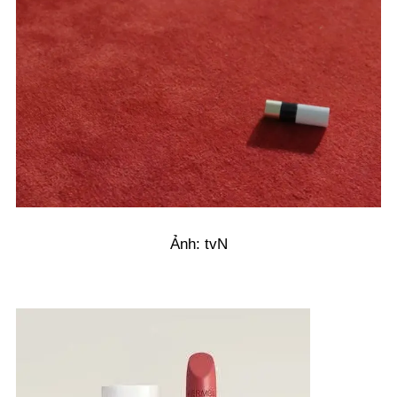
Ảnh: tvN