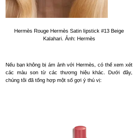
Hermès Rouge Hermès Satin lipstick #13 Beige
Kalahari. Ảnh: Hermès
Nếu bạn không bị ám ảnh với Hermès, có thể xem xét
các màu son từ các thương hiệu khác. Dưới đây,
chúng tôi đã tổng hợp một số gợi ý thú vị: