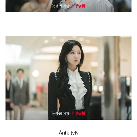
Ảnh: tvN