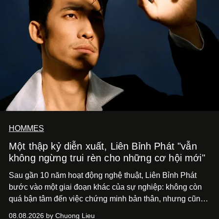
HOMMES
Một thập kỷ diễn xuất, Liên Bỉnh Phát "vẫn
không ngừng trui rèn cho những cơ hội mới"
Sau gần 10 năm hoạt động nghệ thuật, Liên Bỉnh Phát
bước vào một giai đoạn khác của sự nghiệp: không còn
quá bận tâm đến việc chứng minh bản thân, nhưng cũng
chưa bao giờ thôi khao khát được làm nghề. Từ hai bộ
08.08.2026 by Chuong Lieu