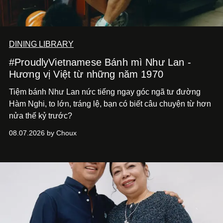
DINING LIBRARY
#ProudlyVietnamese Bánh mì Như Lan -
Hương vị Việt từ những năm 1970
Tiệm bánh Như Lan nức tiếng ngay góc ngã tư đường
Hàm Nghi, to lớn, tráng lệ, bạn có biết câu chuyện từ hơn
nửa thế kỷ trước?
08.07.2026 by Choux