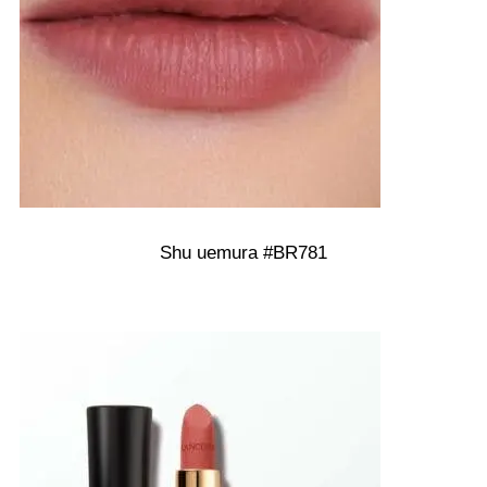
Shu uemura #BR781