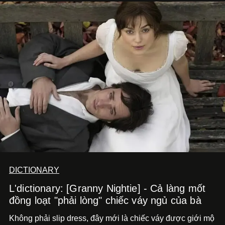
DICTIONARY
L'dictionary: [Granny Nightie] - Cả làng mốt
đồng loạt "phải lòng" chiếc váy ngủ của bà
Không phải slip dress, đây mới là chiếc váy được giới mộ