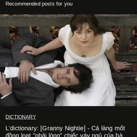
Recommended posts for you
DICTIONARY
L'dictionary: [Granny Nightie] - Cả làng mốt
đồng loạt "phải lòng" chiếc váy ngủ của bà