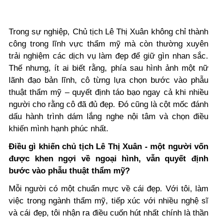
Trong sự nghiệp, Chủ tịch Lê Thị Xuân không chỉ thành
công trong lĩnh vực thẩm mỹ mà còn thường xuyên
trải nghiệm các dịch vụ làm đẹp để giữ gìn nhan sắc.
Thế nhưng, ít ai biết rằng, phía sau hình ảnh một nữ
lãnh đạo bản lĩnh, cô từng lựa chọn bước vào phẫu
thuật thẩm mỹ – quyết định táo bạo ngay cả khi nhiều
người cho rằng cô đã đủ đẹp. Đó cũng là cột mốc đánh
dấu hành trình dám lắng nghe nội tâm và chọn điều
khiến mình hạnh phúc nhất.
Điều gì khiến chủ tịch Lê Thị Xuân - một người vốn
được khen ngợi về ngoại hình, vẫn quyết định
bước vào phẫu thuật thẩm mỹ?
Mỗi người có một chuẩn mực về cái đẹp. Với tôi, làm
việc trong ngành thẩm mỹ, tiếp xúc với nhiều nghệ sĩ
và cái đẹp, tôi nhận ra điều cuốn hút nhất chính là thần