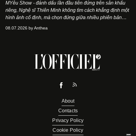
MYêu Show - đánh dấu lần đầu tiên đứng trên sân khấu
riêng, Nghệ sĩ Thiên Minh không tìm cách khẳng định một
hình ảnh cố định, mà chọn đứng giữa nhiều phiên bản
của bản thân và tinh thần thử nghiệm ấy đã dẫn anh đến
08.07.2026 by Anthea
một bộ suit lụa - như một cách "take the risk" khác, ngoài
âm nhạc.
About
Contacts
Privacy Policy
Cookie Policy