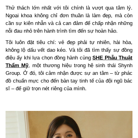
Thử thách lớn nhất với tôi chính là vượt qua tâm lý.
Ngoại khoa không chỉ đơn thuần là làm đẹp, mà còn
cần sự kiên nhẫn và cả can đảm để chấp nhận những
nỗi đau nhỏ trên hành trình tìm đến sự hoàn hảo.
Tôi luôn đặt tiêu chí: vẻ đẹp phải tự nhiên, hài hòa,
không lộ dấu vết dao kéo. Và tôi đã tìm thấy sự đồng
điệu ấy khi lựa chọn đồng hành cùng
SHE Phẫu Thuật
Thẩm Mỹ
, một thương hiệu trong hệ sinh thái Shynh
Group. Ở đó, tôi cảm nhận được sự an tâm – từ phác
đồ chuẩn mực cho đến bàn tay tinh tế của đội ngũ bác
sĩ – để giữ trọn nét riêng của mình.