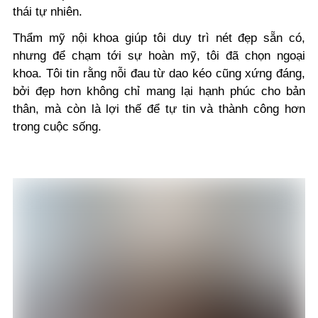
thái tự nhiên.
Thẩm mỹ nội khoa giúp tôi duy trì nét đẹp sẵn có,
nhưng để chạm tới sự hoàn mỹ, tôi đã chọn ngoại
khoa. Tôi tin rằng nỗi đau từ dao kéo cũng xứng đáng,
bởi đẹp hơn không chỉ mang lại hạnh phúc cho bản
thân, mà còn là lợi thế để tự tin và thành công hơn
trong cuộc sống.