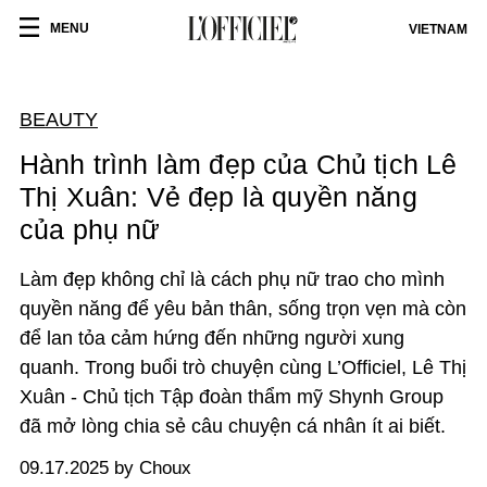
MENU
VIETNAM
BEAUTY
Hành trình làm đẹp của Chủ tịch Lê
Thị Xuân: Vẻ đẹp là quyền năng
của phụ nữ
Làm đẹp không chỉ là cách phụ nữ trao cho mình
quyền năng để yêu bản thân, sống trọn vẹn mà còn
để lan tỏa cảm hứng đến những người xung
quanh. Trong buổi trò chuyện cùng L’Officiel, Lê Thị
Xuân - Chủ tịch Tập đoàn thẩm mỹ Shynh Group
đã mở lòng chia sẻ câu chuyện cá nhân ít ai biết.
09.17.2025 by Choux