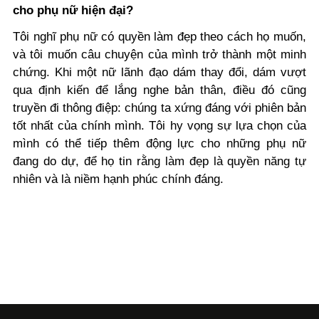
cho phụ nữ hiện đại?
Tôi nghĩ phụ nữ có quyền làm đẹp theo cách họ muốn,
và tôi muốn câu chuyện của mình trở thành một minh
chứng. Khi một nữ lãnh đạo dám thay đổi, dám vượt
qua định kiến để lắng nghe bản thân, điều đó cũng
truyền đi thông điệp: chúng ta xứng đáng với phiên bản
tốt nhất của chính mình. Tôi hy vọng sự lựa chọn của
mình có thể tiếp thêm động lực cho những phụ nữ
đang do dự, để họ tin rằng làm đẹp là quyền năng tự
nhiên và là niềm hạnh phúc chính đáng.