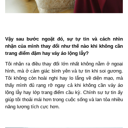
Vậy sau bước ngoặt đó, sự tự tin và cách nhìn
nhận của mình thay đổi như thế nào khi không cần
trang điểm đậm hay váy áo lộng lẫy?
Tôi nhận ra điều thay đổi lớn nhất không nằm ở ngoại
hình, mà ở cảm giác bình yên và tự tin khi soi gương.
Tôi không còn hoài nghi hay lo lắng về diện mạo, mà
thấy mình đủ rạng rỡ ngay cả khi không cần váy áo
lộng lẫy hay lớp trang điểm cầu kỳ. Chính sự tự tin ấy
giúp tôi thoải mái hơn trong cuộc sống và lan tỏa nhiều
năng lượng tích cực hơn.