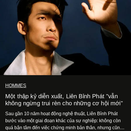
HOMMES
Một thập kỷ diễn xuất, Liên Bỉnh Phát "vẫn
không ngừng trui rèn cho những cơ hội mới"
Sau gần 10 năm hoạt động nghệ thuật, Liên Bỉnh Phát
bước vào một giai đoạn khác của sự nghiệp: không còn
quá bận tâm đến việc chứng minh bản thân, nhưng cũng