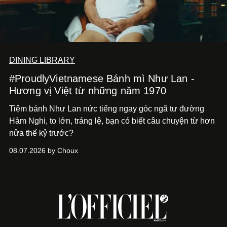
DINING LIBRARY
#ProudlyVietnamese Bánh mì Như Lan -
Hương vị Việt từ những năm 1970
Tiệm bánh Như Lan nức tiếng ngay góc ngã tư đường
Hàm Nghi, to lớn, tráng lệ, bạn có biết câu chuyện từ hơn
nửa thế kỷ trước?
08.07.2026 by Choux