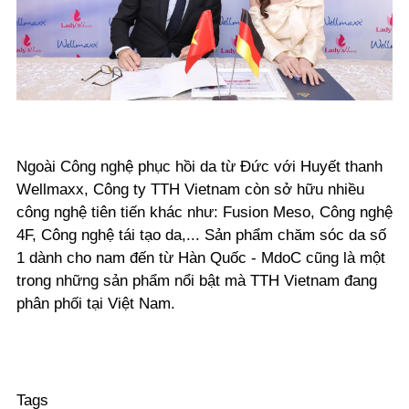
Ngoài Công nghệ phục hồi da từ Đức với Huyết thanh
Wellmaxx, Công ty TTH Vietnam còn sở hữu nhiều
công nghệ tiên tiến khác như: Fusion Meso, Công nghệ
4F, Công nghệ tái tạo da,... Sản phẩm chăm sóc da số
1 dành cho nam đến từ Hàn Quốc - MdoC cũng là một
trong những sản phẩm nổi bật mà TTH Vietnam đang
phân phối tại Việt Nam.
Tags