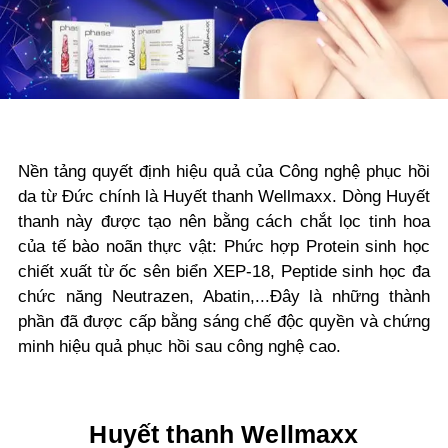
Nền tảng quyết định hiệu quả của Công nghệ phục hồi
da từ Đức chính là Huyết thanh Wellmaxx. Dòng Huyết
thanh này được tạo nên bằng cách chắt lọc tinh hoa
của tế bào noãn thực vật: Phức hợp Protein sinh học
chiết xuất từ ốc sên biển XEP-18, Peptide sinh học đa
chức năng Neutrazen, Abatin,...Đây là những thành
phần đã được cấp bằng sáng chế độc quyền và chứng
minh hiệu quả phục hồi sau công nghệ cao.
Huyết thanh Wellmaxx