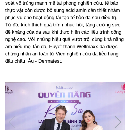
soát vô trùng mạnh mẽ tại phòng nghiên cứu, tế bào
thực vật còn được bổ sung acid amin cần thiết nhằm
phục vụ cho hoạt động tái tạo tế bào da sau điều trị.
Từ đó, kích thích quá trình phục hồi, tăng cường sức
đề kháng của da sau khi thực hiện các liệu trình công
nghệ cao. Với những hiệu quả vượt trội cùng khả năng
am hiểu mọi làn da, Huyết thanh Wellmaxx đã được
chứng nhận an toàn từ Viện nghiên cứu da liễu hàng
đầu châu Âu - Dermatest.