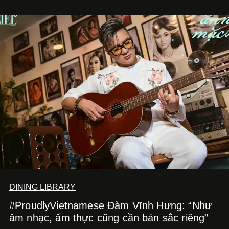
DINING LIBRARY
#ProudlyVietnamese Đàm Vĩnh Hưng: “Như
âm nhạc, ẩm thực cũng cần bản sắc riêng”