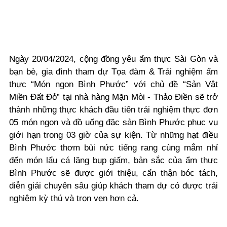
Ngày 20/04/2024, cộng đồng yêu ẩm thực Sài Gòn và
bạn bè, gia đình tham dự Tọa đàm & Trải nghiệm ẩm
thực “Món ngon Bình Phước” với chủ đề “Sản Vật
Miền Đất Đỏ” tại nhà hàng Mặn Mòi - Thảo Điền sẽ trở
thành những thực khách đầu tiên trải nghiệm thực đơn
05 món ngon và đồ uống đặc sản Bình Phước phục vụ
giới hạn trong 03 giờ của sự kiện. Từ những hạt điều
Bình Phước thơm bùi nức tiếng rang cùng mắm nhỉ
đến món lẩu cá lăng bụp giấm, bản sắc của ẩm thực
Bình Phước sẽ được giới thiệu, cẩn thận bóc tách,
diễn giải chuyên sâu giúp khách tham dự có được trải
nghiệm kỳ thú và trọn vẹn hơn cả.