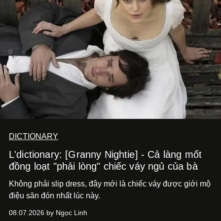
DICTIONARY
L'dictionary: [Granny Nightie] - Cả làng mốt
đồng loạt "phải lòng" chiếc váy ngủ của bà
Không phải slip dress, đây mới là chiếc váy được giới mộ
điệu săn đón nhất lúc này.
08.07.2026 by Ngọc Linh