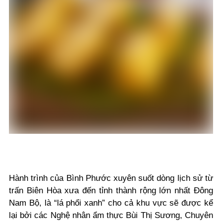
Hành trình của Bình Phước xuyên suốt dòng lịch sử từ
trấn Biên Hòa xưa đến tỉnh thành rộng lớn nhất Đông
Nam Bộ, là “lá phổi xanh” cho cả khu vực sẽ được kể
lại bởi các Nghệ nhân ẩm thực Bùi Thị Sương, Chuyên