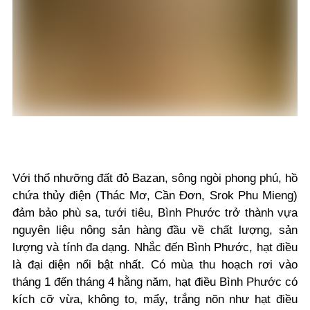
Với thổ nhưỡng đất đỏ Bazan, sông ngòi phong phú, hồ
chứa thủy điện (Thác Mơ, Cần Đơn, Srok Phu Mieng)
đảm bảo phù sa, tưới tiêu, Bình Phước trở thành vựa
nguyên liệu nông sản hàng đầu về chất lượng, sản
lượng và tính đa dạng. Nhắc đến Bình Phước, hạt điều
là đại diện nổi bật nhất. Có mùa thu hoạch rơi vào
tháng 1 đến tháng 4 hằng năm, hạt điều Bình Phước có
kích cỡ vừa, không to, mẩy, trắng nõn như hạt điều