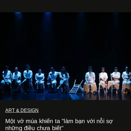
ART & DESIGN
Một vở múa khiến ta "làm bạn với nỗi sợ
những điều chưa biết"