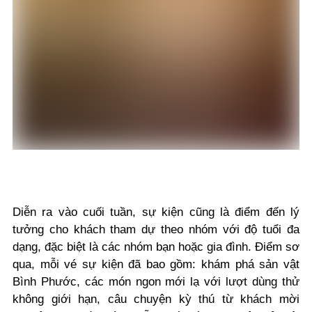
Diễn ra vào cuối tuần, sự kiện cũng là điểm đến lý
tưởng cho khách tham dự theo nhóm với độ tuổi đa
dạng, đặc biệt là các nhóm bạn hoặc gia đình. Điểm sơ
qua, mỗi vé sự kiện đã bao gồm: khám phá sản vật
Bình Phước, các món ngon mới lạ với lượt dùng thử
không giới hạn, câu chuyện kỳ thú từ khách mời