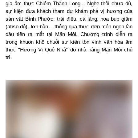
gia ẩm thực Chiêm Thành Long... Nghe thôi chưa đủ,
sự kiện đưa khách tham dự khám phá vị hương của
sản vật Bình Phước: trái điều, cá lăng, hoa bụp giấm
(atiso đỏ), lợn bản... thông qua thực đơn món ngon lần
đầu tiên ra mắt tại Mặn Mòi. Chương trình diễn ra
trong khuôn khổ chuỗi sự kiện tôn vinh văn hóa ẩm
thực “Hương Vị Quê Nhà” do nhà hàng Mặn Mòi chủ
trì.