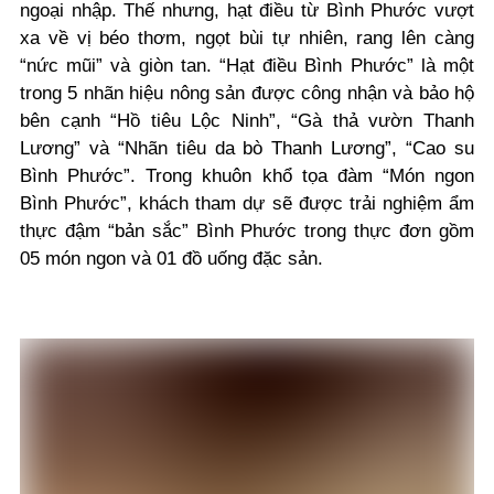
ngoại nhập. Thế nhưng, hạt điều từ Bình Phước vượt
xa về vị béo thơm, ngọt bùi tự nhiên, rang lên càng
“nức mũi” và giòn tan. “Hạt điều Bình Phước” là một
trong 5 nhãn hiệu nông sản được công nhận và bảo hộ
bên cạnh “Hồ tiêu Lộc Ninh”, “Gà thả vườn Thanh
Lương” và “Nhãn tiêu da bò Thanh Lương”, “Cao su
Bình Phước”. Trong khuôn khổ tọa đàm “Món ngon
Bình Phước”, khách tham dự sẽ được trải nghiệm ẩm
thực đậm “bản sắc” Bình Phước trong thực đơn gồm
05 món ngon và 01 đồ uống đặc sản.