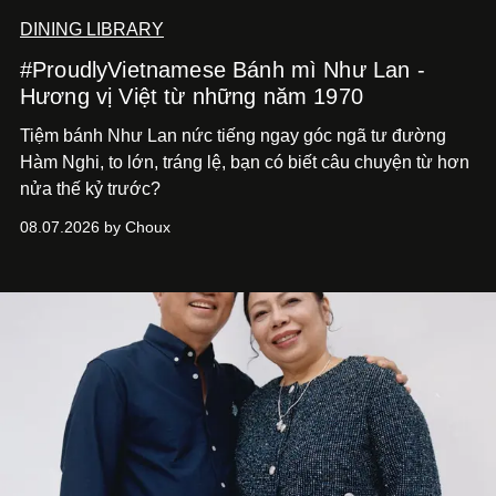
DINING LIBRARY
#ProudlyVietnamese Bánh mì Như Lan -
Hương vị Việt từ những năm 1970
Tiệm bánh Như Lan nức tiếng ngay góc ngã tư đường
Hàm Nghi, to lớn, tráng lệ, bạn có biết câu chuyện từ hơn
nửa thế kỷ trước?
08.07.2026 by Choux