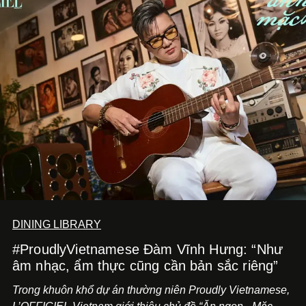
DINING LIBRARY
#ProudlyVietnamese Đàm Vĩnh Hưng: “Như
âm nhạc, ẩm thực cũng cần bản sắc riêng”
Trong khuôn khổ dự án thường niên Proudly Vietnamese,