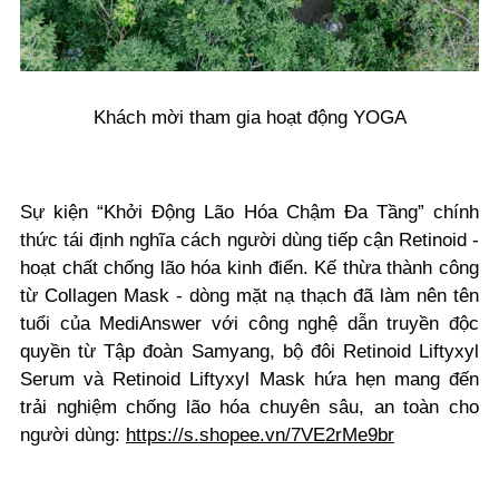
Khách mời tham gia hoạt động YOGA
Sự kiện “Khởi Động Lão Hóa Chậm Đa Tầng” chính
thức tái định nghĩa cách người dùng tiếp cận Retinoid -
hoạt chất chống lão hóa kinh điển. Kế thừa thành công
từ Collagen Mask - dòng mặt nạ thạch đã làm nên tên
tuổi của MediAnswer với công nghệ dẫn truyền độc
quyền từ Tập đoàn Samyang, bộ đôi Retinoid Liftyxyl
Serum và Retinoid Liftyxyl Mask hứa hẹn mang đến
trải nghiệm chống lão hóa chuyên sâu, an toàn cho
người dùng:
https://s.shopee.vn/7VE2rMe9br