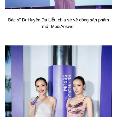
Bác sĩ Dr.Huyền Da Liễu chia sẻ về dòng sản phẩm
mới MediAnswer