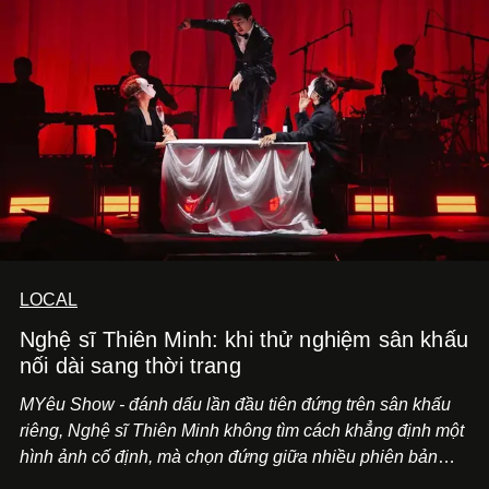
LOCAL
Nghệ sĩ Thiên Minh: khi thử nghiệm sân khấu
nối dài sang thời trang
MYêu Show - đánh dấu lần đầu tiên đứng trên sân khấu
riêng, Nghệ sĩ Thiên Minh không tìm cách khẳng định một
hình ảnh cố định, mà chọn đứng giữa nhiều phiên bản
của bản thân và tinh thần thử nghiệm ấy đã dẫn anh đến