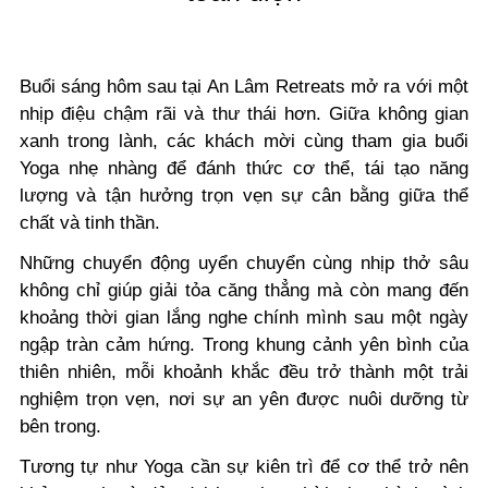
Buổi sáng hôm sau tại An Lâm Retreats mở ra với một
nhịp điệu chậm rãi và thư thái hơn. Giữa không gian
xanh trong lành, các khách mời cùng tham gia buổi
Yoga nhẹ nhàng để đánh thức cơ thể, tái tạo năng
lượng và tận hưởng trọn vẹn sự cân bằng giữa thể
chất và tinh thần.
Những chuyển động uyển chuyển cùng nhịp thở sâu
không chỉ giúp giải tỏa căng thẳng mà còn mang đến
khoảng thời gian lắng nghe chính mình sau một ngày
ngập tràn cảm hứng. Trong khung cảnh yên bình của
thiên nhiên, mỗi khoảnh khắc đều trở thành một trải
nghiệm trọn vẹn, nơi sự an yên được nuôi dưỡng từ
bên trong.
Tương tự như Yoga cần sự kiên trì để cơ thể trở nên