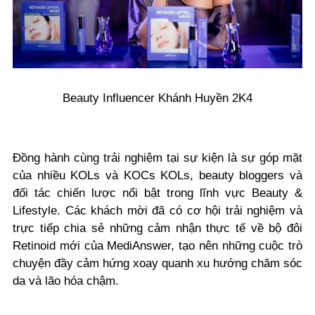
Beauty Influencer Khánh Huyền 2K4
Đồng hành cùng trải nghiệm tại sự kiện là sự góp mặt
của nhiều KOLs và KOCs KOLs, beauty bloggers và
đối tác chiến lược nổi bật trong lĩnh vực Beauty &
Lifestyle. Các khách mời đã có cơ hội trải nghiệm và
trực tiếp chia sẻ những cảm nhận thực tế về bộ đôi
Retinoid mới của MediAnswer, tạo nên những cuộc trò
chuyện đầy cảm hứng xoay quanh xu hướng chăm sóc
da và lão hóa chậm.