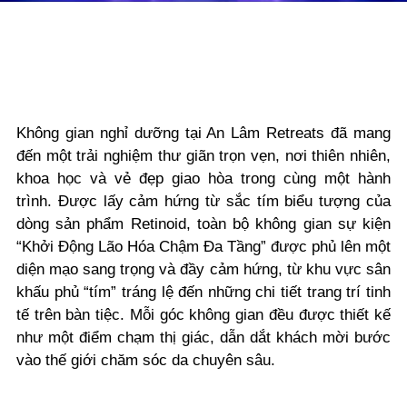
Không gian nghỉ dưỡng tại An Lâm Retreats đã mang
đến một trải nghiệm thư giãn trọn vẹn, nơi thiên nhiên,
khoa học và vẻ đẹp giao hòa trong cùng một hành
trình. Được lấy cảm hứng từ sắc tím biểu tượng của
dòng sản phẩm Retinoid, toàn bộ không gian sự kiện
“Khởi Động Lão Hóa Chậm Đa Tầng”
được phủ lên một
diện mạo sang trọng và đầy cảm hứng, từ khu vực sân
khấu phủ “tím” tráng lệ đến những chi tiết trang trí tinh
tế trên bàn tiệc. Mỗi góc không gian đều được thiết kế
như một điểm chạm thị giác, dẫn dắt khách mời bước
vào thế giới chăm sóc da chuyên sâu.