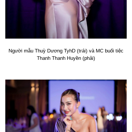
Người mẫu Thuỳ Dương TyhD (trái) và MC buổi tiệc
Thanh Thanh Huyền (phải)