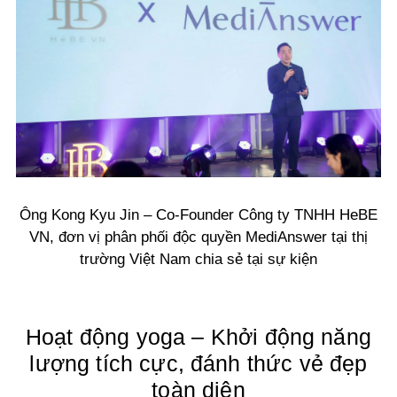
Ông Kong Kyu Jin – Co-Founder Công ty TNHH HeBE
VN, đơn vị phân phối độc quyền MediAnswer tại thị
trường Việt Nam chia sẻ tại sự kiện
Hoạt động yoga – Khởi động năng
lượng tích cực, đánh thức vẻ đẹp
toàn diện