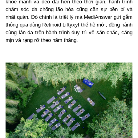
khỏe mạnh và dẻo dai hơn theo thời gian, hành trình
chăm sóc da chống lão hóa cũng cần sự bền bỉ và
nhất quán. Đó chính là triết lý mà MediAnswer gửi gắm
thông qua dòng Retinoid Liftyxyl thế hệ mới, đồng hành
cùng làn da trên hành trình duy trì vẻ săn chắc, căng
mịn và rạng rỡ theo năm tháng.