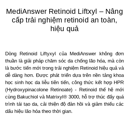
MediAnswer Retinoid Liftxyl – Nâng
cấp trải nghiệm retinoid an toàn,
hiệu quả
Dòng Retinoid Liftyxyl của MediAnswer không đơn
thuần là giải pháp chăm sóc da chống lão hóa, mà còn
là bước tiến mới trong trải nghiệm Retinoid hiệu quả và
dễ dàng hơn. Được phát triển dựa trên nền tảng khoa
học sinh học da liễu tiên tiến, công thức kết hợp
HPR
(Hydroxypinacolone Retinoate) - Retinoid thế hệ mới
cùng
Bakuchiol
và
Matrixyl® 3000
, hỗ trợ thúc đẩy quá
trình tái tạo da, cải thiện độ đàn hồi và giảm thiểu các
dấu hiệu lão hóa theo thời gian.