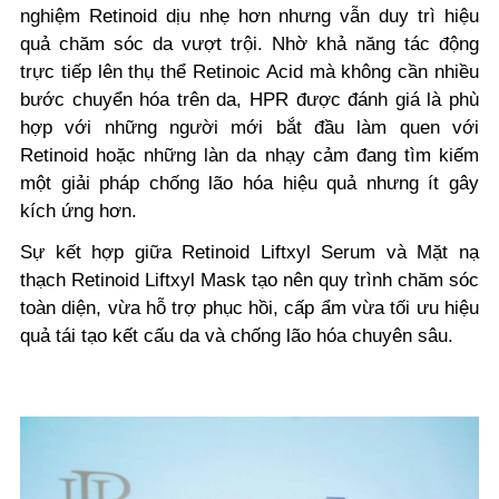
nghiệm Retinoid dịu nhẹ hơn nhưng vẫn duy trì hiệu
quả chăm sóc da vượt trội. Nhờ khả năng tác động
trực tiếp lên thụ thể Retinoic Acid mà không cần nhiều
bước chuyển hóa trên da, HPR được đánh giá là phù
hợp với những người mới bắt đầu làm quen với
Retinoid hoặc những làn da nhạy cảm đang tìm kiếm
một giải pháp chống lão hóa hiệu quả nhưng ít gây
kích ứng hơn.
Sự kết hợp giữa
Retinoid
Liftxyl Serum
và
Mặt nạ
thạch Retinoid
Liftxyl Mask
tạo nên quy trình chăm sóc
toàn diện, vừa hỗ trợ phục hồi, cấp ẩm vừa tối ưu hiệu
quả tái tạo kết cấu da và chống lão hóa chuyên sâu.