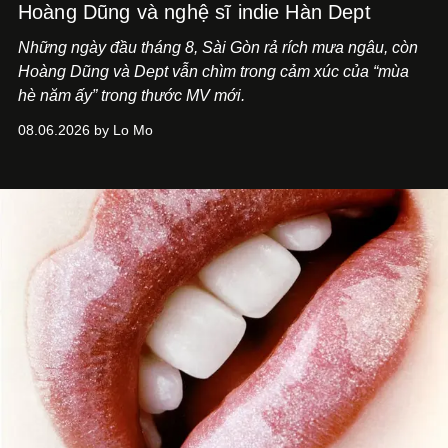
Hoàng Dũng và nghệ sĩ indie Hàn Dept
Những ngày đầu tháng 8, Sài Gòn rả rích mưa ngâu, còn
Hoàng Dũng và Dept vẫn chìm trong cảm xúc của “mùa
hè năm ấy” trong thước MV mới.
08.06.2026 by Lo Mo