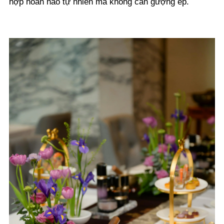
hợp hoàn hảo tự nhiên mà không cần gượng ép.