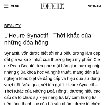
MENU
VIETNAM
BEAUTY
L’Heure Synactif –Thời khắc của
những đóa hồng
Synactif, vốn được biết tới như biểu tượng làm đẹp
đắt giá và xa xỉ nhất của thương hiệu mỹ phẩm Clé
de Peau Beauté, tựa như một bản giao hưởng nhịp
nhàng giữa khoa học và nghệ thuật, mang đến trải
nghiệm khác biệt về đẳng cấp và hiệu quả sử dụng
vượt trội. Vừa qua, với tên gọi “L’Heure Synactif –
Thời Khắc của Những Đoá Hồng”, thương hiệu cao
cấp đã tổ chức sự kiện riêng tư, lấy cảm hứng từ
nền tảng thanh lọc của bộ sản phẩm, được tổ chức