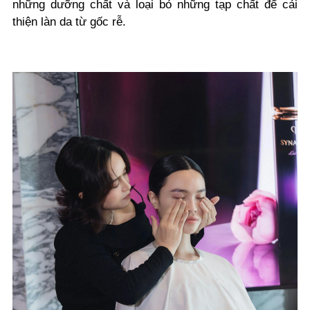
những dưỡng chất và loại bỏ những tạp chất để cải
thiện làn da từ gốc rễ.