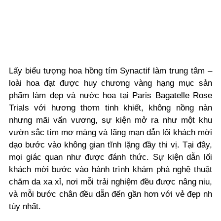
Lấy biểu tượng hoa hồng tím Synactif làm trung tâm –
loài hoa đạt được huy chương vàng hạng mục sản
phẩm làm đẹp và nước hoa tại Paris Bagatelle Rose
Trials với hương thơm tinh khiết, không nồng nàn
nhưng mãi vấn vương, sự kiện mở ra như một khu
vườn sắc tím mơ màng và lãng mạn dẫn lối khách mời
dạo bước vào không gian tĩnh lặng đầy thi vị. Tại đây,
mọi giác quan như được đánh thức. Sự kiện dẫn lối
khách mời bước vào hành trình khám phá nghệ thuật
chăm da xa xỉ, nơi mỗi trải nghiệm đều được nâng niu,
và mỗi bước chân đều dẫn đến gần hơn với vẻ đẹp nh
túy nhất.