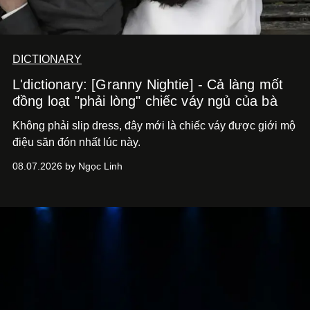
DICTIONARY
L'dictionary: [Granny Nightie] - Cả làng mốt
đồng loạt "phải lòng" chiếc váy ngủ của bà
Không phải slip dress, đây mới là chiếc váy được giới mộ
điệu săn đón nhất lúc này.
08.07.2026 by Ngọc Linh