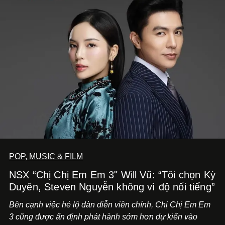
POP, MUSIC & FILM
NSX “Chị Chị Em Em 3" Will Vũ: “Tôi chọn Kỳ
Duyên, Steven Nguyễn không vì độ nổi tiếng”
Bên cạnh việc hé lộ dàn diễn viên chính,
Chị Chị Em Em
3
cũng được ấn định phát hành sớm hơn dự kiến vào