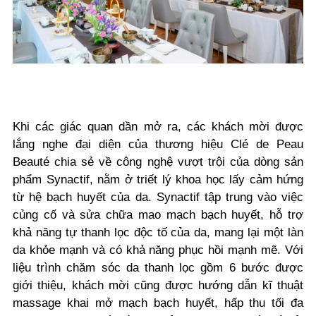
Khi các giác quan dần mở ra, các khách mời được
lắng nghe đại diện của thương hiệu Clé de Peau
Beauté chia sẻ về công nghệ vượt trội của dòng sản
phẩm Synactif, nằm ở triết lý khoa học lấy cảm hứng
từ hệ bạch huyết của da. Synactif tập trung vào việc
củng cố và sửa chữa mao mạch bạch huyết, hỗ trợ
khả năng tự thanh lọc độc tố của da, mang lại một làn
da khỏe mạnh và có khả năng phục hồi mạnh mẽ. Với
liệu trình chăm sóc da thanh lọc gồm 6 bước được
giới thiệu, khách mời cũng được hướng dẫn kĩ thuật
massage khai mở mạch bạch huyết, hấp thu tối đa