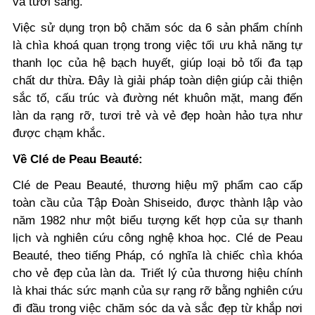
và tươi sáng.
Việc sử dụng trọn bộ chăm sóc da 6 sản phẩm chính
là chìa khoá quan trọng trong việc tối ưu khả năng tự
thanh lọc của hệ bạch huyết, giúp loại bỏ tối đa tạp
chất dư thừa. Đây là giải pháp toàn diện giúp cải thiện
sắc tố, cấu trúc và đường nét khuôn mặt, mang đến
làn da rạng rỡ, tươi trẻ và vẻ đẹp hoàn hảo tựa như
được chạm khắc.
Về Clé de Peau Beauté:
Clé de Peau Beauté, thương hiệu mỹ phẩm cao cấp
toàn cầu của Tập Đoàn Shiseido, được thành lập vào
năm 1982 như một biểu tượng kết hợp của sự thanh
lịch và nghiên cứu công nghệ khoa học. Clé de Peau
Beauté, theo tiếng Pháp, có nghĩa là chiếc chìa khóa
cho vẻ đẹp của làn da. Triết lý của thương hiệu chính
là khai thác sức mạnh của sự rạng rỡ bằng nghiên cứu
đi đầu trong việc chăm sóc da và sắc đẹp từ khắp nơi