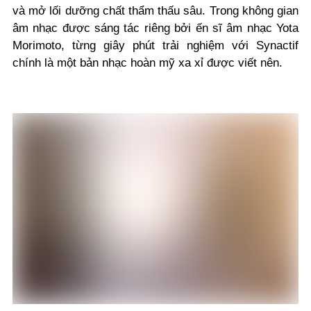
và mở lối dưỡng chất thẩm thấu sâu. Trong không gian
âm nhạc được sáng tác riêng bởi ến sĩ âm nhạc Yota
Morimoto, từng giây phút trải nghiệm với Synactif
chính là một bản nhạc hoàn mỹ xa xỉ được viết nên.