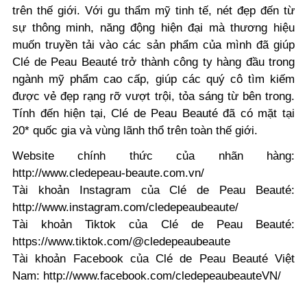
trên thế giới. Với gu thẩm mỹ tinh tế, nét đẹp đến từ
sự thông minh, năng động hiện đại mà thương hiệu
muốn truyền tải vào các sản phẩm của mình đã giúp
Clé de Peau Beauté trở thành công ty hàng đầu trong
ngành mỹ phẩm cao cấp, giúp các quý cô tìm kiếm
được vẻ đẹp rạng rỡ vượt trội, tỏa sáng từ bên trong.
Tính đến hiện tại, Clé de Peau Beauté đã có mặt tại
20* quốc gia và vùng lãnh thổ trên toàn thế giới.
Website chính thức của nhãn hàng:
http://www.cledepeau-beaute.com.vn/
Tài khoản Instagram của Clé de Peau Beauté:
http://www.instagram.com/cledepeaubeaute/
Tài khoản Tiktok của Clé de Peau Beauté:
https://www.tiktok.com/@cledepeaubeaute
Tài khoản Facebook của Clé de Peau Beauté Việt
Nam: http://www.facebook.com/cledepeaubeauteVN/