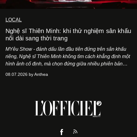
LOCAL
Nghệ sĩ Thiên Minh: khi thử nghiệm sân khấu
nối dài sang thời trang
MYêu Show - đánh dấu lần đầu tiên đứng trên sân khấu
riêng, Nghệ sĩ Thiên Minh không tìm cách khẳng định một
hình ảnh cố định, mà chọn đứng giữa nhiều phiên bản
của bản thân và tinh thần thử nghiệm ấy đã dẫn anh đến
08.07.2026 by Anthea
một bộ suit lụa - như một cách "take the risk" khác, ngoài
âm nhạc.