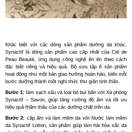
Khác biệt với các dòng sản phẩm dưỡng da khác,
Synactif là dòng sản phẩm cao cấp nhất của Clé de
Peau Beauté, ứng dụng công nghệ ên ến theo cách
đặc biệt riêng và hiệu quả. Bộ sưu tập 6 sản phẩm
hoạt động như một bản giao hưởng hoàn hảo, biến mỗi
bước dưỡng thành một nghi thức thư giãn tinh thần.
Bước 1:
làm sạch sâu và loại bỏ bụi bẩn với Xà phòng
Synactif – Savon, giúp tăng cường độ ẩm và tối ưu
hiệu quả thẩm thấu của các dưỡng chất trên da.
Bước 2:
cấp ẩm và làm mềm da với Nước làm mềm
da Synactif Lotion, sản phẩm giúp làm hài hòa sắc da