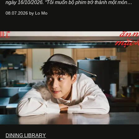
ngày 16/10/2026. “Tôi muốn bộ phim trở thành một món
quà, đồng thời thể hiện sự trân trọng và tôn vinh phụ nữ
08.07.2026 by Lo Mo
Việt Nam”, NSX Will Vũ cho biết.
DINING LIBRARY