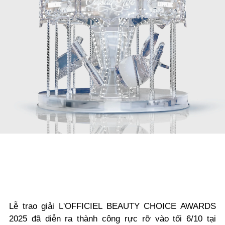
Lễ trao giải L'OFFICIEL BEAUTY CHOICE AWARDS
2025 đã diễn ra thành công rực rỡ vào tối 6/10 tại