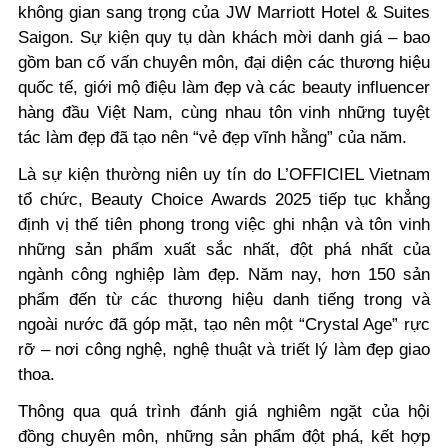
không gian sang trọng của JW Marriott Hotel & Suites
Saigon. Sự kiện quy tụ dàn khách mời danh giá – bao
gồm ban cố vấn chuyên môn, đại diện các thương hiệu
quốc tế, giới mộ điệu làm đẹp và các beauty influencer
hàng đầu Việt Nam, cùng nhau tôn vinh những tuyệt
tác làm đẹp đã tạo nên “vẻ đẹp vĩnh hằng” của năm.
Là sự kiện thường niên uy tín do L’OFFICIEL Vietnam
tổ chức, Beauty Choice Awards 2025 tiếp tục khẳng
định vị thế tiên phong trong việc ghi nhận và tôn vinh
những sản phẩm xuất sắc nhất, đột phá nhất của
ngành công nghiệp làm đẹp. Năm nay, hơn 150 sản
phẩm đến từ các thương hiệu danh tiếng trong và
ngoài nước đã góp mặt, tạo nên một “Crystal Age” rực
rỡ – nơi công nghệ, nghệ thuật và triết lý làm đẹp giao
thoa.
Thông qua quá trình đánh giá nghiêm ngặt của hội
đồng chuyên môn, những sản phẩm đột phá, kết hợp