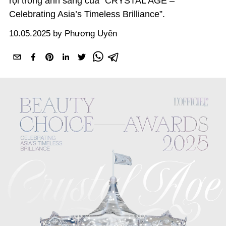
rọi trong ánh sáng của “CRYSTAL AGE –
Celebrating Asia’s Timeless Brilliance”.
10.05.2025 by Phương Uyên