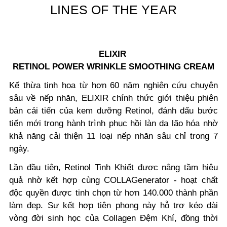
LINES OF THE YEAR
ELIXIR
RETINOL POWER WRINKLE SMOOTHING CREAM
Kế thừa tinh hoa từ hơn 60 năm nghiên cứu chuyên
sâu về nếp nhăn, ELIXIR chính thức giới thiệu phiên
bản cải tiến của kem dưỡng Retinol, đánh dấu bước
tiến mới trong hành trình phục hồi làn da lão hóa nhờ
khả năng cải thiện 11 loại nếp nhăn sâu chỉ trong 7
ngày.
Lần đầu tiên, Retinol Tinh Khiết được nâng tầm hiệu
quả nhờ kết hợp cùng COLLAGenerator - hoạt chất
độc quyền được tinh chọn từ hơn 140.000 thành phần
làm đẹp. Sự kết hợp tiên phong này hỗ trợ kéo dài
vòng đời sinh học của Collagen Đệm Khí, đồng thời