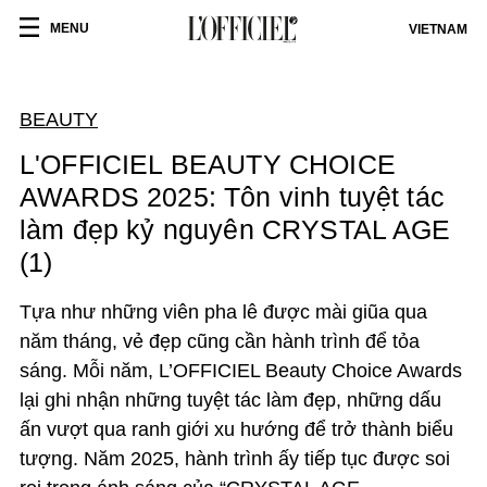
MENU
VIETNAM
BEAUTY
L'OFFICIEL BEAUTY CHOICE
AWARDS 2025: Tôn vinh tuyệt tác
làm đẹp kỷ nguyên CRYSTAL AGE
(1)
Tựa như những viên pha lê được mài giũa qua
năm tháng, vẻ đẹp cũng cần hành trình để tỏa
sáng. Mỗi năm, L’OFFICIEL Beauty Choice Awards
lại ghi nhận những tuyệt tác làm đẹp, những dấu
ấn vượt qua ranh giới xu hướng để trở thành biểu
tượng. Năm 2025, hành trình ấy tiếp tục được soi