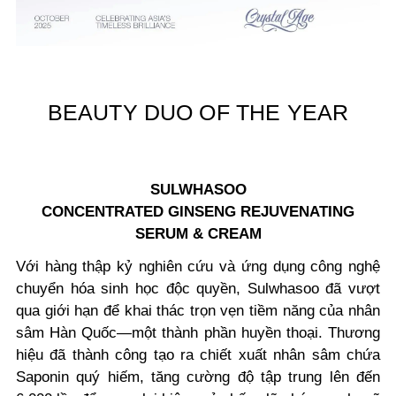
BEAUTY DUO OF THE YEAR
SULWHASOO
CONCENTRATED GINSENG REJUVENATING
SERUM & CREAM
Với hàng thập kỷ nghiên cứu và ứng dụng công nghệ
chuyển hóa sinh học độc quyền, Sulwhasoo đã vượt
qua giới hạn để khai thác trọn vẹn tiềm năng của nhân
sâm Hàn Quốc—một thành phần huyền thoại. Thương
hiệu đã thành công tạo ra chiết xuất nhân sâm chứa
Saponin quý hiếm, tăng cường độ tập trung lên đến