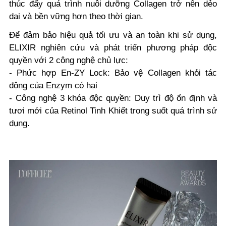
thúc đẩy quá trình nuôi dưỡng Collagen trở nên dẻo
dai và bền vững hơn theo thời gian.
Để đảm bảo hiệu quả tối ưu và an toàn khi sử dụng,
ELIXIR nghiên cứu và phát triển phương pháp độc
quyền với 2 công nghệ chủ lực:
- Phức hợp En-ZY Lock: Bảo vệ Collagen khỏi tác
động của Enzym có hại
- Công nghệ 3 khóa độc quyền: Duy trì độ ổn định và
tươi mới của Retinol Tinh Khiết trong suốt quá trình sử
dụng.