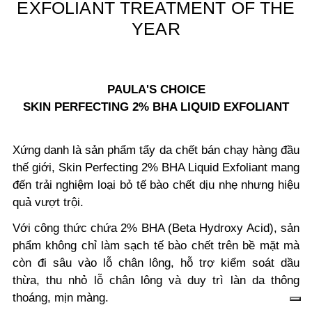
EXFOLIANT TREATMENT OF THE
YEAR
PAULA'S CHOICE
SKIN PERFECTING 2% BHA LIQUID EXFOLIANT
Xứng danh là sản phẩm tẩy da chết bán chạy hàng đầu
thế giới, Skin Perfecting 2% BHA Liquid Exfoliant mang
đến trải nghiệm loại bỏ tế bào chết dịu nhẹ nhưng hiệu
quả vượt trội.
Với công thức chứa 2% BHA (Beta Hydroxy Acid), sản
phẩm không chỉ làm sạch tế bào chết trên bề mặt mà
còn đi sâu vào lỗ chân lông, hỗ trợ kiểm soát dầu
thừa, thu nhỏ lỗ chân lông và duy trì làn da thông
thoáng, mịn màng.