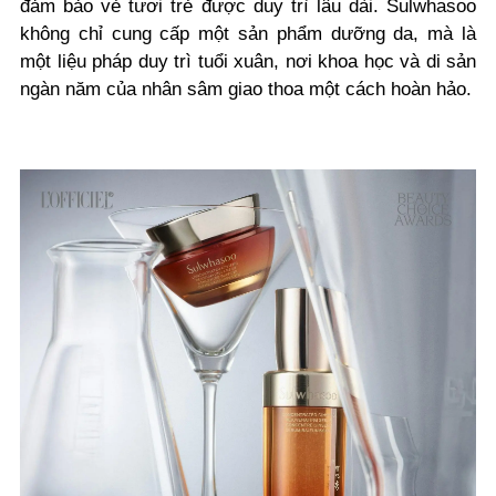
đảm bảo vẻ tươi trẻ được duy trì lâu dài. Sulwhasoo
không chỉ cung cấp một sản phẩm dưỡng da, mà là
một liệu pháp duy trì tuổi xuân, nơi khoa học và di sản
ngàn năm của nhân sâm giao thoa một cách hoàn hảo.