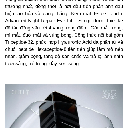
thương nhất, đồng thời là nơi đầu tiên phản ánh dấu
hiệu lão hóa và căng thẳng. Kem mắt Estee Lauder
Advanced Night Repair Eye Lift+ Sculpt được thiết kế
để tác động sâu tới 4 vùng trọng điểm: Góc mắt trong,
mí mắt, đuôi mắt và vùng bọng. Công thức nổi bật gồm
Tripeptide-32, phức hợp Hyaluronic Acid đa phân tử và
chuỗi peptide Hexapeptide-8 tiên tiến giúp làm mờ nếp
nhăn, giảm bọng, tăng độ săn chắc và trả lại ánh nhìn
tươi sáng, trẻ trung, đầy sức sống.