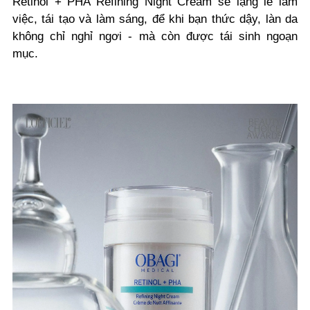
Retinol + PHA Refining Night Cream sẽ lặng lẽ làm
việc, tái tạo và làm sáng, để khi bạn thức dậy, làn da
không chỉ nghỉ ngơi - mà còn được tái sinh ngoạn
mục.