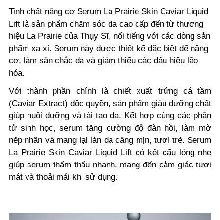
Tinh chất nâng cơ Serum La Prairie Skin Caviar Liquid
Lift là sản phẩm chăm sóc da cao cấp đến từ thương
hiệu La Prairie của Thụy Sĩ, nổi tiếng với các dòng sản
phẩm xa xỉ. Serum này được thiết kế đặc biệt để nâng
cơ, làm săn chắc da và giảm thiểu các dấu hiệu lão
hóa.
Với thành phần chính là chiết xuất trứng cá tầm
(Caviar Extract) độc quyền, sản phẩm giàu dưỡng chất
giúp nuôi dưỡng và tái tạo da. Kết hợp cùng các phân
tử sinh học, serum tăng cường độ đàn hồi, làm mờ
nếp nhăn và mang lại làn da căng mịn, tươi trẻ. Serum
La Prairie Skin Caviar Liquid Lift có kết cấu lỏng nhẹ
giúp serum thẩm thấu nhanh, mang đến cảm giác tươi
mát và thoải mái khi sử dụng.