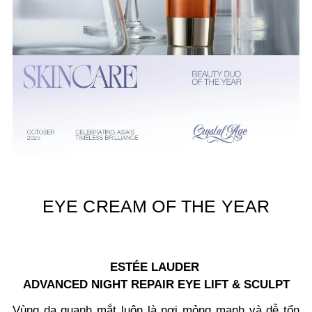
EYE CREAM OF THE YEAR
ESTÉE LAUDER
ADVANCED NIGHT REPAIR EYE LIFT & SCULPT
Vùng da quanh mắt luôn là nơi mỏng manh và dễ tổn