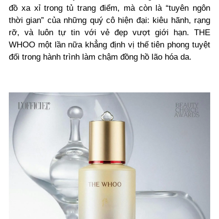
đồ xa xỉ trong tủ trang điểm, mà còn là “tuyên ngôn
thời gian” của những quý cô hiện đại: kiêu hãnh, rạng
rỡ, và luôn tự tin với vẻ đẹp vượt giới hạn. THE
WHOO một lần nữa khẳng định vị thế tiên phong tuyệt
đối trong hành trình làm chậm đồng hồ lão hóa da.