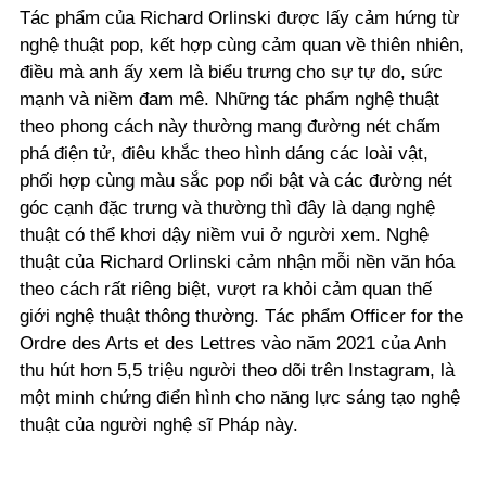
Tác phẩm của Richard Orlinski được lấy cảm hứng từ
nghệ thuật pop, kết hợp cùng cảm quan về thiên nhiên,
điều mà anh ấy xem là biểu trưng cho sự tự do, sức
mạnh và niềm đam mê. Những tác phẩm nghệ thuật
theo phong cách này thường mang đường nét chấm
phá điện tử, điêu khắc theo hình dáng các loài vật,
phối hợp cùng màu sắc pop nổi bật và các đường nét
góc cạnh đặc trưng và thường thì đây là dạng nghệ
thuật có thể khơi dậy niềm vui ở người xem. Nghệ
thuật của Richard Orlinski cảm nhận mỗi nền văn hóa
theo cách rất riêng biệt, vượt ra khỏi cảm quan thế
giới nghệ thuật thông thường. Tác phẩm Officer for the
Ordre des Arts et des Lettres vào năm 2021 của Anh
thu hút hơn 5,5 triệu người theo dõi trên Instagram, là
một minh chứng điển hình cho năng lực sáng tạo nghệ
thuật của người nghệ sĩ Pháp này.