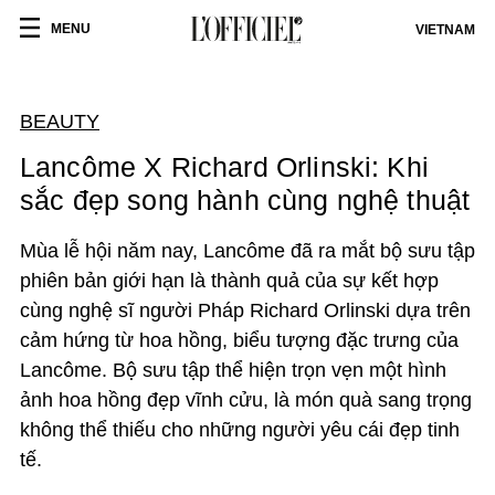
MENU
VIETNAM
BEAUTY
Lancôme X Richard Orlinski: Khi
sắc đẹp song hành cùng nghệ thuật
Mùa lễ hội năm nay, Lancôme đã ra mắt bộ sưu tập
phiên bản giới hạn là thành quả của sự kết hợp
cùng nghệ sĩ người Pháp Richard Orlinski dựa trên
cảm hứng từ hoa hồng, biểu tượng đặc trưng của
Lancôme. Bộ sưu tập thể hiện trọn vẹn một hình
ảnh hoa hồng đẹp vĩnh cửu, là món quà sang trọng
không thể thiếu cho những người yêu cái đẹp tinh
tế.