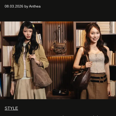
thanh lịch cổ điển khó cưỡng.
08.03.2026 by Anthea
STYLE