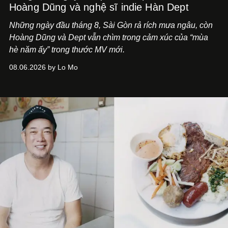
Hoàng Dũng và nghệ sĩ indie Hàn Dept
Những ngày đầu tháng 8, Sài Gòn rả rích mưa ngâu, còn
Hoàng Dũng và Dept vẫn chìm trong cảm xúc của “mùa
hè năm ấy” trong thước MV mới.
08.06.2026 by Lo Mo