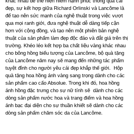
khác nhau để thể hiện niềm hạnh phúc thông qua cái
đẹp, sự kết hợp giữa Richard Orlinski và Lancôme là
để tạo nên sức mạnh của nghệ thuật trong việc vượt
qua mọi ranh giới, đưa nghệ thuật dễ dàng tiếp cận
hơn với cộng đồng, và tạo nên một phiên bản nghệ
thuật của sản phẩm làm đẹp độc đáo và đắt giá trên thị
trường. Khéo léo kết hợp ba chất liệu vàng khác nhau
cho bông hồng biểu tượng của Lancôme, bộ quà tặng
của Lancôme năm nay sẽ mang đến những tác phẩm
tuyệt đỉnh cho người yêu cái đẹp khắp thế giới. Hộp
quà tặng hoa hồng ánh vàng sang trọng dành cho các
sản phẩm cao cấo Absolue. Trong khi đó, hoa hồng
ánh hồng đặc trưng cho sự nữ tính sẽ dành cho các
dòng sản phẩm nước hoa và trang điểm và hoa hồng
ánh bạc đại diện cho sự thuần khiết sẽ dành cho các
dòng sản phẩm chăm sóc da của Lancôme.