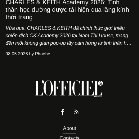
CHARLES & KEITH Academy 2026: Tinh
thần học đường được tái hiện qua lăng kính
thời trang
Vừa qua, CHARLES & KEITH đã chính thức giới thiệu
chiến dịch CK Academy 2026 tại Nam Thi House, mang
đến một không gian pop-up lấy cảm hứng từ tinh thần học
đường hiện đại, nơi thời trang, sáng tạo và phong cách
08.05.2026 by Phoebe
sống của thế hệ Gen Z giao thoa trong một trải nghiệm đa
giác quan.
About
Contacts