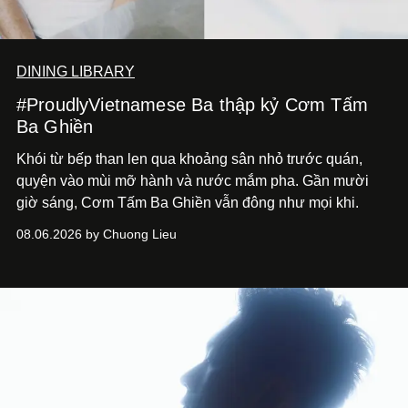
DINING LIBRARY
#ProudlyVietnamese Ba thập kỷ Cơm Tấm
Ba Ghiền
Khói từ bếp than len qua khoảng sân nhỏ trước quán,
quyện vào mùi mỡ hành và nước mắm pha. Gần mười
giờ sáng, Cơm Tấm Ba Ghiền vẫn đông như mọi khi.
08.06.2026 by Chuong Lieu