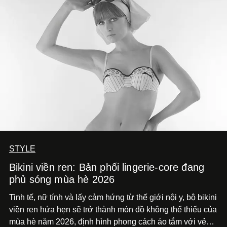
phiên bản vẫn mang linh hồn riêng.
STYLE
Bikini viền ren: Bản phối lingerie-core đang
phủ sóng mùa hè 2026
Tinh tế, nữ tính và lấy cảm hứng từ thế giới nội y, bộ bikini
viền ren hứa hẹn sẽ trở thành món đồ không thể thiếu của
mùa hè năm 2026, định hình phong cách áo tắm với vẻ