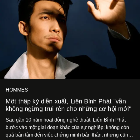
HOMMES
Một thập kỷ diễn xuất, Liên Bỉnh Phát "vẫn
không ngừng trui rèn cho những cơ hội mới"
Sau gần 10 năm hoạt động nghệ thuật, Liên Bỉnh Phát
bước vào một giai đoạn khác của sự nghiệp: không còn
quá bận tâm đến việc chứng minh bản thân, nhưng cũng