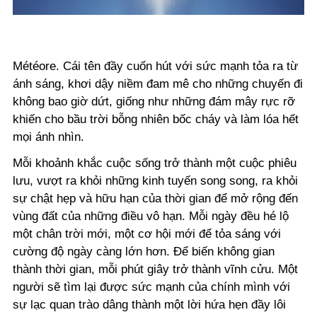
Météore. Cái tên đầy cuốn hút với sức mạnh tỏa ra từ
ánh sáng, khơi dậy niềm đam mê cho những chuyến đi
không bao giờ dứt, giống như những đám mây rực rỡ
khiến cho bầu trời bỗng nhiên bốc cháy và làm lóa hết
mọi ánh nhìn.
Mỗi khoảnh khắc cuộc sống trở thành một cuộc phiêu
lưu, vượt ra khỏi những kinh tuyến song song, ra khỏi
sự chật hẹp và hữu hạn của thời gian để mở rộng đến
vùng đất của những điều vô hạn. Mỗi ngày đều hé lộ
một chân trời mới, một cơ hội mới để tỏa sáng với
cường độ ngày càng lớn hơn. Để biến không gian
thành thời gian, mỗi phút giây trở thành vĩnh cửu. Một
người sẽ tìm lại được sức mạnh của chính mình với
sự lạc quan trào dâng thành một lời hứa hẹn đầy lôi