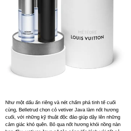
Như một dấu ấn riêng và nét chấm phá tinh tế cuối
cùng, Belletrud chọn cỏ vetiver Java làm nốt hương
cuối, với những kỹ thuật độc đáo giúp dậy lên những
cảm giác khó quên. Bỏ qua nốt hương khói nồng nàn