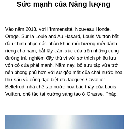
Sức mạnh của Năng lượng
Vào năm 2018, với I’Immensité, Nouveau Honde,
Orage, Sur la Louie and Au Hasard, Louis Vuitton bắt
đầu chinh phục các phân khúc mùi hương mới dành
riêng cho nam, bắt lấy cảm xúc của trên những cung
đường trải nghiệm đầy thú vị với sở thích phiêu lưu
vốn có của phái mạnh. Năm nay, bộ sưu tập vừa trở
nên phong phú hơn với sự góp mặt của chai nước hoa
thứ sáu vô cùng đặc biệt do Jacques Cavallier
Belletrud, nhà chế tạo nước hoa bậc thầy của Louis
Vuitton, chế tác tại xưởng sáng tạo ở Grasse, Pháp.