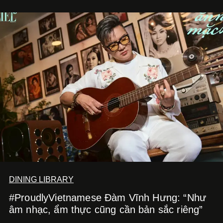
DINING LIBRARY
#ProudlyVietnamese Đàm Vĩnh Hưng: “Như
âm nhạc, ẩm thực cũng cần bản sắc riêng”