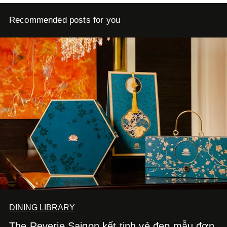
Recommended posts for you
DINING LIBRARY
The Reverie Saigon kết tinh vẻ đẹp mẫu đơn