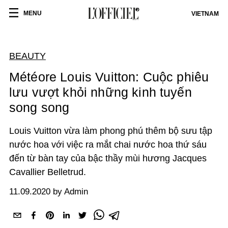
MENU
VIETNAM
BEAUTY
Météore Louis Vuitton: Cuộc phiêu
lưu vượt khỏi những kinh tuyến
song song
Louis Vuitton vừa làm phong phú thêm bộ sưu tập
nước hoa với việc ra mắt chai nước hoa thứ sáu
đến từ bàn tay của bậc thầy mùi hương Jacques
Cavallier Belletrud.
11.09.2020 by Admin