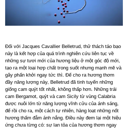
Đối với Jacques Cavallier Belletrud, thử thách táo bạo
này là kết hợp của quá trình nghiên cứu liên tục về
những sự tươi mới của hương liệu ở một góc độ mới,
tạo ra một loại hợp chất trong suốt nhưng mạnh mẽ và
gây phấn khởi ngay tức thì. Để cho ra hương thơm
đầy năng lượng này, Belletrud đã tinh tuyển những
giống cam quýt tốt nhất, không thấp hơn. Những trái
cam Bergamot, quýt và cam Sicily từ vùng Calabria
được nuôi lớn từ năng lượng vĩnh cửu của ánh sáng,
để rồi cho ra, một cách tự nhiên, hàng loạt những nốt
hương thấm đẫm ánh nắng. Điều này đem lại một hiệu
ứng chưa từng có: sự lan tỏa của hương thơm ngay