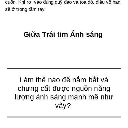
cuốn. Khi rơi vào đúng quỹ đạo và tọa độ, điều vô hạn
sẽ ở trong tầm tay.
Giữa Trái tim Ánh sáng
Làm thế nào để nắm bắt và
chưng cất được nguồn năng
lượng ánh sáng mạnh mẽ như
vậy?