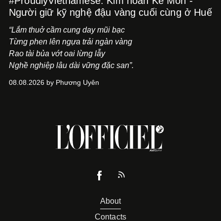
#ProudlyVietnamese: Kim hoàn Kế Môn -
Người giữ kỹ nghệ đậu vàng cuối cùng ở Huế
“Lắm thuở cầm cung day mũi bạc
Từng phen lên ngựa trải ngàn vàng
Rao tài bủa vớt oai lừng lẫy
Nghề nghiệp lâu dài vững đặc san”.
08.08.2026 by Phương Uyên
About
Contacts