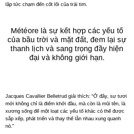
lập tức chạm đến cốt lõi của trái tim.
Météore là sự kết hợp các yếu tố
của bầu trời và mặt đất, đem lại sự
thanh lịch và sang trọng đầy hiện
đại và không giới hạn.
Jacques Cavallier Belletrud giải thích: “Ở đây, sự tươi
mới không chỉ là điểm khởi đầu, mà còn là mũi tên, là
xương sống để một loạt các yếu tố khác có thể được
sắp xếp, phát triển và thay thế lẫn nhau xung quanh
nó.”