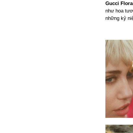
Gucci Flor
như hoa tươi
những kỷ ni