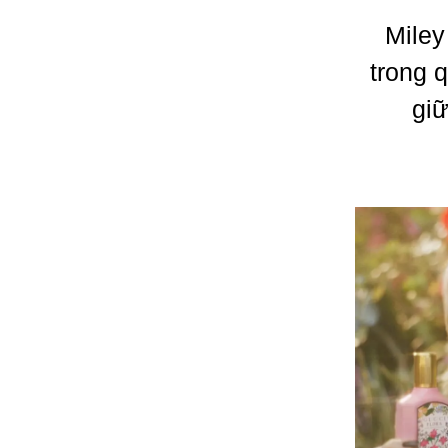
Miley
trong 
giữ