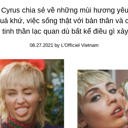
 Cyrus chia sẻ về những mùi hương yêu
quá khứ, việc sống thật với bản thân và 
 tinh thần lạc quan dù bất kể điều gì xảy
08.27.2021 by L'Officiel Vietnam