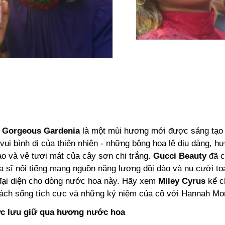
a Gorgeous Gardenia
là một mùi hương mới được sáng tạo 
vui bình dị của thiên nhiên - những bông hoa lê dịu dàng, 
ào và vẻ tươi mát của cây sơn chi trắng.
Gucci Beauty
đã 
ca sĩ nổi tiếng mang nguồn năng lượng dồi dào và nụ cười t
ại diện cho dòng nước hoa này. Hãy xem
Miley Cyrus
kể c
ách sống tích cực và những kỷ niệm của cô với Hannah Mo
c lưu giữ qua hương nước hoa