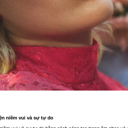
ện niềm vui và sự tự do