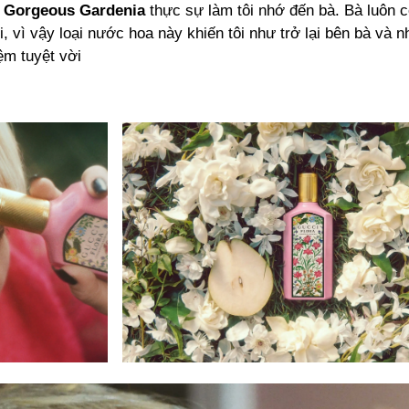
a Gorgeous Gardenia
thực sự làm tôi nhớ đến bà. Bà luôn 
, vì vậy loại nước hoa này khiến tôi như trở lại bên bà và n
ệm tuyệt vời