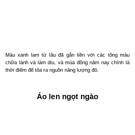
Màu xanh lam từ lâu đã gắn liền với các tông
màu
chữa lành và làm dịu, và mùa đông năm nay chính là
thời điểm để tỏa ra nguồn năng lượng đó.
Áo len ngọt ngào