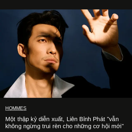
HOMMES
Một thập kỷ diễn xuất, Liên Bỉnh Phát "vẫn
không ngừng trui rèn cho những cơ hội mới"