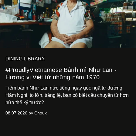
DINING LIBRARY
#ProudlyVietnamese Bánh mì Như Lan -
Hương vị Việt từ những năm 1970
Tiệm bánh Như Lan nức tiếng ngay góc ngã tư đường
Hàm Nghi, to lớn, tráng lệ, bạn có biết câu chuyện từ hơn
nửa thế kỷ trước?
08.07.2026 by Choux