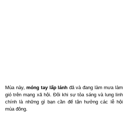
Mùa này,
móng tay lấp lánh
đã và đang làm mưa làm
gió trên mạng xã hội. Đôi khi sự tỏa sáng và lung linh
chính là những gì bạn cần để tận hưởng các lễ hội
mùa đông.