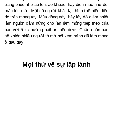
trang phục như áo len, áo khoác, hay diện mạo như đổi
màu tóc mới. Một số người khác lại thích thể hiện điều
đó trên móng tay.
Mùa đông này, hãy lấy độ giảm nhiệt
làm nguồn cảm hứng cho lần làm móng tiếp theo của
bạn với
5 xu hướng nail art bên dưới. Chắc chắn bạn
sẽ khiến nhiều người tò mò hỏi xem mình đã làm móng
ở đâu đấy!
Mọi thứ về sự lấp lánh