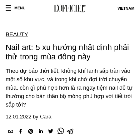
MENU
VIETNAM
BEAUTY
Nail art: 5 xu hướng nhất định phải
thử trong mùa đông này
Theo dự báo thời tiết, không khí lạnh sắp tràn vào
một số khu vực, và trong khi chờ đợi trời chuyển
mùa, còn gì phù hợp hơn là ra ngay tiệm nail để tự
thưởng cho bản thân bộ móng phù hợp với tiết trời
sắp tới?
12.01.2022 by Cara