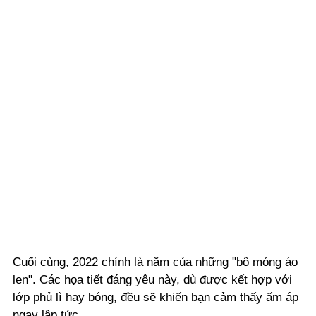
Cuối cùng, 2022 chính là năm của những "bộ móng áo
len". Các họa tiết đáng yêu này, dù được kết hợp với
lớp phủ lì hay bóng, đều sẽ khiến bạn cảm thấy ấm áp
ngay lập tức.