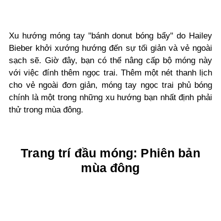
Xu hướng móng tay "bánh donut bóng bẩy" do Hailey
Bieber khởi xướng
hướng
đến sự tối giản và vẻ ngoài
sạch sẽ. Giờ đây, bạn có thể nâng cấp bộ móng này
với việc đính thêm ngọc trai. Thêm một nét thanh lịch
cho vẻ ngoài đơn giản,
móng tay ngọc trai phủ bóng
chính là một trong những xu hướng bạn nhất định phải
thử trong
mùa đông
.
Trang trí đầu móng: Phiên bản
mùa đông