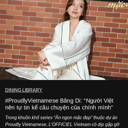
DINING LIBRARY
#ProudlyVietnamese Băng Di: “Người Việt
nên tự tin kể câu chuyện của chính mình"
Trong khuôn khổ series “Ăn ngon mặc đẹp” thuộc dự án
Proudly Vietnamese, L’OFFICIEL Vietnam có dịp gặp gỡ