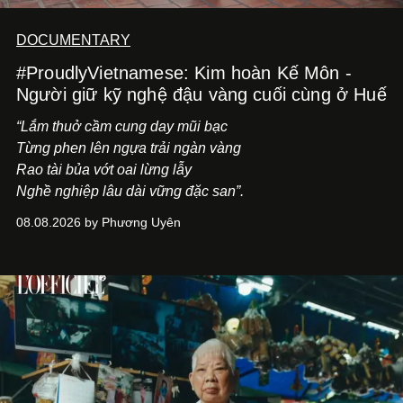
DOCUMENTARY
#ProudlyVietnamese: Kim hoàn Kế Môn -
Người giữ kỹ nghệ đậu vàng cuối cùng ở Huế
“Lắm thuở cầm cung day mũi bạc
Từng phen lên ngựa trải ngàn vàng
Rao tài bủa vớt oai lừng lẫy
Nghề nghiệp lâu dài vững đặc san”.
08.08.2026 by Phương Uyên