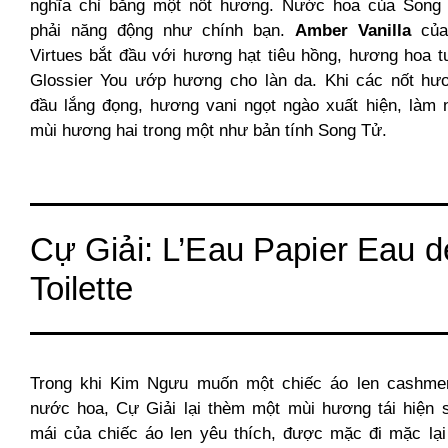
nghĩa chỉ bằng một nốt hương. Nước hoa của Song
phải năng động như chính bạn.
Amber Vanilla
của
Virtues bắt đầu với hương hạt tiêu hồng, hương hoa 
Glossier You ướp hương cho làn da. Khi các nốt hư
đầu lắng đọng, hương vani ngọt ngào xuất hiện, làm 
mùi hương hai trong một như bản tính Song Tử.
Cự Giải: L’Eau Papier Eau d
Toilette
Trong khi Kim Ngưu muốn một chiếc áo len cashme
nước hoa, Cự Giải lại thèm một mùi hương tái hiện s
mái của chiếc áo len yêu thích, được mặc đi mặc lại