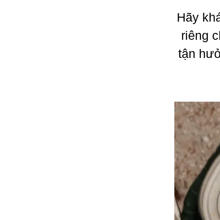
Hãy khá
riêng 
tận hưở