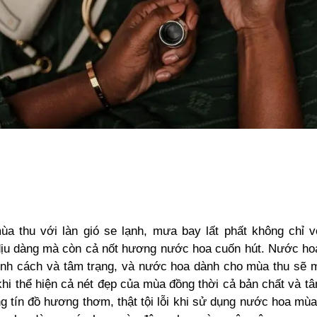
a thu với làn gió se lạnh, mưa bay lất phất không chỉ 
dịu dàng mà còn cả nốt hương nước hoa cuốn hút. Nước hoa
ính cách và tâm trạng, và nước hoa dành cho mùa thu sẽ 
khi thể hiện cả nét đẹp của mùa đồng thời cả bản chất và 
ng tín đồ hương thơm, thật tội lỗi khi sử dụng nước hoa mù