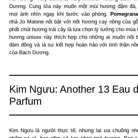
Dương. Cung lửa này muốn một mùi hương đậm đà, 
mọi ánh nhìn ngay khi bước vào phòng.
Pomegrana
nhà Jo Malone nổi bật với nốt hương cay nồng của gỗ
phất chút hương trái cây là lựa chọn lý tưởng cho mùa 
hương unisex này thích hợp cho những ai muốn nổi b
đám đông và là sự kết hợp hoàn hảo với tinh thần nồ
của Bạch Dương.
Kim Ngưu: Another 13 Eau 
Parfum
Kim Ngưu là người thực tế, nhưng lại ưa chuộng nh