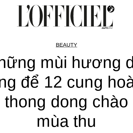
BEAUTY
hững mùi hương d
ng để 12 cung ho
 thong dong chào
mùa thu