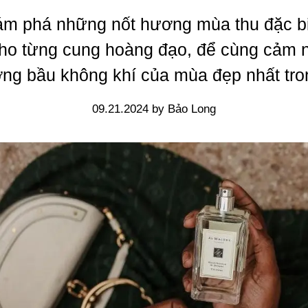
m phá những nốt hương mùa thu đặc b
cho từng cung hoàng đạo, để cùng cảm 
ng bầu không khí của mùa đẹp nhất tr
09.21.2024 by Bảo Long