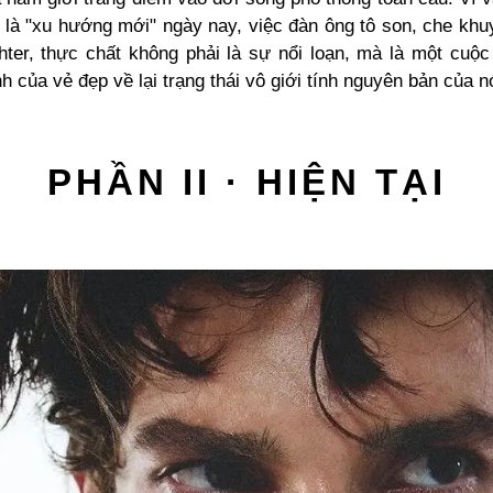
i là "xu hướng mới" ngày nay, việc đàn ông tô son, che khu
ghter, thực chất không phải là sự nổi loạn, mà là một cuộc
h của vẻ đẹp về lại trạng thái vô giới tính nguyên bản của n
PHẦN II · HIỆN TẠI