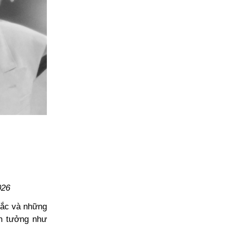
026
sắc và những
ìn tưởng như