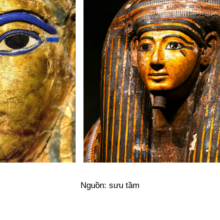
Nguồn: sưu tầm