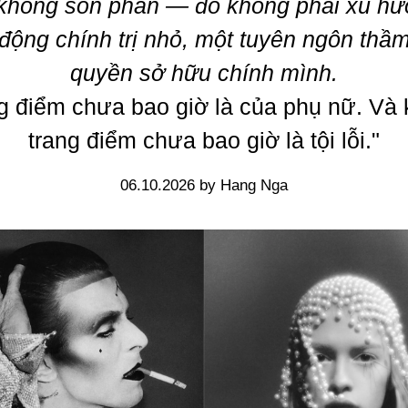
không son phấn — đó không phải xu hư
động chính trị nhỏ, một tuyên ngôn thầ
quyền sở hữu chính mình.
g điểm chưa bao giờ là của phụ nữ. Và
trang điểm chưa bao giờ là tội lỗi."
06.10.2026 by Hang Nga