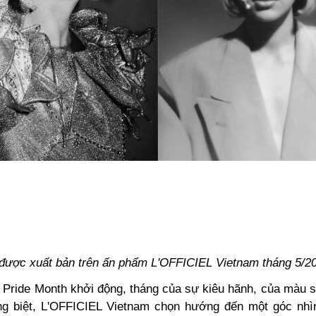
ã được xuất bản trên ấn phẩm L'OFFICIEL Vietnam tháng 5/2
g Pride Month khởi động, tháng của sự kiêu hãnh, của màu 
ng biệt, L'OFFICIEL Vietnam chọn hướng đến một góc nh