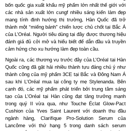
bốn quốc gia xuất khẩu mỹ phẩm lớn nhất thế giới với
các nhà sản xuất lớn cungf nhiều sáng kiến làm đẹp
mang tính định hướng thị trường, Hàn Quốc đã trở
thành một “miếng bánh” chiến lược chủ chốt tại Bắc Á
của L’Oréal. Người tiêu dùng tại đây được thương hiệu
đánh giá đủ cởi mở và hiểu biết để dẫn đầu và truyền
cảm hứng cho xu hướng làm đẹp toàn cầu.
Ngoài ra, các thương vụ trước đây của L’Oréal tại Hàn
Quốc cũng đã gặt hái nhiều thành tựu đáng chú ý như
thành công của mỹ phẩm 3CE tại Bắc và Đông Nam Á
sau khi L’Oréal mua lại công ty mẹ Stylenanda. Bên
cạnh đó, các mỹ phẩm phát triển bởi trung tâm sáng
tạo của L’Oréal tại Hàn cũng đạt tăng trưởng mạnh
trong quý II vừa qua, như Touche Éclat Glow-Pact
Cushion của Yves Saint Laurent với doanh thu đầu
ngành hàng, Clarifique Pro-Solution Serum của
Lancôme với thứ hạng 5 trong danh sách serum