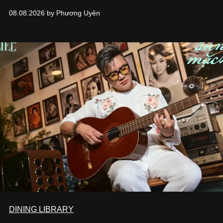
ASIA, đơn vị đứng sau các thương hiệu BÀ BAR, MOTLY
08.08.2026 by Phương Uyên
Kitchen Bar và SALEM tại TP.HCM.
DINING LIBRARY