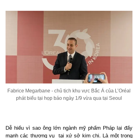
Fabrice Megarbane - chủ tịch khu vực Bắc Á của L’Oréal
phát biểu tại họp báo ngày 1/9 vừa qua tại Seoul
Dễ hiểu vì sao ông lớn ngành mỹ phẩm Pháp lại đẩy
mạnh các thương vụ tại xứ sở kim chi. Là một trong