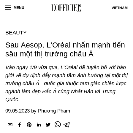
MENU
VIETNAM
BEAUTY
Sau Aesop, L’Oréal nhấn mạnh tiến
sâu một thị trường châu Á
Vào ngày 1/9 vừa qua, L’Oréal đã tuyên bố với báo
giới về dự định đẩy mạnh tầm ảnh hưởng tại một thị
trường châu Á - quốc gia thuộc tam giác chiến lược
ngành làm đẹp Bắc Á cùng Nhật Bản và Trung
Quốc.
09.05.2023 by Phương Phạm