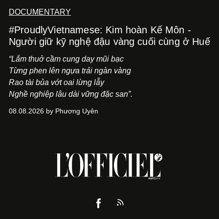
DOCUMENTARY
#ProudlyVietnamese: Kim hoàn Kế Môn -
Người giữ kỹ nghệ đậu vàng cuối cùng ở Huế
“Lắm thuở cầm cung day mũi bạc
Từng phen lên ngựa trải ngàn vàng
Rao tài bủa vớt oai lừng lẫy
Nghề nghiệp lâu dài vững đặc san”.
08.08.2026 by Phương Uyên