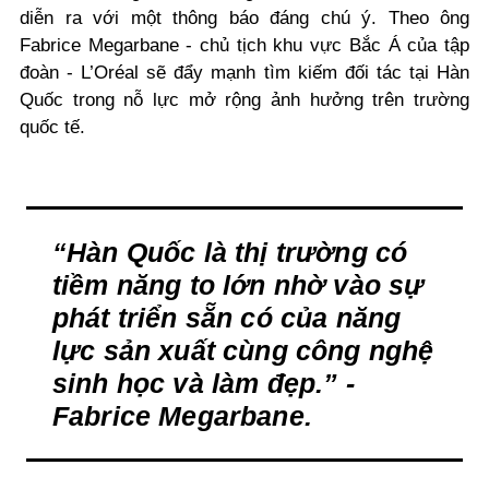
diễn ra với một thông báo đáng chú ý. Theo ông
Fabrice Megarbane - chủ tịch khu vực Bắc Á của tập
đoàn - L’Oréal sẽ đẩy mạnh tìm kiếm đối tác tại Hàn
Quốc trong nỗ lực mở rộng ảnh hưởng trên trường
quốc tế.
“Hàn Quốc là thị trường có
tiềm năng to lớn nhờ vào sự
phát triển sẵn có của năng
lực sản xuất cùng công nghệ
sinh học và làm đẹp.” -
Fabrice Megarbane.