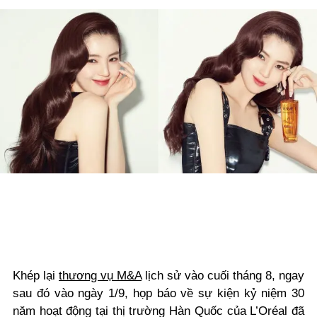
Khép lại
thương vụ M&A
lịch sử vào cuối tháng 8, ngay
sau đó vào ngày 1/9, họp báo về sự kiện kỷ niệm 30
năm hoạt động tại thị trường Hàn Quốc của L’Oréal đã