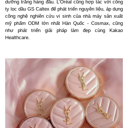
dưỡng trắng hàng đầu. L’Oréal cũng hợp tác với công
ty lọc dầu GS Caltex để phát triển nguyên liệu, áp dụng
công nghệ nghiên cứu vi sinh của nhà máy sản xuất
mỹ phẩm ODM lớn nhất Hàn Quốc - Cosmax, cũng
như phát triển giải pháp làm đẹp cùng Kakao
Healthcare.