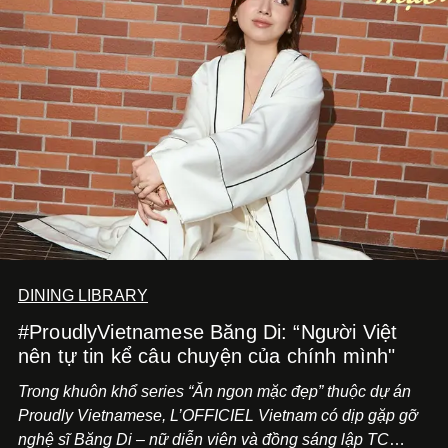
DINING LIBRARY
#ProudlyVietnamese Băng Di: “Người Việt
nên tự tin kể câu chuyện của chính mình"
Trong khuôn khổ series “Ăn ngon mặc đẹp” thuộc dự án
Proudly Vietnamese, L’OFFICIEL Vietnam có dịp gặp gỡ
nghệ sĩ Băng Di – nữ diễn viên và đồng sáng lập TC