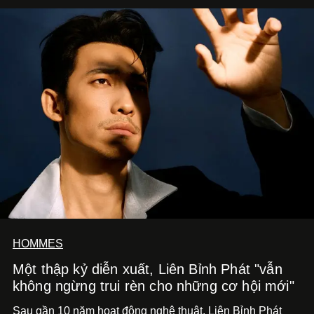
HOMMES
Một thập kỷ diễn xuất, Liên Bỉnh Phát "vẫn
không ngừng trui rèn cho những cơ hội mới"
Sau gần 10 năm hoạt động nghệ thuật, Liên Bỉnh Phát