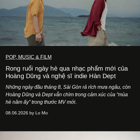
POP, MUSIC & FILM
Rong ruổi ngày hè qua nhạc phẩm mới của
Hoàng Dũng và nghệ sĩ indie Hàn Dept
Những ngày đầu tháng 8, Sài Gòn rả rích mưa ngâu, còn
Hoàng Dũng và Dept vẫn chìm trong cảm xúc của “mùa
hè năm ấy” trong thước MV mới.
08.06.2026 by Lo Mo