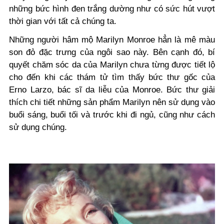
những bức hình đen trắng dường như có sức hút vượt
thời gian với tất cả chúng ta.
Những người hâm mộ Marilyn Monroe hẳn là mê màu
son đỏ đặc trưng của ngôi sao này. Bên cạnh đó, bí
quyết chăm sóc da của Marilyn chưa từng được tiết lộ
cho đến khi các thám tử tìm thấy bức thư gốc của
Erno Larzo, bác sĩ da liễu của Monroe. Bức thư giải
thích chi tiết những sản phẩm Marilyn nên sử dụng vào
buổi sáng, buổi tối và trước khi đi ngủ, cũng như cách
sử dụng chúng.