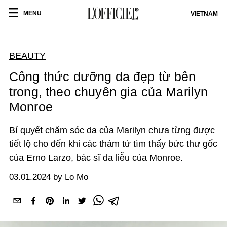
MENU
VIETNAM
BEAUTY
Công thức dưỡng da đẹp từ bên
trong, theo chuyên gia của Marilyn
Monroe
Bí quyết chăm sóc da của Marilyn chưa từng được
tiết lộ cho đến khi các thám tử tìm thấy bức thư gốc
của Erno Larzo, bác sĩ da liễu của Monroe.
03.01.2024 by Lo Mo