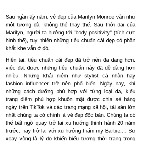
Sau ngần ấy năm, vẻ đẹp của Marilyn Monroe vẫn như
một tượng đài không thể thay thế. Sau thời đại của
Marilyn, người ta hướng tới "body positivity" (tích cực
hình thể), tuy nhiên những tiêu chuẩn cái đẹp có phần
khắt khe vẫn ở đó.
Hiện tại, tiêu chuẩn cái đẹp đã trở nên đa dạng hơn,
việc đạt được những tiêu chuẩn này đã dễ dàng hơn
nhiều. Những khái niệm như stylist cá nhân hay
fashion influencer trở nên phổ biến. Ngày nay, khi
những cách dưỡng phù hợp với từng loại da, kiểu
trang điểm phù hợp khuôn mặt được chia sẻ hàng
ngày trên TikTok và các trang mạng xã hội, tài sản lớn
nhất chúng ta có chính là vẻ đẹp độc bản.
Chúng ta có
thể bất ngờ quay trở lại xu hướng thịnh hành 20 năm
trước, hay trở lại với xu hướng thẩm mỹ Barbie,... Sự
xoay vòng là lý do khiến biểu tượng thời trang trong