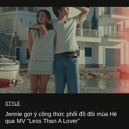
STYLE
Jennie gợi ý công thức phối đồ đôi mùa Hè
qua MV "Less Than A Lover"