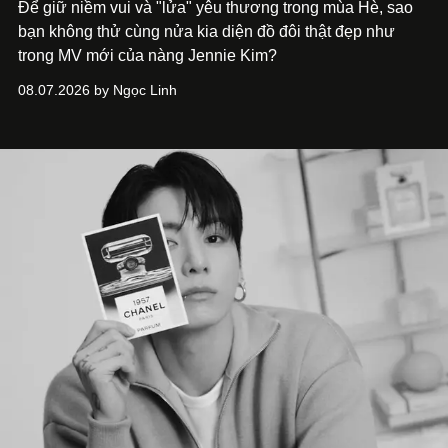
Để giữ niềm vui và "lửa" yêu thương trong mùa Hè, sao
bạn không thử cùng nửa kia diện đồ đôi thật đẹp như
trong MV mới của nàng Jennie Kim?
08.07.2026 by Ngọc Linh