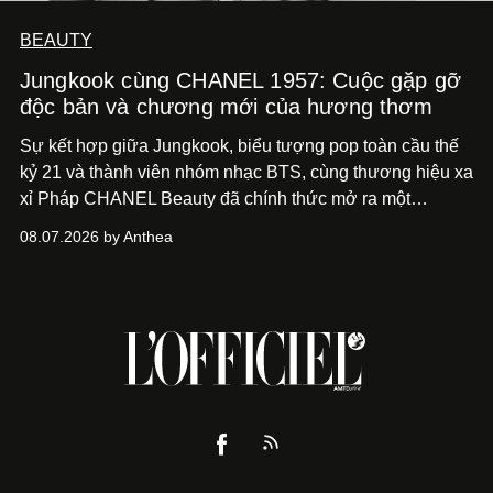
BEAUTY
Jungkook cùng CHANEL 1957: Cuộc gặp gỡ
độc bản và chương mới của hương thơm
Sự kết hợp giữa Jungkook, biểu tượng pop toàn cầu thế
kỷ 21 và thành viên nhóm nhạc BTS, cùng thương hiệu xa
xỉ Pháp CHANEL Beauty đã chính thức mở ra một
chương mới rực rỡ qua chiến dịch quảng bá dòng nước
08.07.2026 by Anthea
hoa cao cấp 1957.