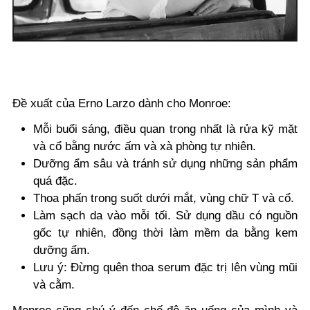
Đề xuất của Erno Larzo dành cho Monroe:
Mỗi buổi sáng, điều quan trọng nhất là rửa kỹ mặt
và cổ bằng nước ấm và xà phòng tự nhiên.
Dưỡng ẩm sâu và tránh sử dụng những sản phẩm
quá đặc.
Thoa phấn trong suốt dưới mắt, vùng chữ T và cổ.
Làm sạch da vào mỗi tối. Sử dụng dầu có nguồn
gốc tự nhiên, đồng thời làm mềm da bằng kem
dưỡng ẩm.
Lưu ý: Đừng quên thoa serum đặc trị lên vùng mũi
và cằm.