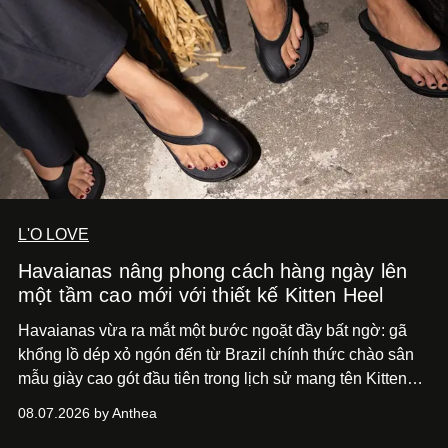
L'O LOVE
Havaianas nâng phong cách hàng ngày lên
một tầm cao mới với thiết kế Kitten Heel
Havaianas vừa ra mắt một bước ngoặt đầy bất ngờ: gã
khổng lồ dép xỏ ngón đến từ Brazil chính thức chào sân
mẫu giày cao gót đầu tiên trong lịch sử mang tên Kitten
Heel.
08.07.2026 by Anthea