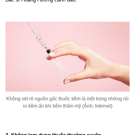
Không xét rõ nguồn gốc thuốc tiêm là một trong những rủi
ro tiềm ẩn khi tiêm thẩm mỹ (Ảnh: Internet)