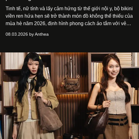
Tinh tế, nữ tính và lấy cảm hứng từ thế giới nội y, bộ bikini
viền ren hứa hẹn sẽ trở thành món đồ không thể thiếu của
mùa hè năm 2026, định hình phong cách áo tắm với vẻ
thanh lịch cổ điển khó cưỡng.
08.03.2026 by Anthea