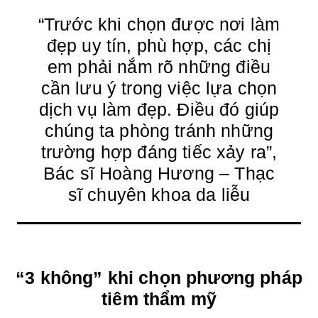
“Trước khi chọn được nơi làm
đẹp uy tín, phù hợp, các chị
em phải nắm rõ những điều
cần lưu ý trong việc lựa chọn
dịch vụ làm đẹp. Điều đó giúp
chúng ta phòng tránh những
trường hợp đáng tiếc xảy ra”,
Bác sĩ Hoàng Hương – Thạc
sĩ chuyên khoa da liễu
“3 không” khi chọn phương pháp
tiêm thẩm mỹ