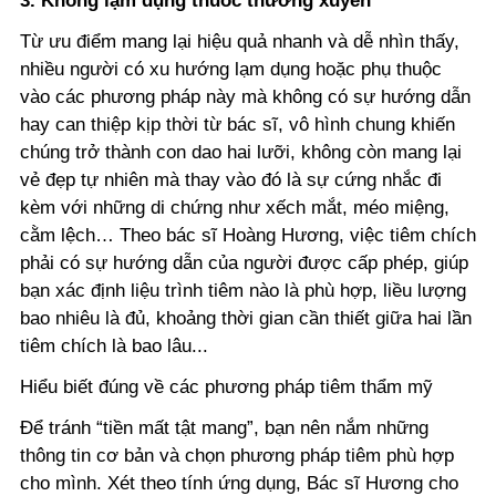
3. Không lạm dụng thuốc thường xuyên
Từ ưu điểm mang lại hiệu quả nhanh và dễ nhìn thấy,
nhiều người có xu hướng lạm dụng hoặc phụ thuộc
vào các phương pháp này mà không có sự hướng dẫn
hay can thiệp kịp thời từ bác sĩ, vô hình chung khiến
chúng trở thành con dao hai lưỡi, không còn mang lại
vẻ đẹp tự nhiên mà thay vào đó là sự cứng nhắc đi
kèm với những di chứng như xếch mắt, méo miệng,
cằm lệch… Theo bác sĩ Hoàng Hương, việc tiêm chích
phải có sự hướng dẫn của người được cấp phép, giúp
bạn xác định liệu trình tiêm nào là phù hợp, liều lượng
bao nhiêu là đủ, khoảng thời gian cần thiết giữa hai lần
tiêm chích là bao lâu...
Hiểu biết đúng về các phương pháp tiêm thẩm mỹ
Để tránh “tiền mất tật mang”, bạn nên nắm những
thông tin cơ bản và chọn phương pháp tiêm phù hợp
cho mình. Xét theo tính ứng dụng, Bác sĩ Hương cho