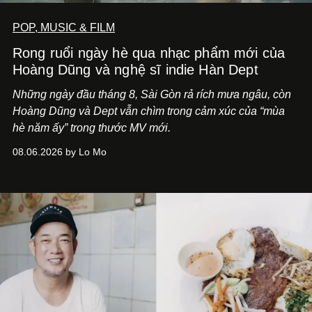
POP, MUSIC & FILM
Rong ruổi ngày hè qua nhạc phẩm mới của
Hoàng Dũng và nghệ sĩ indie Hàn Dept
Những ngày đầu tháng 8, Sài Gòn rả rích mưa ngâu, còn
Hoàng Dũng và Dept vẫn chìm trong cảm xúc của “mùa
hè năm ấy” trong thước MV mới.
08.06.2026 by Lo Mo