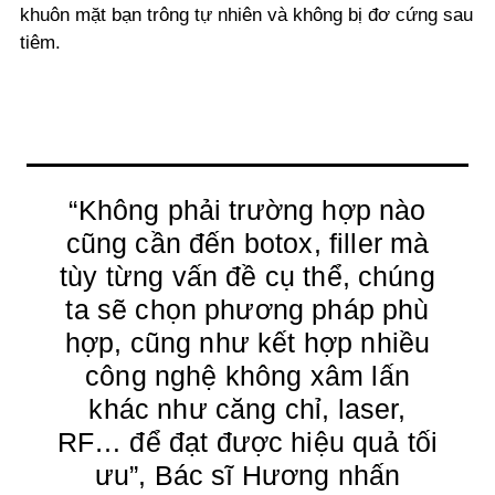
khuôn mặt bạn trông tự nhiên và không bị đơ cứng sau
tiêm.
“Không phải trường hợp nào
cũng cần đến botox, filler mà
tùy từng vấn đề cụ thể, chúng
ta sẽ chọn phương pháp phù
hợp, cũng như kết hợp nhiều
công nghệ không xâm lấn
khác như căng chỉ, laser,
RF… để đạt được hiệu quả tối
ưu”, Bác sĩ Hương nhấn