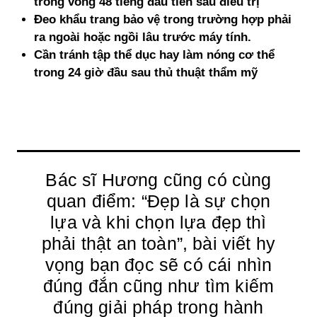
trong vòng 48 tiếng đầu tiên sau điều trị
Đeo khẩu trang bảo vệ trong trường hợp phải
ra ngoài hoặc ngồi lâu trước máy tính.
Cần tránh tập thể dục hay làm nóng cơ thể
trong 24 giờ đầu sau thủ thuật thẩm mỹ
Bác sĩ Hương cũng có cùng
quan điểm: “Đẹp là sự chọn
lựa và khi chọn lựa đẹp thì
phải thật an toàn”, bài viết hy
vọng bạn đọc sẽ có cái nhìn
đúng đắn cũng như tìm kiếm
đúng giải pháp trong hành