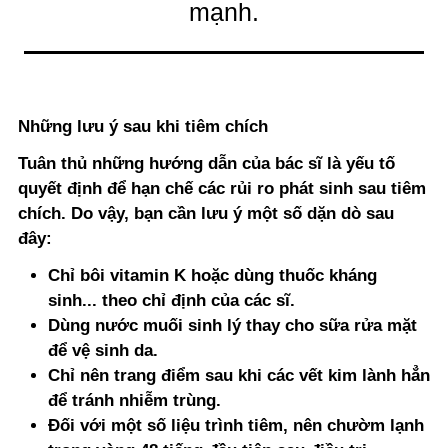
mạnh.
Những lưu ý sau khi tiêm chích
Tuân thủ những hướng dẫn của bác sĩ là yếu tố
quyết định để hạn chế các rủi ro phát sinh sau tiêm
chích. Do vậy, bạn cần lưu ý một số dặn dò sau
đây:
Chỉ bôi vitamin K hoặc dùng thuốc kháng
sinh... theo chỉ định của các sĩ.
Dùng nước muối sinh lý thay cho sữa rửa mặt
để vệ sinh da.
Chỉ nên trang điểm sau khi các vết kim lành hẳn
để tránh nhiễm trùng.
Đối với một số liệu trình tiêm, nên chườm lạnh