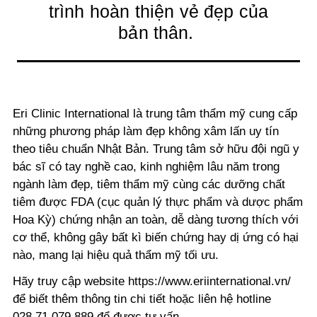
trình hoàn thiện vẻ đẹp của
bản thân.
Eri Clinic International là trung tâm thẩm mỹ cung cấp
những phương pháp làm đẹp không xâm lấn uy tín
theo tiêu chuẩn Nhật Bản. Trung tâm sở hữu đội ngũ y
bác sĩ có tay nghề cao, kinh nghiệm lâu năm trong
ngành làm đẹp, tiêm thẩm mỹ cùng các dưỡng chất
tiêm được FDA (cục quản lý thực phẩm và dược phẩm
Hoa Kỳ) chứng nhận an toàn, dễ dàng tương thích với
cơ thể, không gây bất kì biến chứng hay dị ứng có hại
nào, mang lại hiệu quả thẩm mỹ tối ưu.
Hãy truy cập website https://www.eriinternational.vn/
để biết thêm thông tin chi tiết hoặc liên hệ hotline
028.71.079.889 để được tư vấn.