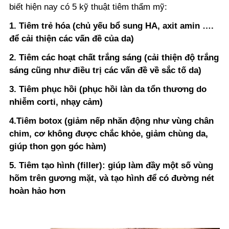
biết hiện nay có 5 kỹ thuật tiêm thẩm mỹ:
1. Tiêm trẻ hóa (chủ yếu bổ sung HA, axit amin ….
để cải thiện các vấn đề của da)
2. Tiêm các hoạt chất trắng sáng (cải thiện độ trắng
sáng cũng như điều trị các vấn đề về sắc tố da)
3. Tiêm phục hồi (phục hồi làn da tổn thương do
nhiễm corti, nhạy cảm)
4.Tiêm botox (giảm nếp nhăn động như vùng chân
chim, cơ không được chắc khỏe, giảm chùng da,
giúp thon gọn góc hàm)
5. Tiêm tạo hình (filler): giúp làm đầy một số vùng
hõm trên gương mặt, và tạo hình để có đường nét
hoàn hảo hơn