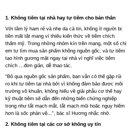
1. Không tiêm tại nhà hay tự tiêm cho bản thân
Với tâm lý ham rẻ và nhẹ dạ cả tin, không ít người bị
tiền mất tật mang vì thiếu kiến thức về tiêm chích
thẩm mỹ. Trong những nhóm kín trên mạng, một số chị
em tự tìm mua sản phẩm không nguồn gốc, và tự tiêm
tạo hình gương mặt ngay tại nhà vì nghĩ việc tiêm
chích …đơn giản, dễ thao tác.
“Bỏ qua nguồn gốc sản phẩm, bạn vẫn có thể gặp rủi
ro khi tự tiêm tại nhà bởi vì không đảm bảo được môi
trường vô khuẩn, không hiểu về giải phẫu cơ thể hay
kỹ thuật tiêm sẽ dẫn đến những biến chứng nghiệp
trọng như tắt mạch mắt, tắt mạch mũi hoặc nguy hiểm
hơn là sốc phản vệ...”, bác sĩ Hương nhắc nhở.
2. Không tiêm tại các cơ sở không uy tín