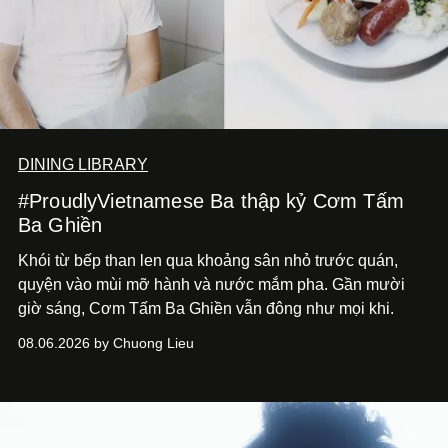
DINING LIBRARY
#ProudlyVietnamese Ba thập kỷ Cơm Tấm
Ba Ghiền
Khói từ bếp than len qua khoảng sân nhỏ trước quán,
quyện vào mùi mỡ hành và nước mắm pha. Gần mười
giờ sáng, Cơm Tấm Ba Ghiền vẫn đông như mọi khi.
08.06.2026 by Chuong Lieu