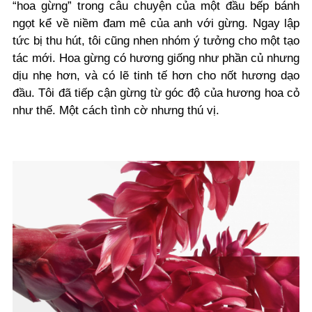
“hoa gừng” trong câu chuyện của một đầu bếp bánh
ngọt kể về niềm đam mê của anh với gừng. Ngay lập
tức bị thu hút, tôi cũng nhen nhóm ý tưởng cho một tạo
tác mới. Hoa gừng có hương giống như phần củ nhưng
dịu nhẹ hơn, và có lẽ tinh tế hơn cho nốt hương dạo
đầu. Tôi đã tiếp cận gừng từ góc độ của hương hoa cỏ
như thế. Một cách tình cờ nhưng thú vị.