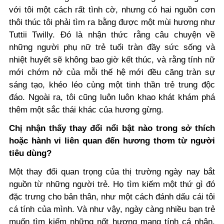
với tôi một cách rất tình cờ, nhưng có hai nguồn cơn
thôi thúc tôi phải tìm ra bằng được một mùi hương như
Tuttii Twilly. Đó là nhận thức rằng câu chuyện về
những người phụ nữ trẻ tuổi tràn đầy sức sống và
nhiệt huyết sẽ không bao giờ kết thúc, và rằng tính nữ
mới chớm nở của mỗi thế hệ mới đều căng tràn sự
sáng tạo, khéo léo cùng một tinh thần trẻ trung độc
đáo. Ngoài ra, tôi cũng luôn luôn khao khát khám phá
thêm một sắc thái khác của hương gừng.
Chị nhận thấy thay đổi nổi bật nào trong sở thích
hoặc hành vi liên quan đến hương thơm từ người
tiêu dùng?
Một thay đổi quan trọng của thị trường ngày nay bắt
nguồn từ những người trẻ. Họ tìm kiếm một thứ gì đó
đặc trưng cho bản thân, như một cách đánh dấu cái tôi
cá tính của mình. Và như vậy, ngày càng nhiều bạn trẻ
muốn tìm kiếm những nốt hương mang tính cá nhân,