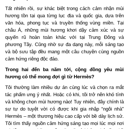
Tất nhiên rồi, sự khác biệt trong cách cảm nhận mùi
hương tồn tại qua từng lục địa và quốc gia, dựa trên
văn hóa, phong tục và truyền thống vùng miền. Tại
châu Á, những mùi hương khơi dậy cảm xúc và sự
quyến rũ hoàn toàn khác với tại Trung Đông và
phương Tây. Cũng nhờ sự đa dạng này, mỗi sáng tạo
và bộ sưu tập đều mang một câu chuyện cùng nguồn
cảm hứng riêng độc đáo.
Trong hai đến ba năm tới, cộng đồng yêu mùi
hương có thể mong đợi gì từ Hermès?
Tôi thường làm nhiều dự án cùng lúc và chọn ra mắt
tác phẩm ưng ý nhất. Hoặc có khi, tôi trở nên khó tính
và không chọn mùi hương nào! Tuy nhiên, đây chính là
sự tự do tuyệt vời có được khi gia nhập “ngôi nhà”
Hermès – một thương hiệu cao cấp với bề dày lịch sử.
Tôi tìm thấy nguồn cảm hứng sáng tạo mọi lúc mọi nơi