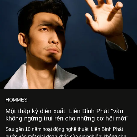
HOMMES
Một thập kỷ diễn xuất, Liên Bỉnh Phát "vẫn
không ngừng trui rèn cho những cơ hội mới"
Sau gần 10 năm hoạt động nghệ thuật, Liên Bỉnh Phát
bước vào một giai đoạn khác của sự nghiệp: không còn