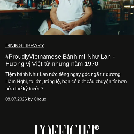
DINING LIBRARY
#ProudlyVietnamese Bánh mì Như Lan -
Hương vị Việt từ những năm 1970
Tiệm bánh Như Lan nức tiếng ngay góc ngã tư đường
Hàm Nghi, to lớn, tráng lệ, bạn có biết câu chuyện từ hơn
nửa thế kỷ trước?
08.07.2026 by Choux