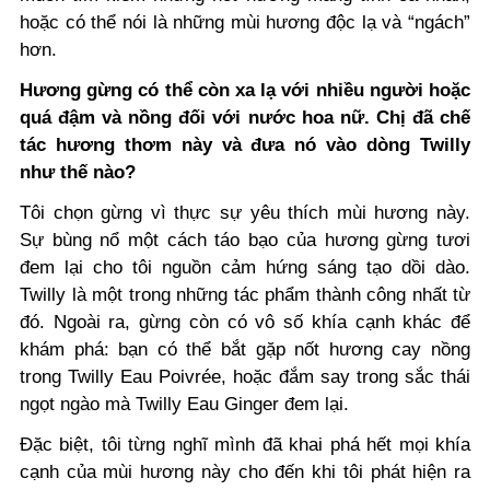
hoặc có thể nói là những mùi hương độc lạ và “ngách”
hơn.
Hương gừng có thể còn xa lạ với nhiều người hoặc
quá đậm và nồng đối với nước hoa nữ. Chị đã chế
tác hương thơm này và đưa nó vào dòng Twilly
như thế nào?
Tôi chọn gừng vì thực sự yêu thích mùi hương này.
Sự bùng nổ một cách táo bạo của hương gừng tươi
đem lại cho tôi nguồn cảm hứng sáng tạo dồi dào.
Twilly là một trong những tác phẩm thành công nhất từ
đó. Ngoài ra, gừng còn có vô số khía cạnh khác để
khám phá: bạn có thể bắt gặp nốt hương cay nồng
trong Twilly Eau Poivrée, hoặc đắm say trong sắc thái
ngọt ngào mà Twilly Eau
Ginger đem lại.
Đặc biệt, tôi từng nghĩ mình đã khai phá hết mọi khía
cạnh của mùi hương này cho đến khi tôi phát hiện ra