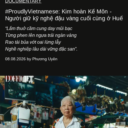
DOCUMENTARY
#ProudlyVietnamese: Kim hoàn Kế Môn -
Người giữ kỹ nghệ đậu vàng cuối cùng ở Huế
“Lắm thuở cầm cung day mũi bạc
Từng phen lên ngựa trải ngàn vàng
Rao tài bủa vớt oai lừng lẫy
Nghề nghiệp lâu dài vững đặc san”.
08.08.2026 by Phương Uyên