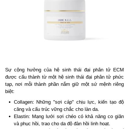
Sự cộng hưởng của hệ sinh thái đại phân tử ECM
được cấu thành từ một hệ sinh thái đại phân tử phức
tạp, nơi mỗi thành phần nắm giữ một sứ mệnh riêng
biệt:
Collagen: Những "sợi cáp" chịu lực, kiến tạo độ
căng và cấu trúc vững chắc cho làn da.
Elastin: Mạng lưới sợi chéo có khả năng co giãn
và phục hồi, trao cho da độ đàn hồi linh hoạt.