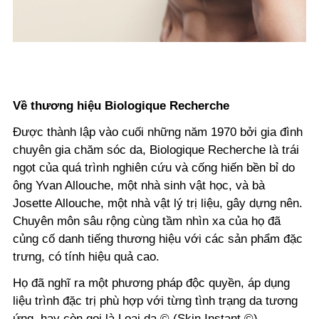
Về thương hiệu Biologique Recherche
Được thành lập vào cuối những năm 1970 bởi gia đình
chuyên gia chăm sóc da, Biologique Recherche là trái
ngọt của quá trình nghiên cứu và cống hiến bền bỉ do
ông Yvan Allouche, một nhà sinh vật học, và bà
Josette Allouche, một nhà vật lý trị liệu, gây dựng nên.
Chuyên môn sâu rộng cùng tầm nhìn xa của họ đã
củng cố danh tiếng thương hiệu với các sản phẩm đặc
trưng, có tính hiệu quả cao.
Họ đã nghĩ ra một phương pháp độc quyền, áp dụng
liệu trình đặc trị phù hợp với từng tình trạng da tương
ứng, hay còn gọi là Loại da © (Skin Instant ©).