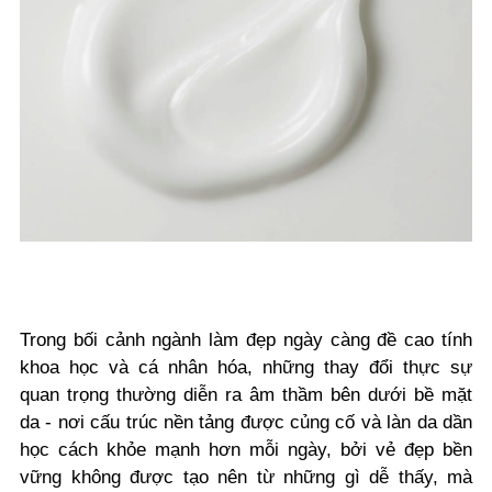
Trong bối cảnh ngành làm đẹp ngày càng đề cao tính
khoa học và cá nhân hóa, những thay đổi thực sự
quan trọng thường diễn ra âm thầm bên dưới bề mặt
da - nơi cấu trúc nền tảng được củng cố và làn da dần
học cách khỏe mạnh hơn mỗi ngày, bởi vẻ đẹp bền
vững không được tạo nên từ những gì dễ thấy, mà