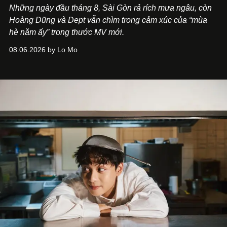
Những ngày đầu tháng 8, Sài Gòn rả rích mưa ngâu, còn
Hoàng Dũng và Dept vẫn chìm trong cảm xúc của “mùa
hè năm ấy” trong thước MV mới.
08.06.2026 by Lo Mo