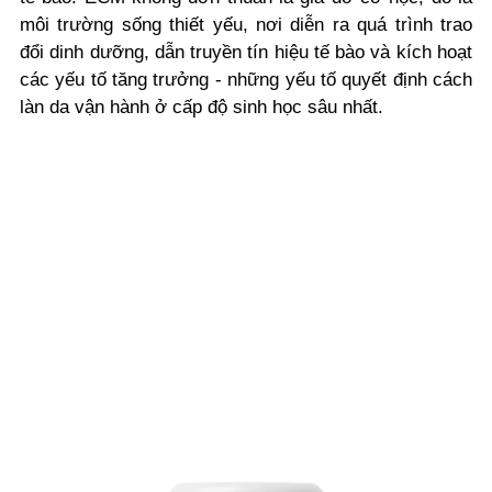
môi trường sống thiết yếu, nơi diễn ra quá trình trao
đổi dinh dưỡng, dẫn truyền tín hiệu tế bào và kích hoạt
các yếu tố tăng trưởng - những yếu tố quyết định cách
làn da vận hành ở cấp độ sinh học sâu nhất.