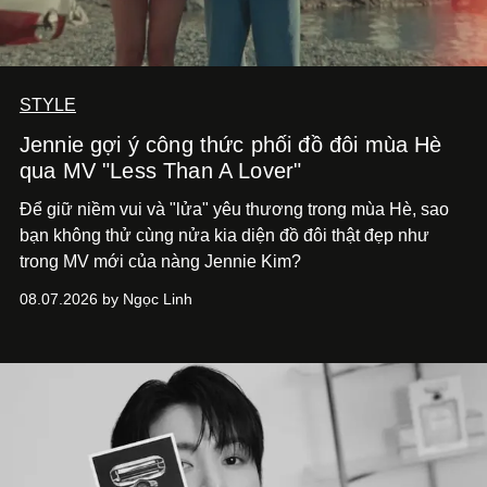
STYLE
Jennie gợi ý công thức phối đồ đôi mùa Hè
qua MV "Less Than A Lover"
Để giữ niềm vui và "lửa" yêu thương trong mùa Hè, sao
bạn không thử cùng nửa kia diện đồ đôi thật đẹp như
trong MV mới của nàng Jennie Kim?
08.07.2026 by Ngọc Linh