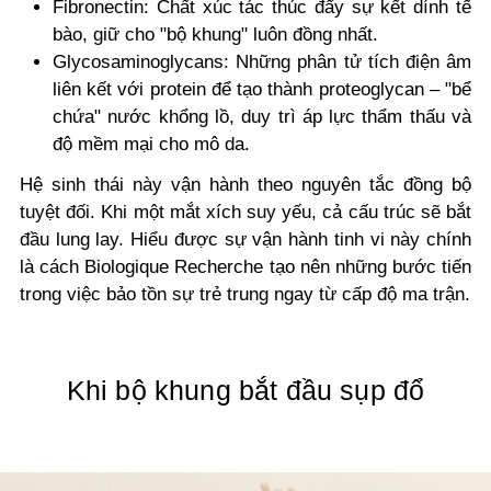
Fibronectin: Chất xúc tác thúc đẩy sự kết dính tế
bào, giữ cho "bộ khung" luôn đồng nhất.
Glycosaminoglycans: Những phân tử tích điện âm
liên kết với protein để tạo thành proteoglycan – "bể
chứa" nước khổng lồ, duy trì áp lực thẩm thấu và
độ mềm mại cho mô da.
Hệ sinh thái này vận hành theo nguyên tắc đồng bộ
tuyệt đối. Khi một mắt xích suy yếu, cả cấu trúc sẽ bắt
đầu lung lay. Hiểu được sự vận hành tinh vi này chính
là cách Biologique Recherche tạo nên những bước tiến
trong việc bảo tồn sự trẻ trung ngay từ cấp độ ma trận.
Khi bộ khung bắt đầu sụp đổ