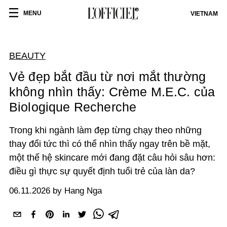
MENU
VIETNAM
BEAUTY
Vẻ đẹp bắt đầu từ nơi mắt thường
không nhìn thấy: Crème M.E.C. của
Biologique Recherche
Trong khi ngành làm đẹp từng chạy theo những
thay đổi tức thì có thể nhìn thấy ngay trên bề mặt,
một thế hệ skincare mới đang đặt câu hỏi sâu hơn:
điều gì thực sự quyết định tuổi trẻ của làn da?
06.11.2026 by Hang Nga