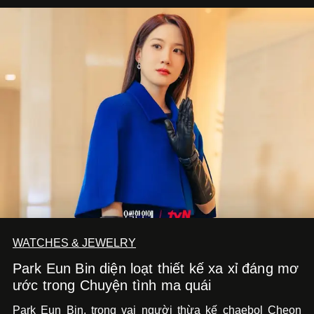
WATCHES & JEWELRY
Park Eun Bin diện loạt thiết kế xa xỉ đáng mơ
ước trong Chuyện tình ma quái
Park Eun Bin, trong vai người thừa kế chaebol Cheon