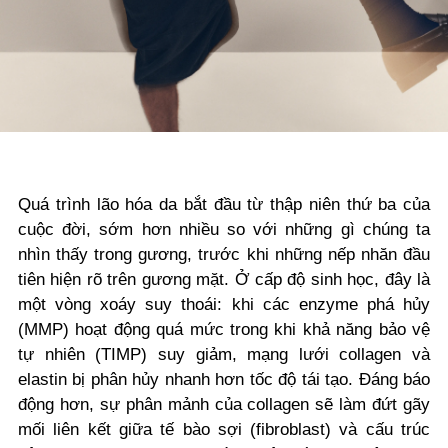
Quá trình lão hóa da bắt đầu từ thập niên thứ ba của
cuộc đời, sớm hơn nhiều so với những gì chúng ta
nhìn thấy trong gương, trước khi những nếp nhăn đầu
tiên hiện rõ trên gương mặt. Ở cấp độ sinh học, đây là
một vòng xoáy suy thoái: khi các enzyme phá hủy
(MMP) hoạt động quá mức trong khi khả năng bảo vệ
tự nhiên (TIMP) suy giảm, mạng lưới collagen và
elastin bị phân hủy nhanh hơn tốc độ tái tạo. Đáng báo
động hơn, sự phân mảnh của collagen sẽ làm đứt gãy
mối liên kết giữa tế bào sợi (fibroblast) và cấu trúc