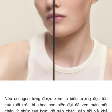
Nếu collagen từng được xem là biểu tượng độc tôn
của tuổi trẻ, thì khoa học hiện đại đã vén màn một
chân lý phức tạp hơn: độ săn chắc, đàn hồi và khả