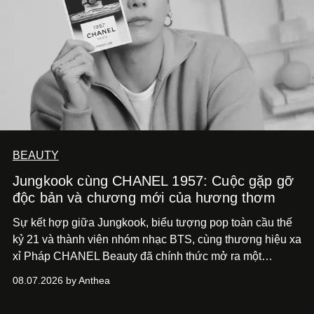
BEAUTY
Jungkook cùng CHANEL 1957: Cuộc gặp gỡ
độc bản và chương mới của hương thơm
Sự kết hợp giữa Jungkook, biểu tượng pop toàn cầu thế
kỷ 21 và thành viên nhóm nhạc BTS, cùng thương hiệu xa
xỉ Pháp CHANEL Beauty đã chính thức mở ra một
chương mới rực rỡ qua chiến dịch quảng bá dòng nước
08.07.2026 by Anthea
hoa cao cấp 1957.