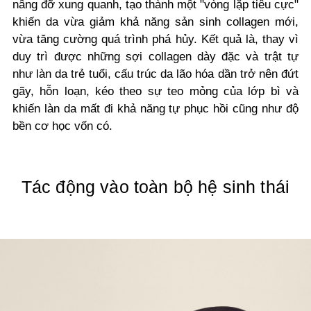
nâng đỡ xung quanh, tạo thành một "vòng lặp tiêu cực"
khiến da vừa giảm khả năng sản sinh collagen mới,
vừa tăng cường quá trình phá hủy. Kết quả là, thay vì
duy trì được những sợi collagen dày đặc và trật tự
như làn da trẻ tuổi, cấu trúc da lão hóa dần trở nên đứt
gãy, hỗn loạn, kéo theo sự teo mỏng của lớp bì và
khiến làn da mất đi khả năng tự phục hồi cũng như độ
bền cơ học vốn có.
Tác động vào toàn bộ hệ sinh thái