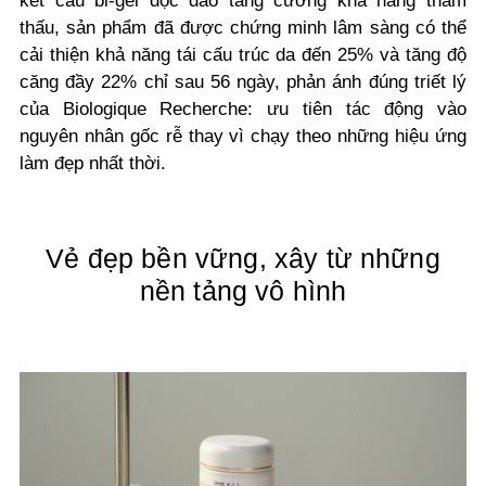
kết cấu bi-gel độc đáo tăng cường khả năng thẩm
thấu, sản phẩm đã được chứng minh lâm sàng có thể
cải thiện khả năng tái cấu trúc da đến 25% và tăng độ
căng đầy 22% chỉ sau 56 ngày, phản ánh đúng triết lý
của Biologique Recherche: ưu tiên tác động vào
nguyên nhân gốc rễ thay vì chạy theo những hiệu ứng
làm đẹp nhất thời.
Vẻ đẹp bền vững, xây từ những
nền tảng vô hình