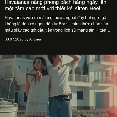
Havaianas nâng phong cách hàng ngày lên
một tầm cao mới với thiết kế Kitten Heel
Havaianas vừa ra mắt một bước ngoặt đầy bất ngờ: gã
khổng lồ dép xỏ ngón đến từ Brazil chính thức chào sân
mẫu giày cao gót đầu tiên trong lịch sử mang tên Kitten
Heel.
08.07.2026 by Anthea