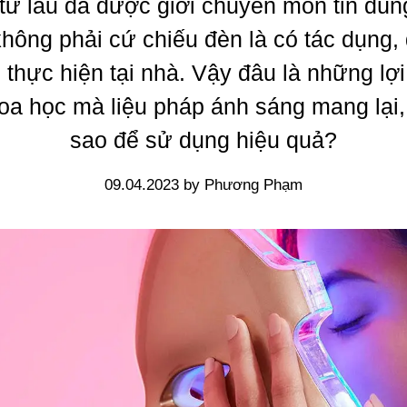
từ lâu đã được giới chuyên môn tin dùn
không phải cứ chiếu đèn là có tác dụng, 
 thực hiện tại nhà. Vậy đâu là những lợi
oa học mà liệu pháp ánh sáng mang lại,
sao để sử dụng hiệu quả?
09.04.2023 by Phương Phạm