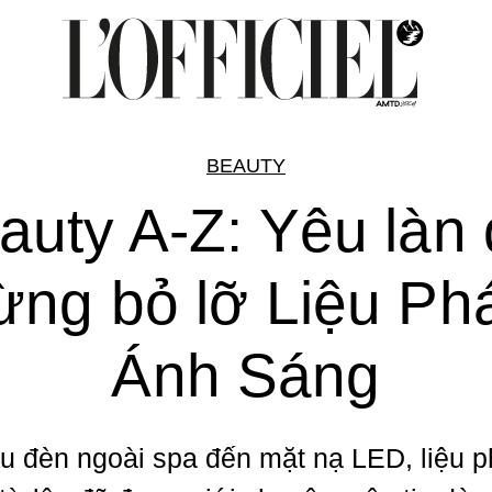
BEAUTY
auty A-Z: Yêu làn 
ừng bỏ lỡ Liệu Ph
Ánh Sáng
u đèn ngoài spa đến mặt nạ LED, liệu 