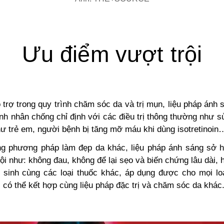
Ưu điểm vượt trội
trợ trong quy trình chăm sóc da và trị mụn, liệu pháp ánh 
nh nhân chống chỉ định với các điều trị thông thường như s
hư trẻ em, người bệnh bị tăng mỡ máu khi dùng isotretinoin
g phương pháp làm đẹp da khác, liệu pháp ánh sáng sở 
ội như: không đau, không để lại sẹo và biến chứng lâu dài,
 sinh cùng các loại thuốc khác, áp dụng được cho mọi lo
 có thể kết hợp cùng liệu pháp đặc trị và chăm sóc da khác