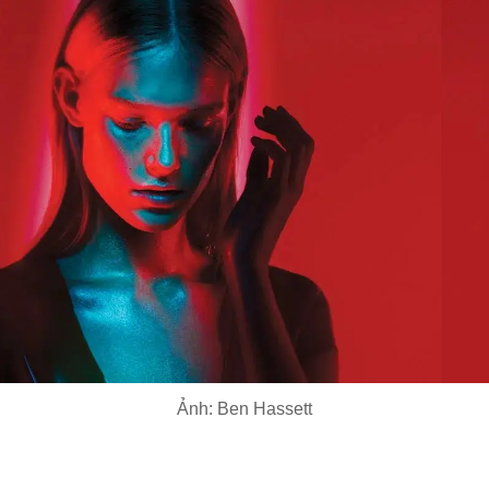
Ảnh: Ben Hassett