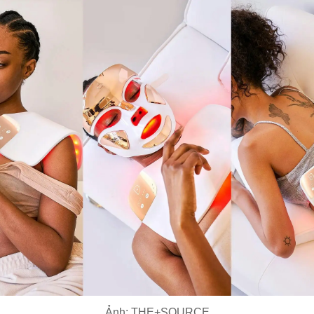
Ảnh: THE+SOURCE