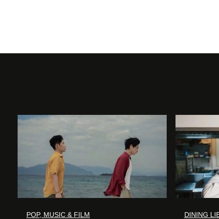
POP, MUSIC & FILM
DINING L