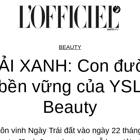
BEAUTY
ẢI XANH: Con đư
bền vững của YS
Beauty
ôn vinh Ngày Trái đất vào ngày 22 tháng