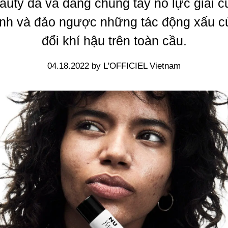
uty đã và đang chung tay nỗ lực giải 
anh và đảo ngược những tác động xấu c
đổi khí hậu trên toàn cầu.
04.18.2022 by L'OFFICIEL Vietnam