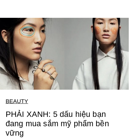
BEAUTY
PHẢI XANH: 5 dấu hiệu bạn
đang mua sắm mỹ phẩm bền
vững