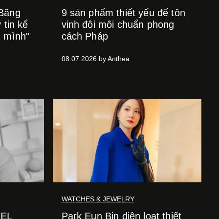
 Băng
9 sản phẩm thiết yếu để tôn
 tin kể
vinh đôi môi chuẩn phong
h mình"
cách Pháp
08.07.2026 by Anthea
WATCHES & JEWELRY
NEL
Park Eun Bin diện loạt thiết