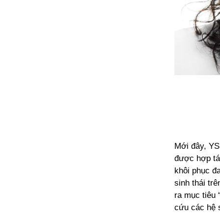
Mới đây, YS
được hợp tá
khôi phục đa
sinh thái tr
ra mục tiêu 
cứu các hệ s