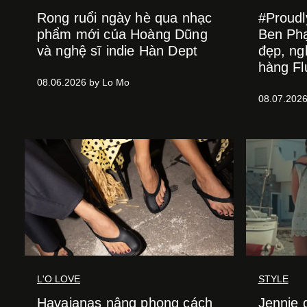
Rong ruổi ngày hè qua nhạc
#Proud
phẩm mới của Hoàng Dũng
Ben Ph
và nghệ sĩ indie Hàn Dept
đẹp, ng
hàng Fl
08.06.2026 by Lo Mo
08.07.2026
L'O LOVE
STYLE
Havaianas nâng phong cách
Jennie 