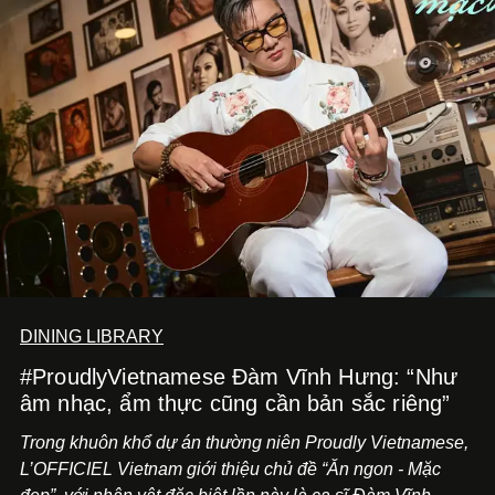
DINING LIBRARY
#ProudlyVietnamese Đàm Vĩnh Hưng: “Như
âm nhạc, ẩm thực cũng cần bản sắc riêng”
Trong khuôn khổ dự án thường niên Proudly Vietnamese,
L’OFFICIEL Vietnam giới thiệu chủ đề “Ăn ngon - Mặc