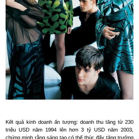
Kết quả kinh doanh ấn tượng: doanh thu tăng từ 230
triệu USD năm 1994 lên hơn 3 tỷ USD năm 2003,
chứng minh rằng sáng tạo có thể thúc đẩy tăng trưởng