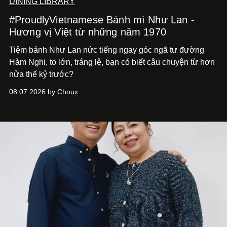
DINING LIBRARY
#ProudlyVietnamese Bánh mì Như Lan -
Hương vị Việt từ những năm 1970
Tiệm bánh Như Lan nức tiếng ngay góc ngã tư đường
Hàm Nghi, to lớn, tráng lệ, bạn có biết câu chuyện từ hơn
nửa thế kỷ trước?
08.07.2026 by Choux