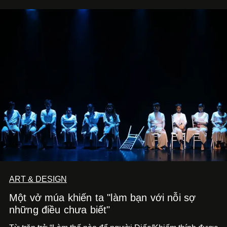
ART & DESIGN
Một vở múa khiến ta "làm bạn với nỗi sợ
những điều chưa biết"