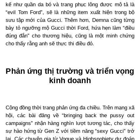
kế như quần da bó và trang phục lông được mô tả là
“evil Tom Ford”, sẽ là những item xuất hiện trong bộ
sưu tập mới của Gucci. Thêm hơn, Demna cũng từng
bày tỏ ngưỡng mộ Gucci thời Ford, hứa hẹn làm “điều
đúng đắn” cho thương hiệu, cũng là một minh chứng
cho thấy rằng anh sẽ thực thi điều đó.
Phản ứng thị trường và triển vọng
kinh doanh
Cộng đồng thời trang phản ứng đa chiều. Trên mạng xã
hội, các bài đăng về “bringing back the pussy out
campaigns” nhận hàng nghìn lượt tương tác, cho thấy
sự hào hứng từ Gen Z với tiềm năng “sexy Gucci” trở
lại. Các chuyên gia từ Vogue và Highsnobiety dự đoán