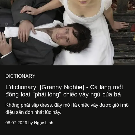
DICTIONARY
L'dictionary: [Granny Nightie] - Cả làng mốt
đồng loạt "phải lòng" chiếc váy ngủ của bà
Không phải slip dress, đây mới là chiếc váy được giới mộ
điệu săn đón nhất lúc này.
08.07.2026 by Ngọc Linh