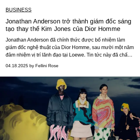
BUSINESS
Jonathan Anderson trở thành giám đốc sáng
tạo thay thế Kim Jones của Dior Homme
Jonathan Anderson đã chính thức được bổ nhiệm làm
giám đốc nghệ thuật của Dior Homme, sau mười một năm
đảm nhiệm vị trí lãnh đạo tại Loewe. Tin tức này đã chấm
dứt hàng tháng trời đồn đoán trong ngành về việc ai sẽ
04.18.2025 by Fellini Rose
thay thế Kim Jones, người đã rời vị trí này vào tháng Một.