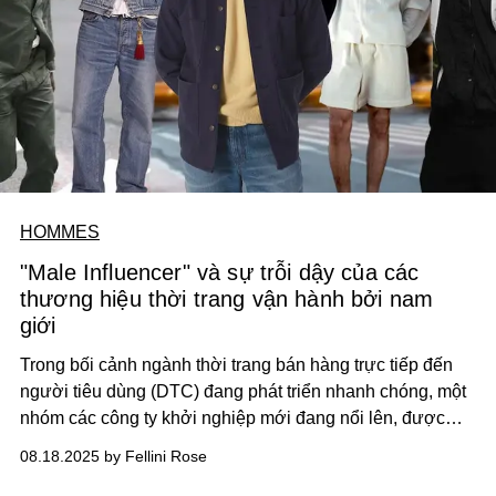
HOMMES
"Male Influencer" và sự trỗi dậy của các
thương hiệu thời trang vận hành bởi nam
giới
Trong bối cảnh ngành thời trang bán hàng trực tiếp đến
người tiêu dùng (DTC) đang phát triển nhanh chóng, một
nhóm các công ty khởi nghiệp mới đang nổi lên, được
dẫn dắt bởi những nam nhân vật có tầm ảnh hưởng trên
08.18.2025 by Fellini Rose
mạng xã hội, tận dụng sức hút của họ để ra mắt các