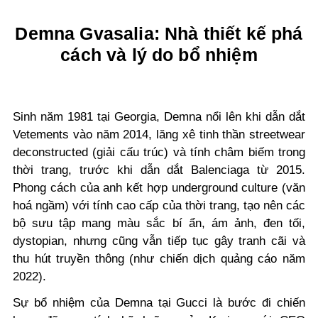
Demna Gvasalia: Nhà thiết kế phá
cách và lý do bổ nhiệm
Sinh năm 1981 tại Georgia, Demna nổi lên khi dẫn dắt
Vetements vào năm 2014, lăng xê tinh thần streetwear
deconstructed (giải cấu trúc) và tính châm biếm trong
thời trang, trước khi dẫn dắt Balenciaga từ 2015.
Phong cách của anh kết hợp underground culture (văn
hoá ngầm) với tính cao cấp của thời trang, tạo nên các
bộ sưu tập mang màu sắc bí ẩn, ám ảnh, đen tối,
dystopian, nhưng cũng vẫn tiếp tục gây tranh cãi và
thu hút truyền thông (như chiến dịch quảng cáo năm
2022).
Sự bổ nhiệm của Demna tại Gucci là bước đi chiến