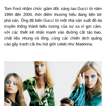
Tom Ford nhậm chức giám đốc sáng tạo Gucci từ năm
1994 đến 2004, thời điểm thương hiệu đang bên bờ
phá sản. Ông đã biến Gucci từ một nhà sản xuất đồ da
truyền thống thành biểu tượng của sự xa xỉ gợi cảm,
với các thiết kế nhấn mạnh vào đường cắt táo bạo,
chất liệu nhung và lông, cùng các chiến dịch quảng
cáo gây tranh cãi thu hút giới celeb như Madonna.