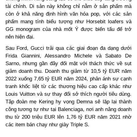
tài chính. Di sản này không chỉ nằm ở sản phẩm mà
còn ở khả năng định hình văn hóa pop, với các sản
phẩm mang tính biểu tượng như Horsebit loafers và
GG monogram của nhà mốt Ý được biến tấu để trở
nên hiện đại.
Sau Ford, Gucci trải qua các giai đoạn đa dạng dưới
Frida Giannini, Alessandro Michele và Sabato De
Sarno, nhưng gần đây đối mặt với thách thức về sụt
giảm doanh thu. Doanh thu giảm từ 10,5 tỷ EUR năm
2022 xuống 7,65 tỷ EUR năm 2024, phản ánh sự cạnh
tranh khốc liệt từ các thương hiệu cao cấp khác như
Louis Vuitton và sự thay đổi sở thích người tiêu dùng.
Tập đoàn mẹ Kering hy vọng Demna sẽ lặp lại thành
công tương tự như tại Balenciaga, nơi anh nâng doanh
thu từ 200 triệu EUR lên 1,76 tỷ EUR năm 2021 nhờ
các item bán chạy như giày Triple S.