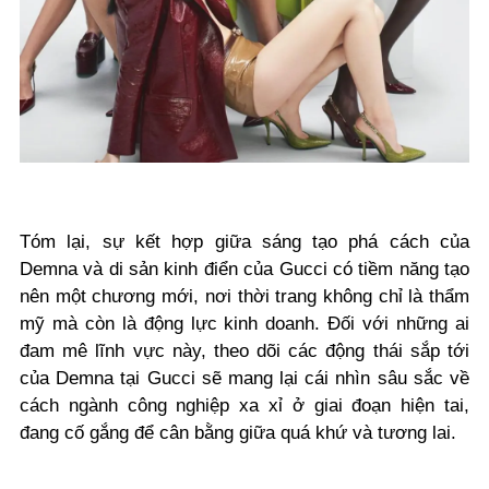
Tóm lại, sự kết hợp giữa sáng tạo phá cách của
Demna và di sản kinh điển của Gucci có tiềm năng tạo
nên một chương mới, nơi thời trang không chỉ là thẩm
mỹ mà còn là động lực kinh doanh. Đối với những ai
đam mê lĩnh vực này, theo dõi các động thái sắp tới
của Demna tại Gucci sẽ mang lại cái nhìn sâu sắc về
cách ngành công nghiệp xa xỉ ở giai đoạn hiện tai,
đang cố gắng để cân bằng giữa quá khứ và tương lai.