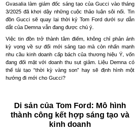
Gvasalia làm giám đốc sáng tạo của Gucci vào tháng
3/2025 đã khơi dậy những cuộc thảo luận sôi nổi. Tin
đồn Gucci sẽ quay lại thời ký Tom Ford dưới sự dẫn
dắt của Demna vẫn đang được chú ý.
Việc tin đồn trở thành tâm điểm, không chỉ phản ánh
kỳ vọng về sự đổi mới sáng tạo mà còn nhấn mạnh
nhu cầu kinh doanh cấp bách của thương hiệu Ý, vốn
đang đối mặt với doanh thu sụt giảm. Liệu Demna có
thể tái tạo “thời kỳ vàng son” hay sẽ định hình một
hướng đi mới cho Gucci?
Di sản của Tom Ford: Mô hình
thành công kết hợp sáng tạo và
kinh doanh