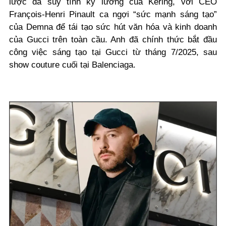
lược đã suy tính kỹ lưỡng của Kering, với CEO
François-Henri Pinault ca ngợi “sức mạnh sáng tạo”
của Demna để tái tạo sức hút văn hóa và kinh doanh
của Gucci trên toàn cầu. Anh đã chính thức bắt đầu
công việc sáng tạo tại Gucci từ tháng 7/2025, sau
show couture cuối tại Balenciaga.