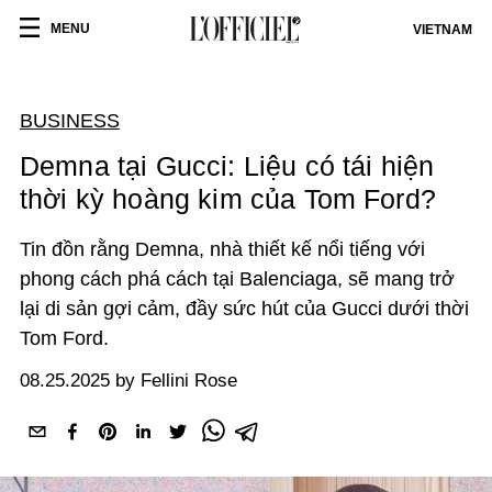
MENU
VIETNAM
BUSINESS
Demna tại Gucci: Liệu có tái hiện
thời kỳ hoàng kim của Tom Ford?
Tin đồn rằng Demna, nhà thiết kế nổi tiếng với
phong cách phá cách tại Balenciaga, sẽ mang trở
lại di sản gợi cảm, đầy sức hút của Gucci dưới thời
Tom Ford.
08.25.2025 by Fellini Rose