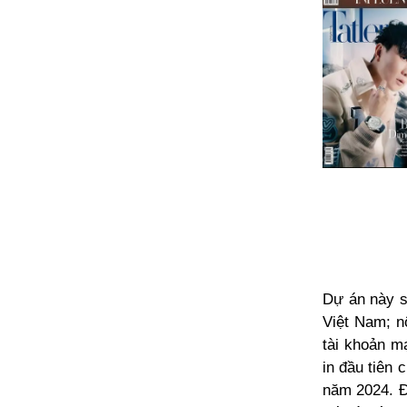
Dự án này s
Việt Nam; n
tài khoản m
in đầu tiên 
năm 2024. Đặ