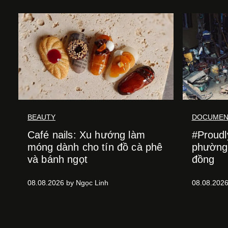
BEAUTY
DOCUMEN
Café nails: Xu hướng làm
#Proud
móng dành cho tín đồ cà phê
phường 
và bánh ngọt
đồng
08.08.2026 by Ngọc Linh
08.08.202