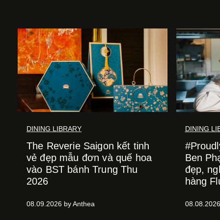
DINING LIBRARY
DINING L
The Reverie Saigon kết tinh
#Proud
vẻ đẹp mẫu đơn và quế hoa
Ben Ph
vào BST bánh Trung Thu
đẹp, ng
2026
hàng Fl
08.09.2026 by Anthea
08.08.2026