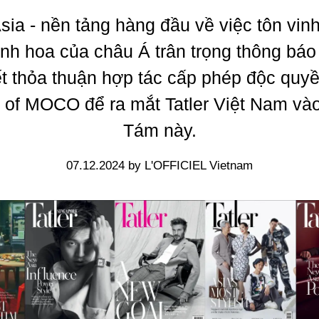
Asia - nền tảng hàng đầu về việc tôn vi
 tinh hoa của châu Á trân trọng thông báo
ết thỏa thuận hợp tác cấp phép độc quyề
of MOCO để ra mắt Tatler Việt Nam và
Tám này.
07.12.2024 by L'OFFICIEL Vietnam