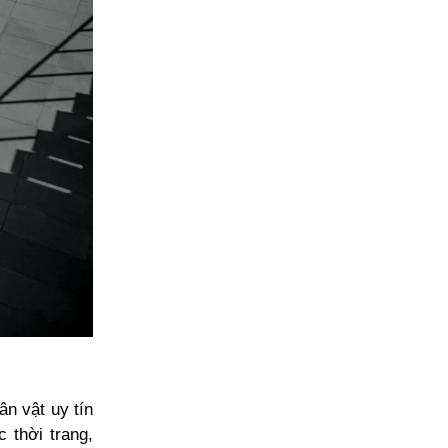
ân vật uy tín
 thời trang,