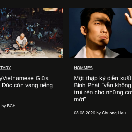
TARY
HOMMES
lyVietnamese Giữa
Một thập kỷ diễn xuất
Đúc còn vang tiếng
Bỉnh Phát "vẫn khôn
trui rèn cho những cơ
mới"
6 by BCH
08.08.2026 by Chuong Lieu