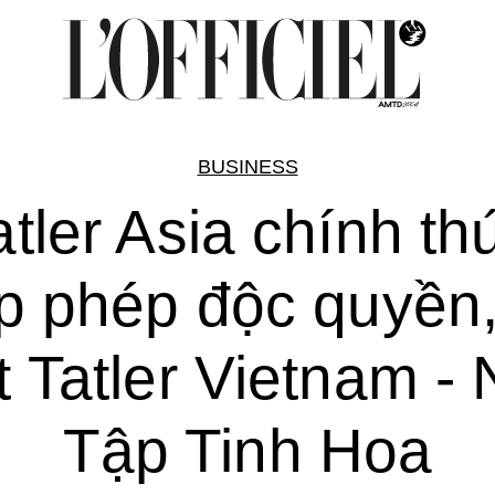
BUSINESS
atler Asia chính th
p phép độc quyền,
 Tatler Vietnam -
Tập Tinh Hoa