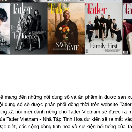
ẽ mang đến những nội dung số và ấn phẩm in được sản xuấ
ội dung số sẽ được phân phối đồng thời trên website Tatle
ạng xã hội mới dành riêng cho Tatler Vietnam sẽ được ra 
của Tatler Vietnam - Nhã Tập Tinh Hoa dự kiến sẽ ra mắt v
c biệt, các cộng đồng tinh hoa và sự kiện nổi tiếng của T