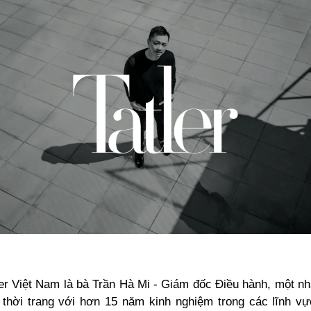
er Việt Nam là bà Trần Hà Mi - Giám đốc Điều hành, một nh
 thời trang với hơn 15 năm kinh nghiệm trong các lĩnh vực