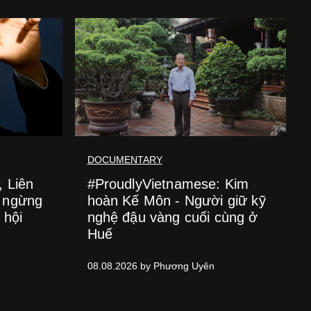
DOCUMENTARY
, Liên
#ProudlyVietnamese: Kim
g ngừng
hoàn Kế Môn - Người giữ kỹ
 hội
nghệ đậu vàng cuối cùng ở
Huế
08.08.2026 by Phương Uyên