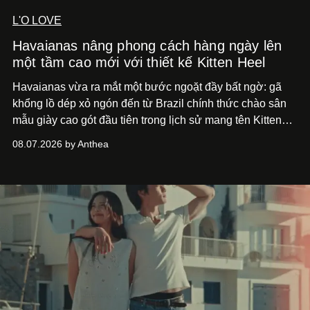
L'O LOVE
Havaianas nâng phong cách hàng ngày lên
một tầm cao mới với thiết kế Kitten Heel
Havaianas vừa ra mắt một bước ngoặt đầy bất ngờ: gã
khổng lồ dép xỏ ngón đến từ Brazil chính thức chào sân
mẫu giày cao gót đầu tiên trong lịch sử mang tên Kitten
Heel.
08.07.2026 by Anthea