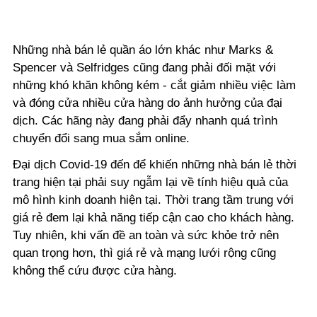
Những nhà bán lẻ quần áo lớn khác như Marks &
Spencer và Selfridges cũng đang phải đối mặt với
những khó khăn không kém - cắt giảm nhiều việc làm
và đóng cửa nhiều cửa hàng do ảnh hưởng của đại
dịch. Các hãng này đang phải đẩy nhanh quá trình
chuyển đổi sang mua sắm online.
Đại dịch Covid-19 đến để khiến những nhà bán lẻ thời
trang hiện tại phải suy ngẫm lại về tính hiệu quả của
mô hình kinh doanh hiện tại. Thời trang tầm trung với
giá rẻ đem lại khả năng tiếp cận cao cho khách hàng.
Tuy nhiên, khi vấn đề an toàn và sức khỏe trở nên
quan trọng hơn, thì giá rẻ và mạng lưới rộng cũng
không thể cứu được cửa hàng.