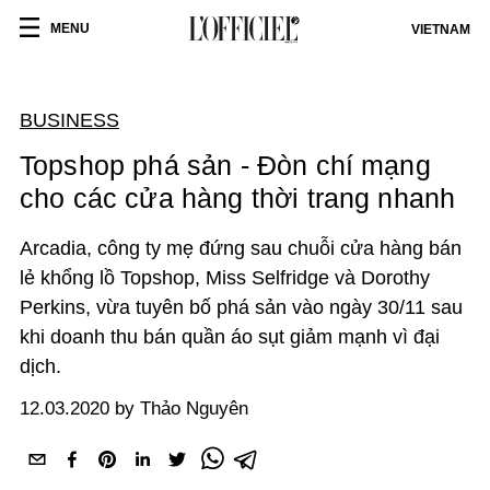
MENU
VIETNAM
BUSINESS
Topshop phá sản - Đòn chí mạng
cho các cửa hàng thời trang nhanh
Arcadia, công ty mẹ đứng sau chuỗi cửa hàng bán
lẻ khổng lồ Topshop, Miss Selfridge và Dorothy
Perkins, vừa tuyên bố phá sản vào ngày 30/11 sau
khi doanh thu bán quần áo sụt giảm mạnh vì đại
dịch.
12.03.2020 by Thảo Nguyên