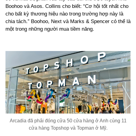
Boohoo và Asos. Collins cho biết: “Cơ hội tốt nhất cho
cho bất kỳ thương hiệu nào trong trường hợp này là
chia tách.” Boohoo, Next và Marks & Spencer có thể là
một trong những người mua tiềm năng.
Arcadia đã phải đóng cửa 50 cửa hàng ở Anh cùng 11
cửa hàng Topshop và Topman ở Mỹ.