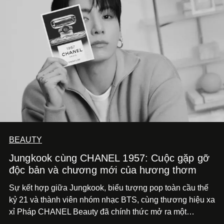
BEAUTY
Jungkook cùng CHANEL 1957: Cuộc gặp gỡ
độc bản và chương mới của hương thơm
Sự kết hợp giữa Jungkook, biểu tượng pop toàn cầu thế
kỷ 21 và thành viên nhóm nhạc BTS, cùng thương hiệu xa
xỉ Pháp CHANEL Beauty đã chính thức mở ra một
chương mới rực rỡ qua chiến dịch quảng bá dòng nước