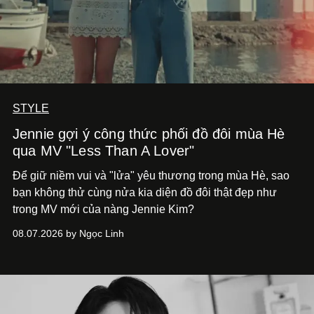
STYLE
Jennie gợi ý công thức phối đồ đôi mùa Hè
qua MV "Less Than A Lover"
Để giữ niềm vui và "lửa" yêu thương trong mùa Hè, sao
bạn không thử cùng nửa kia diện đồ đôi thật đẹp như
trong MV mới của nàng Jennie Kim?
08.07.2026 by Ngọc Linh