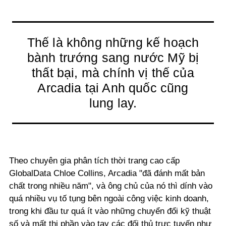
Thế là không những kế hoạch
bành trướng sang nước Mỹ bị
thất bại, mà chính vị thế của
Arcadia tại Anh quốc cũng
lung lay.
Theo chuyên gia phân tích thời trang cao cấp
GlobalData Chloe Collins, Arcadia "đã đánh mất bản
chất trong nhiều năm", và ông chủ của nó thì dính vào
quá nhiều vụ tố tụng bên ngoài công việc kinh doanh,
trong khi đầu tư quá ít vào những chuyển đổi kỹ thuật
số và mất thị phần vào tay các đối thủ trực tuyến như