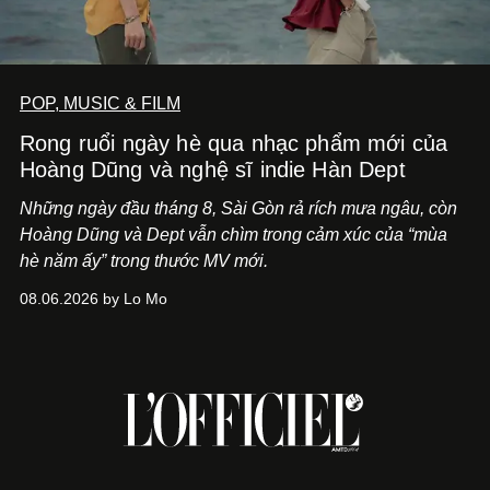
POP, MUSIC & FILM
Rong ruổi ngày hè qua nhạc phẩm mới của
Hoàng Dũng và nghệ sĩ indie Hàn Dept
Những ngày đầu tháng 8, Sài Gòn rả rích mưa ngâu, còn
Hoàng Dũng và Dept vẫn chìm trong cảm xúc của “mùa
hè năm ấy” trong thước MV mới.
08.06.2026 by Lo Mo