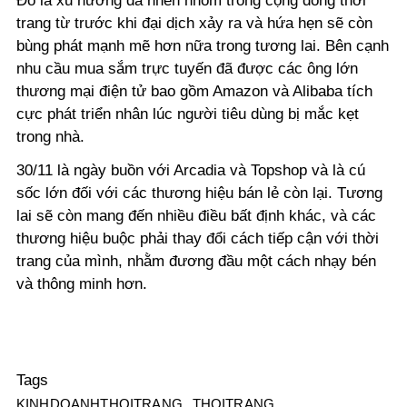
Đó là xu hướng đã nhen nhóm trong cộng đồng thời
trang từ trước khi đại dịch xảy ra và hứa hẹn sẽ còn
bùng phát mạnh mẽ hơn nữa trong tương lai. Bên cạnh
nhu cầu mua sắm trực tuyến đã được các ông lớn
thương mại điện tử bao gồm Amazon và Alibaba tích
cực phát triển nhân lúc người tiêu dùng bị mắc kẹt
trong nhà.
30/11 là ngày buồn với Arcadia và Topshop và là cú
sốc lớn đối với các thương hiệu bán lẻ còn lại. Tương
lai sẽ còn mang đến nhiều điều bất định khác, và các
thương hiệu buộc phải thay đổi cách tiếp cận với thời
trang của mình, nhằm đương đầu một cách nhạy bén
và thông minh hơn.
Tags
KINHDOANHTHOITRANG
THOITRANG