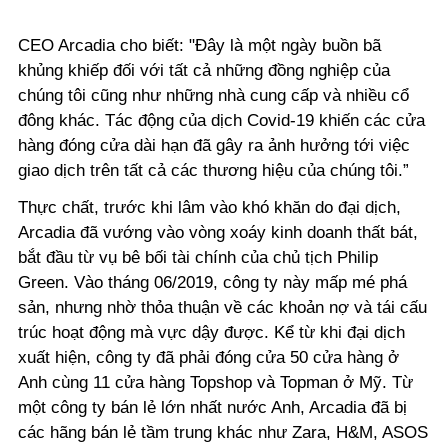
CEO Arcadia cho biết: "Đây là một ngày buồn bã
khủng khiếp đối với tất cả những đồng nghiệp của
chúng tôi cũng như những nhà cung cấp và nhiều cổ
đông khác. Tác động của dịch Covid-19 khiến các cửa
hàng đóng cửa dài hạn đã gây ra ảnh hưởng tới việc
giao dịch trên tất cả các thương hiệu của chúng tôi.”
Thực chất, trước khi lâm vào khó khăn do đại dịch,
Arcadia đã vướng vào vòng xoáy kinh doanh thất bát,
bắt đầu từ vụ bê bối tài chính của chủ tịch Philip
Green. Vào tháng 06/2019, công ty này mấp mé phá
sản, nhưng nhờ thỏa thuận về các khoản nợ và tái cấu
trúc hoạt động mà vực dậy được. Kể từ khi đại dịch
xuất hiện, công ty đã phải đóng cửa 50 cửa hàng ở
Anh cùng 11 cửa hàng Topshop và Topman ở Mỹ. Từ
một công ty bán lẻ lớn nhất nước Anh, Arcadia đã bị
các hãng bán lẻ tầm trung khác như Zara, H&M, ASOS