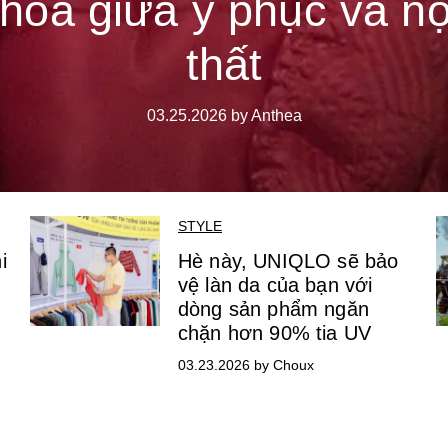
thoa giữa y phục và nộ
thất
03.25.2026 by Anthea
STYLE
i
Hè này, UNIQLO sẽ bảo
vệ làn da của bạn với
dòng sản phẩm ngăn
chặn hơn 90% tia UV
03.23.2026 by Choux