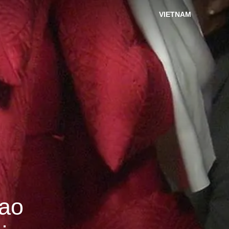
VIETNAM
iao