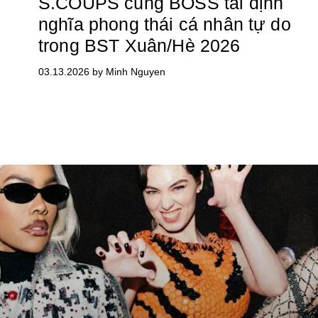
S.COUPS cùng BOSS tái định
nghĩa phong thái cá nhân tự do
trong BST Xuân/Hè 2026
03.13.2026 by Minh Nguyen