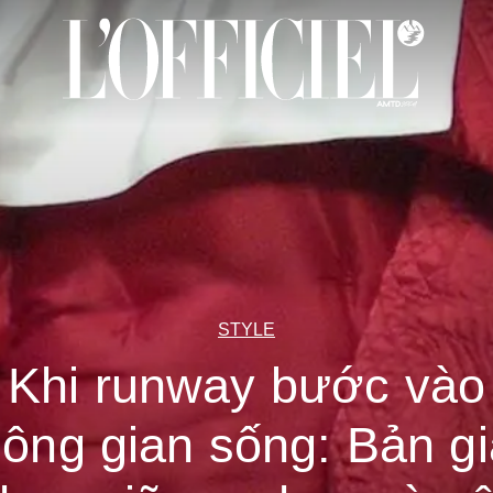
STYLE
Khi runway bước vào
ông gian sống: Bản g