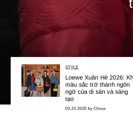
STYLE
Loewe Xuân Hè 2026: Kh
màu sắc trở thành ngôn
ngữ của di sản và sáng
tạo
03.23.2026 by Choux