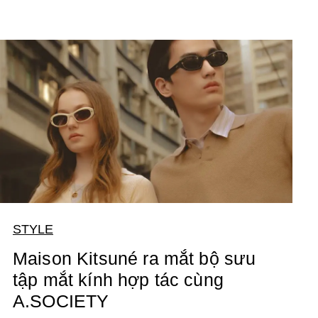
STYLE
Maison Kitsuné ra mắt bộ sưu
tập mắt kính hợp tác cùng
A.SOCIETY