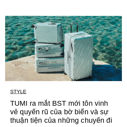
STYLE
TUMI ra mắt BST mới tôn vinh
vẻ quyến rũ của bờ biển và sự
thuận tiện của những chuyến đi