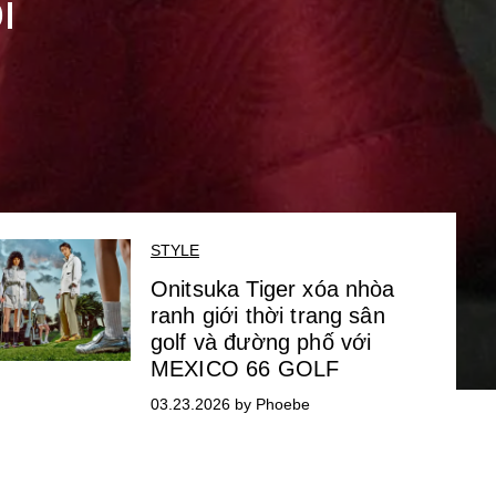
i
STYLE
Onitsuka Tiger xóa nhòa
ranh giới thời trang sân
golf và đường phố với
MEXICO 66 GOLF
03.23.2026 by Phoebe