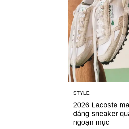
STYLE
2026 Lacoste m
dáng sneaker qua
ngoạn mục