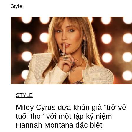
Style
STYLE
Miley Cyrus đưa khán giả "trở về
tuổi thơ" với một tập kỷ niệm
Hannah Montana đặc biệt