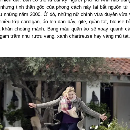
i, nhưng tinh thần gốc của phong cách này lại bắt nguồn từ
u những năm 2000. Ở đó, những nữ chính vừa duyên vừa 
iều lớp cardigan, áo len đan dây, gile, quần tất, blouse 
 khăn choàng mảnh. Bảng màu quần áo sẽ xoay quanh cá
n gam trầm như rượu vang, xanh chartreuse hay vàng mù tạt.