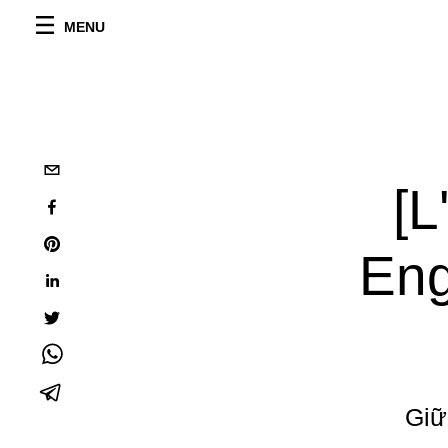
MENU
[L
Eng
Giữ