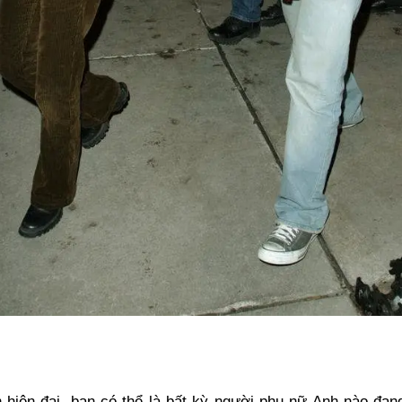
 hiện đại, bạn có thể là bất kỳ người phụ nữ Anh nào đang