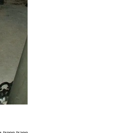
 trong trạng