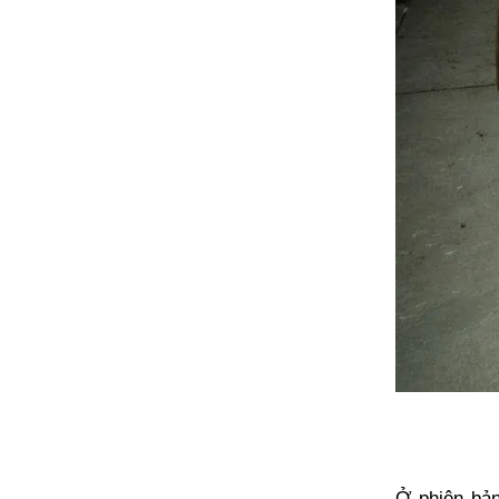
Ở phiên bản