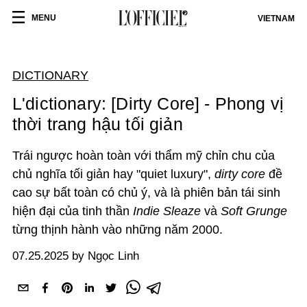
MENU
VIETNAM
DICTIONARY
L'dictionary: [Dirty Core] - Phong vị
thời trang hậu tối giản
Trái ngược hoàn toàn với thẩm mỹ chỉn chu của
chủ nghĩa tối giản hay "quiet luxury",
dirty core
đề
cao sự bất toàn có chủ ý, và là phiên bản tái sinh
hiện đại của tinh thần
Indie Sleaze
và
Soft Grunge
từng thịnh hành vào những năm 2000.
07.25.2025 by Ngọc Linh