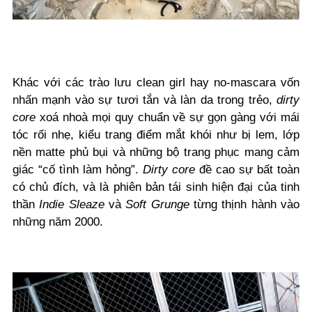
Khác với các trào lưu clean girl hay no-mascara vốn
nhấn mạnh vào sự tươi tắn và làn da trong trẻo,
dirty
core
xoá nhoà mọi quy chuẩn về sự gọn gàng với mái
tóc rối nhẹ, kiểu trang điểm mắt khói như bị lem, lớp
nền matte phủ bụi và những bộ trang phục mang cảm
giác “cố tình làm hỏng”.
Dirty core
đề cao sự bất toàn
có chủ đích, và là phiên bản tái sinh hiện đại của tinh
thần
Indie Sleaze
và
Soft Grunge
từng thịnh hành vào
những năm 2000.