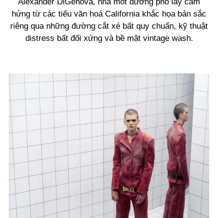
Alexander DiGenova, nhà mốt đường phố lấy cảm
hứng từ các tiểu văn hoá California khắc họa bản sắc
riêng qua những đường cắt xé bất quy chuẩn, kỹ thuật
distress bất đối xứng và bề mặt vintage wash.