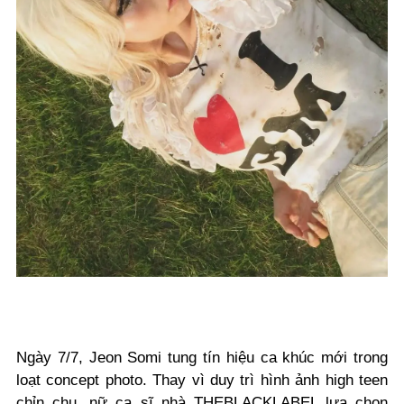
Ngày 7/7, Jeon Somi tung tín hiệu ca khúc mới trong
loạt concept photo. Thay vì duy trì hình ảnh high teen
chỉn chu, nữ ca sĩ nhà
THEBLACKLABEL
lựa chọn