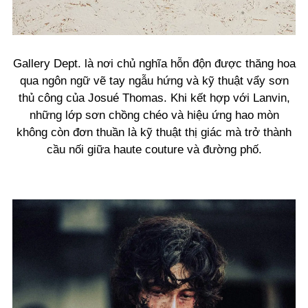
Gallery Dept. là nơi chủ nghĩa hỗn độn được thăng hoa
qua ngôn ngữ vẽ tay ngẫu hứng và kỹ thuật vẩy sơn
thủ công của Josué Thomas. Khi kết hợp với Lanvin,
những lớp sơn chồng chéo và hiệu ứng hao mòn
không còn đơn thuần là kỹ thuật thị giác mà trở thành
cầu nối giữa haute couture và đường phố.