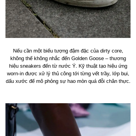
Nếu cần một biểu tượng đậm đặc của dirty core,
không thể không nhắc đến Golden Goose – thương
hiệu sneakers đến từ nước Ý. Kỹ thuật tạo hiệu ứng
worn-in được xử lý thủ công tới từng vết trầy, lớp bụi,
dấu xước để mô phỏng sự hao mòn quá đỗi chân thực.