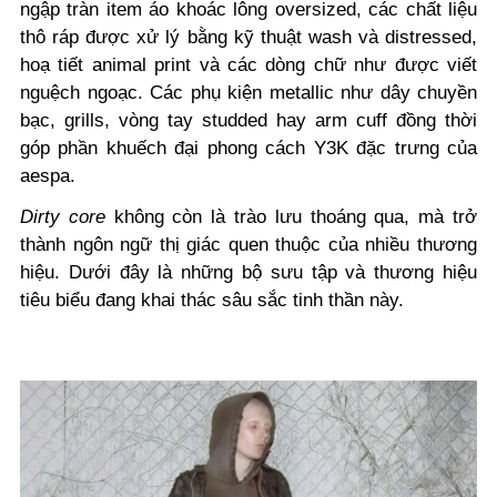
ngập tràn item áo khoác lông oversized, các chất liệu
thô ráp được xử lý bằng kỹ thuật wash và distressed,
hoạ tiết animal print và các dòng chữ như được viết
nguệch ngoạc. Các phụ kiện metallic như dây chuyền
bạc, grills, vòng tay studded hay arm cuff đồng thời
góp phần khuếch đại phong cách Y3K đặc trưng của
aespa.
Dirty core
không còn là trào lưu thoáng qua, mà trở
thành ngôn ngữ thị giác quen thuộc của nhiều thương
hiệu. Dưới đây là những bộ sưu tập và thương hiệu
tiêu biểu đang khai thác sâu sắc tinh thần này.