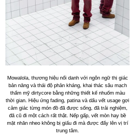
Mowalola, thương hiệu nổi danh với ngôn ngữ thị giác
bản năng và thái độ phản kháng, khai thác sâu mạch
thẩm mỹ dirtycore bằng những thiết kế nhuốm màu
thời gian. Hiệu ứng fading, patina và dấu vết usage gợi
cảm giác từng món đồ đã được sống, đã trải nghiệm,
đã cũ đi một cách rất thật. Nếp gấp, vết mòn hay bề
mặt nhăn nheo không bị giấu đi mà được đẩy lên vị trí
trung tâm.