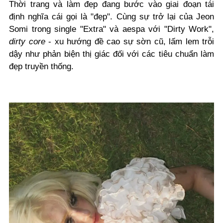
Thời trang và làm đẹp đang bước vào giai đoạn tái
định nghĩa cái gọi là "đẹp". Cùng sự trở lại của Jeon
Somi trong single "Extra" và aespa với "Dirty Work",
dirty core
- xu hướng đề cao sự sờn cũ, lấm lem trỗi
dậy như phản biện thị giác đối với các tiêu chuẩn làm
đẹp truyền thống.