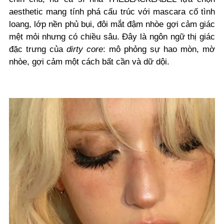
aesthetic mang tính phá cấu trúc với mascara cố tình
loang, lớp nền phủ bụi, đôi mắt đậm nhòe gợi cảm giác
mệt mỏi nhưng có chiều sâu. Đây là ngôn ngữ thị giác
đặc trưng của
dirty core
: mô phỏng sự hao mòn, mờ
nhòe, gợi cảm một cách bất cần và dữ dội.