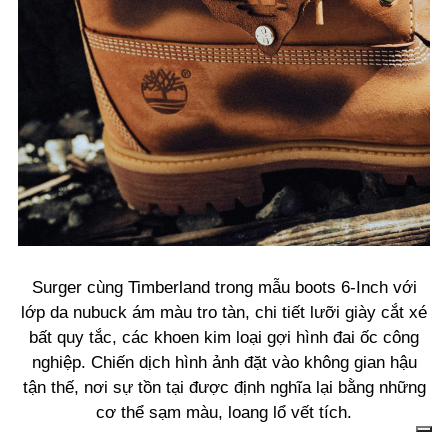
Surger cùng Timberland trong mẫu boots 6-Inch với
lớp da nubuck ám màu tro tàn, chi tiết lưỡi giày cắt xé
bất quy tắc, các khoen kim loại gợi hình đai ốc công
nghiệp. Chiến dịch hình ảnh đặt vào không gian hậu
tận thế, nơi sự tồn tại được định nghĩa lại bằng những
cơ thể sạm màu, loang lổ vết tích.