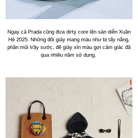
Ngay cả Prada cũng đưa dirty core lên sàn diễn Xuân
Hè 2025. Những đôi giày mang màu như bị tẩy nắng,
phần mũi trầy sước, đế giày xỉn màu gợi cảm giác đã
qua nhiều năm sử dụng.