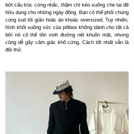
bớt cấu trúc cứng nhắc, thậm chí kéo xuống che tai để
hữu dụng cho những ngày đông. Bạn có thể phối chúng
cùng suit tối giản hoặc áo khoác oversized. Tuy nhiên,
hình khối vuông vức của pillbox không dành cho tất cả
bởi nó có thể tôn vinh đường nét khuôn mặt, nhưng
cũng dễ gây cảm giác khô cứng. Cách tốt nhất vẫn là
đội thử.