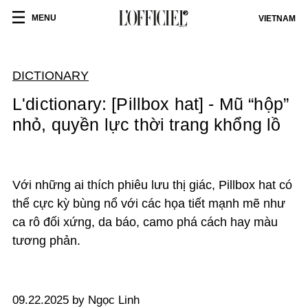
MENU
VIETNAM
DICTIONARY
L'dictionary: [Pillbox hat] - Mũ “hộp”
nhỏ, quyền lực thời trang khổng lồ
Với những ai thích phiêu lưu thị giác, Pillbox hat có
thể cực kỳ bùng nổ với các họa tiết mạnh mẽ như
ca rô đối xứng, da báo, camo phá cách hay màu
tương phản.
09.22.2025 by Ngọc Linh