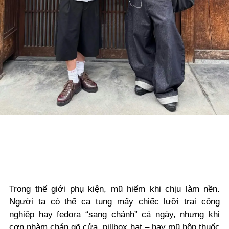
Trong thế giới phụ kiện, mũ hiếm khi chịu làm nền.
Người ta có thể ca tụng mấy chiếc lưỡi trai công
nghiệp hay fedora “sang chảnh” cả ngày, nhưng khi
cơn nhàm chán gõ cửa, pillbox hat – hay mũ hộp thuốc