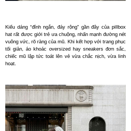
Kiểu dáng “đỉnh ngắn, đáy rộng” gần đây của pillbox
hat rất được giới trẻ ưa chuộng, nhấn mạnh đường nét
vuông vức, rõ ràng của mũ. Khi kết hợp với trang phục
tối giản, áo khoác oversized hay sneakers đơn sắc,
chiếc mũ lập tức toát lên vẻ vừa chắc nịch, vừa linh
hoạt.