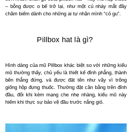
– bỗng được o bế trở lại, như một cú nháy mắt đầy
châm biếm dành cho những ai tự nhận mình “có gu”.
Pillbox hat là gì?
Hình dáng của mũ Pillbox khác biệt so với những kiểu
mũ thường thấy, chủ yếu là thiết kế đỉnh phẳng, thành
bên thẳng đứng, và được đặt tên như vậy vì trông
giống hộp đựng thuốc. Thường đặt cân bằng trên đỉnh
đầu, đôi khi kèm mạng che nhẹ nhàng, kiểu mũ này
hiếm khi thực sự bảo vệ đầu trước nắng gió.