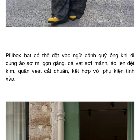
Pillbox hat có thể đặt vào ngữ cảnh quý ông khi đi
cùng áo sơ mi gọn gàng, cà vạt sợi mảnh, áo len dệt
kim, quần vest cắt chuẩn, kết hợp với phụ kiện tinh
xảo.