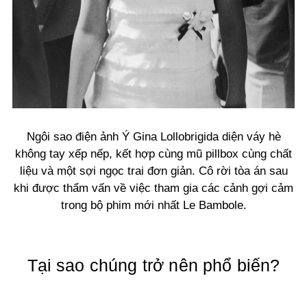
Ngôi sao điện ảnh Ý Gina Lollobrigida diện váy hè
không tay xếp nếp, kết hợp cùng mũ pillbox cùng chất
liệu và một sợi ngọc trai đơn giản. Cô rời tòa án sau
khi được thẩm vấn về việc tham gia các cảnh gợi cảm
trong bộ phim mới nhất Le Bambole.
Tại sao chúng trở nên phổ biến?