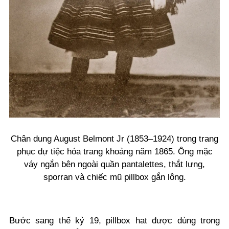
Chân dung August Belmont Jr (1853–1924) trong trang
phục dự tiệc hóa trang khoảng năm 1865. Ông mặc
váy ngắn bên ngoài quần pantalettes, thắt lưng,
sporran và chiếc mũ pillbox gắn lông.
Bước sang thế kỷ 19, pillbox hat được dùng trong