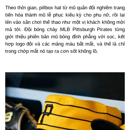
Theo thời gian, pillbox hat từ mũ quân đội nghiêm trang
tiến hóa thành mũ lễ phục kiêu kỳ cho phụ nữ, rồi lại
lẻn vào sân chơi thể thao như một vị khách không mời
mà tới. Đội bóng chày MLB Pittsburgh Pirates từng
giới thiệu phiên bản mũ bóng đỉnh phẳng với sọc, kết
hợp logo đội và các mảng màu bắt mắt, và thế là chỉ
trong chớp mắt nó tạo ra cơn sốt khổng lồ.