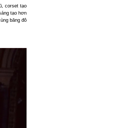
, corset tạo
 sáng tạo hơn
 cùng băng đô