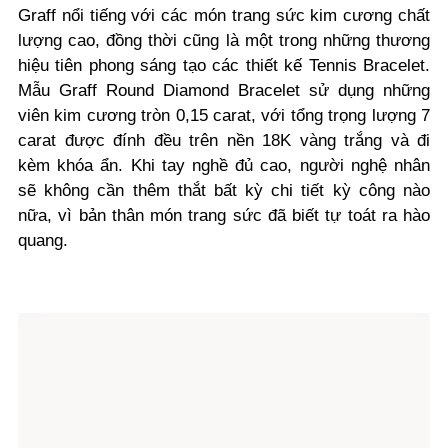
Graff nổi tiếng với các món trang sức kim cương chất
lượng cao, đồng thời cũng là một trong những thương
hiệu tiên phong sáng tạo các thiết kế Tennis Bracelet.
Mẫu Graff Round Diamond Bracelet sử dụng những
viên kim cương tròn 0,15 carat, với tổng trọng lượng 7
carat được đính đều trên nền 18K vàng trắng và đi
kèm khóa ẩn. Khi tay nghề đủ cao, người nghệ nhân
sẽ không cần thêm thắt bất kỳ chi tiết kỳ công nào
nữa, vì bản thân món trang sức đã biết tự toát ra hào
quang.