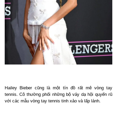
Hailey Bieber cũng là một tín đồ rất mê vòng tay
tennis. Cô thường phối những bộ váy dạ hội quyến rũ
với các mẫu vòng tay tennis tinh xảo và lấp lánh.