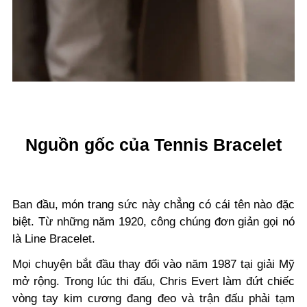
Nguồn gốc của Tennis Bracelet
Ban đầu, món trang sức này chẳng có cái tên nào đặc
biệt. Từ những năm 1920, công chúng đơn giản gọi nó
là Line Bracelet.
Mọi chuyện bắt đầu thay đổi vào năm 1987 tại giải Mỹ
mở rộng. Trong lúc thi đấu, Chris Evert làm đứt chiếc
vòng tay kim cương đang đeo và trận đấu phải tạm