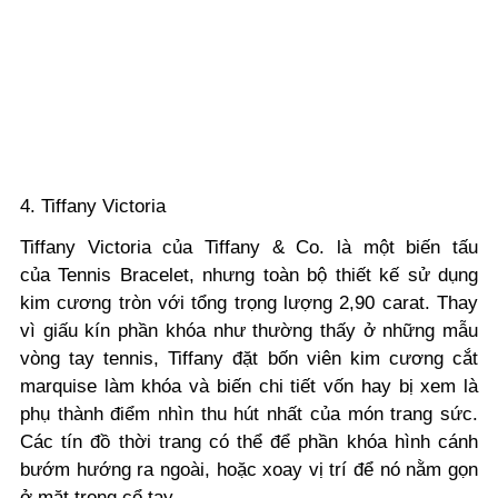
4. Tiffany Victoria
Tiffany Victoria của Tiffany & Co. là một biến tấu
của
Tennis Bracelet, nhưng toàn bộ thiết kế sử dụng
kim cương tròn với tổng trọng lượng 2,90 carat. Thay
vì giấu kín phần khóa như thường thấy ở những mẫu
vòng tay tennis, Tiffany đặt bốn viên kim cương cắt
marquise làm khóa và biến chi tiết vốn hay bị xem là
phụ thành điểm nhìn thu hút nhất của món trang sức.
Các tín đồ thời trang có thể để phần khóa hình cánh
bướm hướng ra ngoài, hoặc xoay vị trí để nó nằm gọn
ở mặt trong cổ tay.