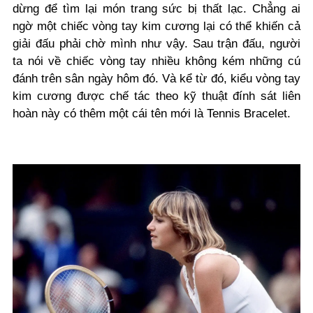
dừng để tìm lại món trang sức bị thất lạc. Chẳng ai
ngờ một chiếc vòng tay kim cương lại có thể khiến cả
giải đấu phải chờ mình như vậy. Sau trận đấu, người
ta nói về chiếc vòng tay nhiều không kém những cú
đánh trên sân ngày hôm đó. Và kể từ đó, kiểu vòng tay
kim cương được chế tác theo kỹ thuật đính sát liên
hoàn này có thêm một cái tên mới là Tennis Bracelet.