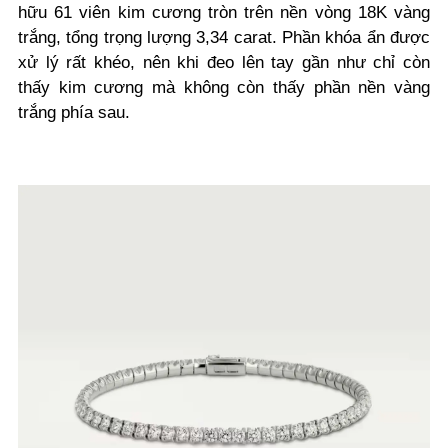
hữu 61 viên kim cương tròn trên nền vòng 18K vàng
trắng, tổng trọng lượng 3,34 carat. Phần khóa ẩn được
xử lý rất khéo, nên khi đeo lên tay gần như chỉ còn
thấy kim cương mà không còn thấy phần nền vàng
trắng phía sau.