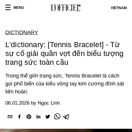
MENU
VIETNAM
DICTIONARY
L'dictionary: [Tennis Bracelet] - Từ
sự cố giải quần vợt đến biểu tượng
trang sức toàn cầu
Trong thế giới trang sức, Tennis Bracelet là cách
gọi phổ biến của kiểu vòng tay kim cương đính sát
liên hoàn.
06.01.2026 by Ngọc Linh