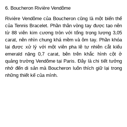
6. Boucheron Rivière Vendôme
Rivière Vendôme của Boucheron cũng là một biến thể
của Tennis Bracelet. Phần thân vòng tay được tạo nên
từ 88 viên kim cương tròn với tổng trọng lượng 3,05
carat, nên nhìn chung khá mềm và ôm tay. Phần khóa
lại được xử lý với một viên pha lê tự nhiên cắt kiểu
emerald nặng 0,7 carat, bên trên khắc hình cột ở
quảng trường Vendôme tại Paris. Đây là chi tiết tưởng
nhớ đến di sản mà Boucheron luôn thích giữ lại trong
những thiết kế của mình.