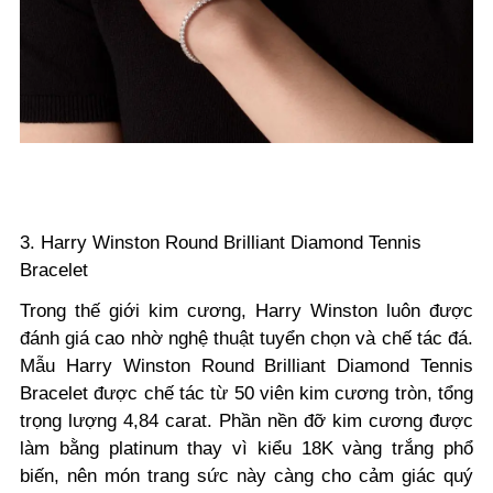
3. Harry Winston Round Brilliant Diamond Tennis
Bracelet
Trong thế giới kim cương, Harry Winston luôn được
đánh giá cao nhờ nghệ thuật tuyển chọn và chế tác đá.
Mẫu Harry Winston Round Brilliant Diamond Tennis
Bracelet được chế tác từ 50 viên kim cương tròn, tổng
trọng lượng 4,84 carat. Phần nền đỡ kim cương được
làm bằng platinum thay vì kiểu 18K vàng trắng phổ
biến, nên món trang sức này càng cho cảm giác quý