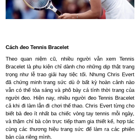
Cách đeo Tennis Bracelet
Theo quan niệm cũ, nhiều người vẫn xem Tennis
Bracelet là phụ kiện chỉ dành cho những dịp thật trang
trọng như lễ trao giải hay tiệc tối. Nhưng Chris Evert
đã chứng minh trang sức dù ở bất kỳ hoàn cảnh nào
vẫn có thể tỏa sáng và phô bày cá tính thời trang của
người đeo. Hiện nay, nhiều người đeo Tennis Bracelet
cả khi đi làm lẫn đi chơi thể thao. Chris Evert từng cho
biết bà đeo ít nhất ba chiếc vòng tay tennis mỗi ngày,
và thậm chí bà còn trực tiếp tham gia thiết kế, hợp tác
cùng các thương hiệu trang sức để làm ra các phiên
bản của riêng mình.