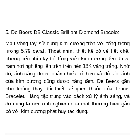
5. De Beers DB Classic Brilliant Diamond Bracelet
Mẫu vòng tay sử dụng kim cương tròn với tổng trọng
lượng 5,79 carat. Thoạt nhìn, thiết kế có vẻ tiết chế,
nhưng nếu nhìn kỹ thì từng viên kim cương đều được
nạm hơi nghiêng lên trên trên nền 18K vàng trắng. Nhờ
đó, ánh sáng được phản chiếu tốt hơn và độ lấp lánh
của kim cương cũng được nâng tầm. De Beers gần
như không thay đổi thiết kế quen thuộc của Tennis
Bracelet. Hãng tập trung vào cách xử lý ánh sáng, và
đó cũng là nơi kinh nghiệm của một thương hiệu gắn
bó với kim cương phát huy tác dụng.