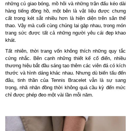
những cú giao bóng, mồ hôi và những trận đấu kéo dài
hàng tiếng đồng hồ, một bên là vật liệu được chưng
cất trong két sắt nhiều hơn là hiện diện trên sân thể
thao. Vậy mà cuối cùng chúng lại gặp nhau, trong món
trang sức
được tất cả những người yêu cái đẹp khao
khát.
Tất nhiên, thời trang vốn không thích những quy tắc
cứng nhắc. Bên cạnh những thiết kế cổ điển, nhiều
thương hiệu bắt đầu sáng tạo thêm các viên đá có kích
thước và hình dáng khác nhau. Nhưng dù biến tấu đến
đâu, tinh thần của
Tennis Bracelet
vẫn là sự sang
trọng, nhã nhặn đồng thời không quá cầu kỳ đến mức
chỉ được phép đeo một vài lần mỗi năm.