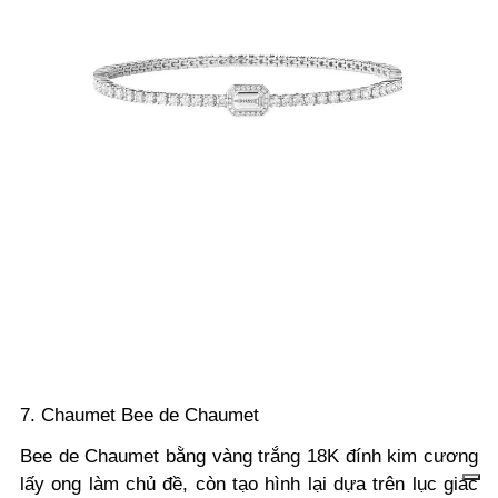
7. Chaumet Bee de Chaumet
Bee de Chaumet bằng vàng trắng 18K đính kim cương
lấy ong làm chủ đề, còn tạo hình lại dựa trên lục giác