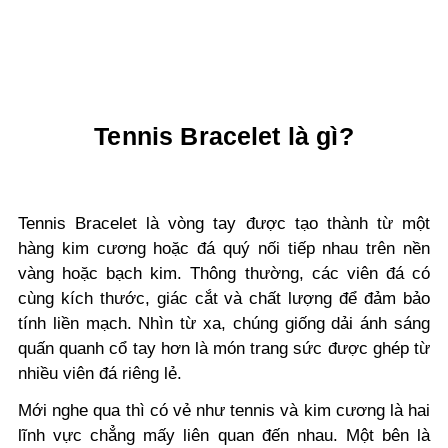
Tennis Bracelet là gì?
Tennis Bracelet là vòng tay được tạo thành từ một
hàng kim cương hoặc đá quý nối tiếp nhau trên nền
vàng hoặc bạch kim. Thông thường, các viên đá có
cùng kích thước, giác cắt và chất lượng để đảm bảo
tính liền mạch. Nhìn từ xa, chúng giống dải ánh sáng
quấn quanh cổ tay hơn là món trang sức được ghép từ
nhiều viên đá riêng lẻ.
Mới nghe qua thì có vẻ như tennis và kim cương là hai
lĩnh vực chẳng mấy liên quan đến nhau. Một bên là