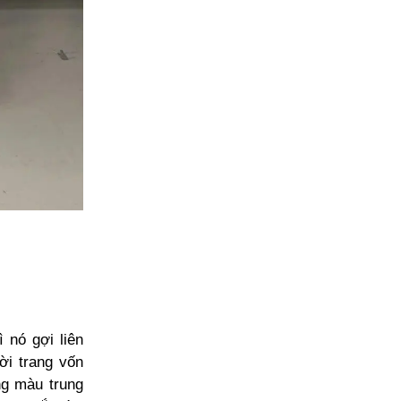
 nó gợi liên
ời trang vốn
ng màu trung