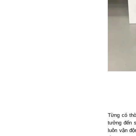
Từng có thờ
tưởng đến s
luôn vận độ