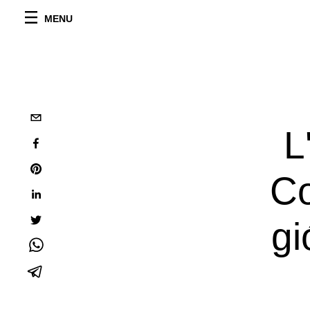
MENU
L
Co
gi