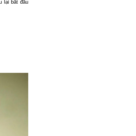
u lại bắt đầu