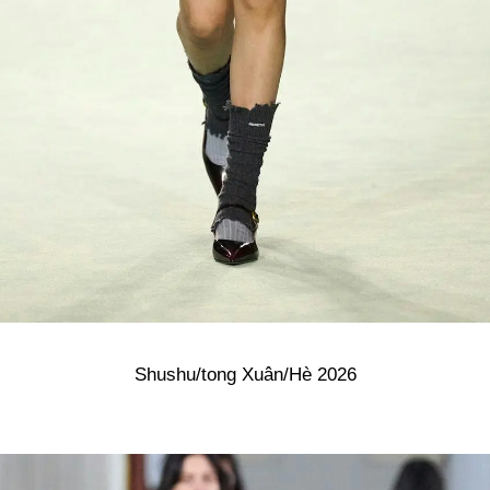
Shushu/tong Xuân/Hè 2026