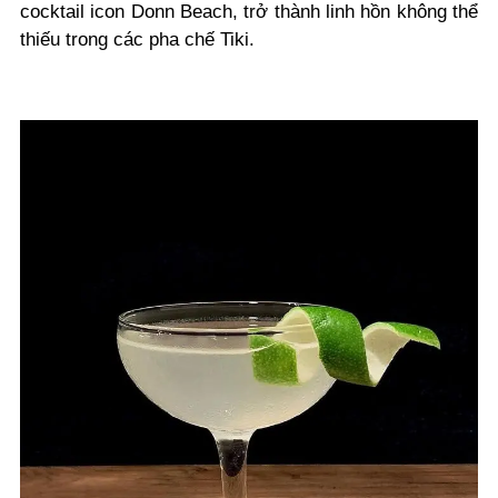
cocktail icon Donn Beach, trở thành linh hồn không thể
thiếu trong các pha chế Tiki.