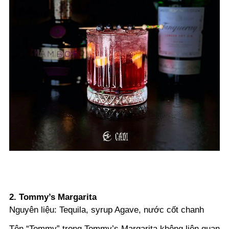
2. Tommy’s Margarita
Nguyên liệu: Tequila, syrup Agave, nước cốt chanh
Tên “Tommy” trong Tommy’s Margarita không liên quan