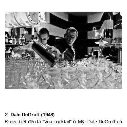
2. Dale DeGroff (1948)
Được biết đến là “Vua cocktail” ở Mỹ, Dale DeGroff có