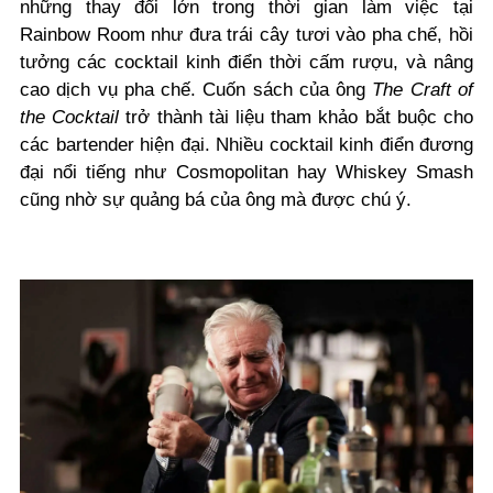
những thay đổi lớn trong thời gian làm việc tại
Rainbow Room như đưa trái cây tươi vào pha chế, hồi
tưởng các cocktail kinh điển thời cấm rượu, và nâng
cao dịch vụ pha chế. Cuốn sách của ông
The Craft of
the Cocktail
trở thành tài liệu tham khảo bắt buộc cho
các bartender hiện đại. Nhiều cocktail kinh điển đương
đại nổi tiếng như Cosmopolitan hay Whiskey Smash
cũng nhờ sự quảng bá của ông mà được chú ý.