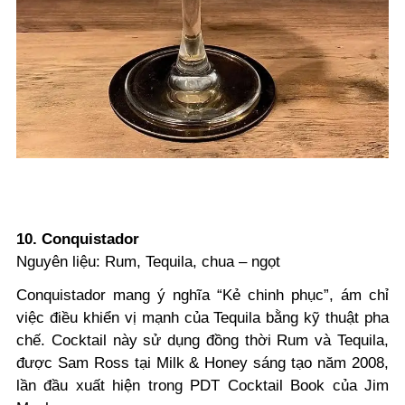
10. Conquistador
Nguyên liệu: Rum, Tequila, chua – ngọt
Conquistador mang ý nghĩa “Kẻ chinh phục”, ám chỉ
việc điều khiển vị mạnh của Tequila bằng kỹ thuật pha
chế. Cocktail này sử dụng đồng thời Rum và Tequila,
được Sam Ross tại Milk & Honey sáng tạo năm 2008,
lần đầu xuất hiện trong PDT Cocktail Book của Jim