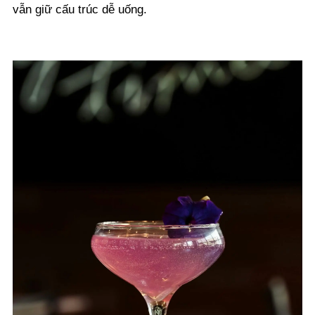
vẫn giữ cấu trúc dễ uống.