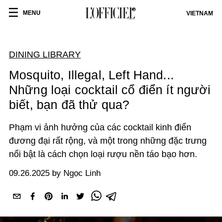
MENU
VIETNAM
DINING LIBRARY
Mosquito, Illegal, Left Hand...
Những loại cocktail cổ điển ít người
biết, bạn đã thử qua?
Phạm vi ảnh hưởng của các cocktail kinh điển
đương đại rất rộng, và một trong những đặc trưng
nổi bật là cách chọn loại rượu nền táo bạo hơn.
09.26.2025 by Ngọc Linh