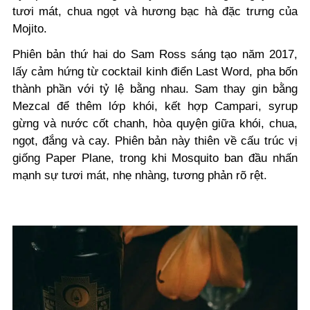
tươi mát, chua ngọt và hương bạc hà đặc trưng của
Mojito.
Phiên bản thứ hai do Sam Ross sáng tạo năm 2017,
lấy cảm hứng từ cocktail kinh điển Last Word, pha bốn
thành phần với tỷ lệ bằng nhau. Sam thay gin bằng
Mezcal để thêm lớp khói, kết hợp Campari, syrup
gừng và nước cốt chanh, hòa quyện giữa khói, chua,
ngọt, đắng và cay. Phiên bản này thiên về cấu trúc vị
giống Paper Plane, trong khi Mosquito ban đầu nhấn
mạnh sự tươi mát, nhẹ nhàng, tương phản rõ rệt.