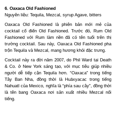
6. Oaxaca Old Fashioned
Nguyên liệu: Tequila, Mezcal, syrup Agave, bitters
Oaxaca Old Fashioned là phiên bản mới mẻ của
cocktail cổ điển Old Fashioned. Trước đó, Rum Old
Fashioned với Rum làm nền đã có tên tuổi trên thị
trường cocktail. Sau này, Oaxaca Old Fashioned pha
trộn Tequila và Mezcal, mang hương khói đặc trưng.
Cocktail này ra đời năm 2007, do Phil Ward tại Death
& Co. ở New York sáng tạo, với mục tiêu giúp nhiều
người dễ tiếp cận Tequila hơn. “Oaxaca” trong tiếng
Tây Ban Nha, đồng thời là Huāxyacac trong tiếng
Nahuatl của Mexico, nghĩa là “phía sau cây”, đồng thời
là tên bang Oaxaca nơi sản xuất nhiều Mezcal nổi
tiếng.