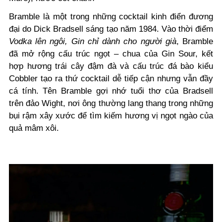
Bramble là một trong những cocktail kinh điển đương
đại do Dick Bradsell sáng tạo năm 1984. Vào thời điểm
Vodka lên ngôi, Gin chỉ dành cho người già
, Bramble
đã mở rộng cấu trúc ngọt – chua của Gin Sour, kết
hợp hương trái cây đậm đà và cấu trúc đá bào kiểu
Cobbler tạo ra thứ cocktail dễ tiếp cận nhưng vẫn đầy
cá tính. Tên Bramble gợi nhớ tuổi thơ của Bradsell
trên đảo Wight, nơi ông thường lang thang trong những
bụi rậm xây xước để tìm kiếm hương vị ngọt ngào của
quả mâm xôi.