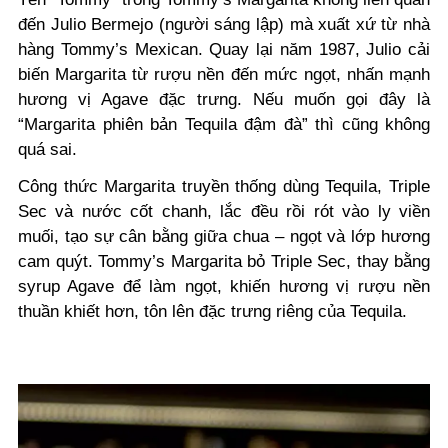
đến Julio Bermejo (người sáng lập) mà xuất xứ từ nhà
hàng Tommy’s Mexican. Quay lại năm 1987, Julio cải
biến Margarita từ rượu nền đến mức ngọt, nhấn mạnh
hương vị Agave đặc trưng. Nếu muốn gọi đây là
“Margarita phiên bản Tequila đậm đà” thì cũng không
quá sai.
Công thức Margarita truyền thống dùng Tequila, Triple
Sec và nước cốt chanh, lắc đều rồi rót vào ly viền
muối, tạo sự cân bằng giữa chua – ngọt và lớp hương
cam quýt. Tommy’s Margarita bỏ Triple Sec, thay bằng
syrup Agave để làm ngọt, khiến hương vị rượu nền
thuần khiết hơn, tôn lên đặc trưng riêng của Tequila.