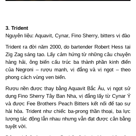
3. Trident
Nguyên liệu: Aquavit, Cynar, Fino Sherry, bitters vị đào
Trident ra đời năm 2000, do bartender Robert Hess tại
Zig Zag sáng tạo. Lấy cảm hứng từ những câu chuyện
hàng hải, ông biến cấu trúc ba thành phần kinh điển
của Negroni – rượu mạnh, vị đắng và vị ngọt – theo
phong cách vùng ven biển.
Rượu nền được thay bằng Aquavit Bắc Âu, vị ngọt sử
dụng Fino Sherry Tây Ban Nha, vị đắng lấy từ Cynar Ý
và được Fee Brothers Peach Bitters kết nối để tạo sự
hài hòa. Trident như chiếc ba-prong thần thoại, ba lực
lượng tác động lẫn nhau nhưng vẫn đạt được cân bằng
tuyệt vời.