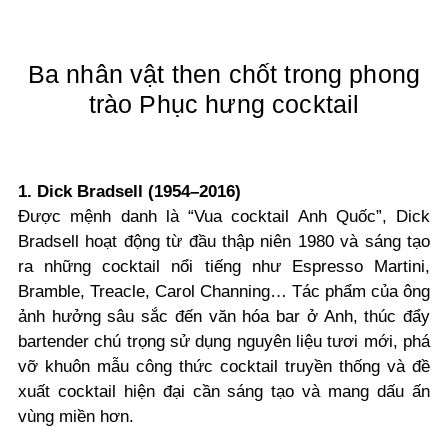
Ba nhân vật then chốt trong phong
trào Phục hưng cocktail
1. Dick Bradsell (1954–2016)
Được mệnh danh là “Vua cocktail Anh Quốc”, Dick
Bradsell hoạt động từ đầu thập niên 1980 và sáng tạo
ra những cocktail nổi tiếng như Espresso Martini,
Bramble, Treacle, Carol Channing… Tác phẩm của ông
ảnh hưởng sâu sắc đến văn hóa bar ở Anh, thúc đẩy
bartender chú trọng sử dụng nguyên liệu tươi mới, phá
vỡ khuôn mẫu công thức cocktail truyền thống và đề
xuất cocktail hiện đại cần sáng tạo và mang dấu ấn
vùng miền hơn.