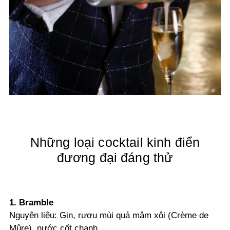
Những loại cocktail kinh điển
đương đại đáng thử
1. Bramble
Nguyên liệu: Gin, rượu mùi quả mâm xôi (Crème de
Mûre), nước cốt chanh