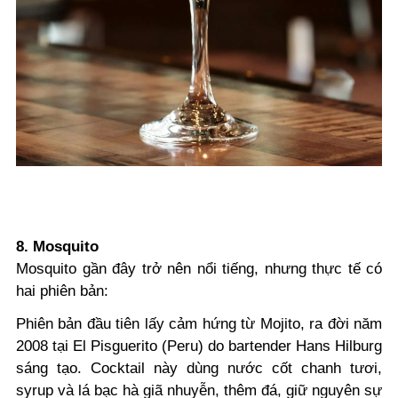
8. Mosquito
Mosquito gần đây trở nên nổi tiếng, nhưng thực tế có
hai phiên bản:
Phiên bản đầu tiên lấy cảm hứng từ Mojito, ra đời năm
2008 tại El Pisguerito (Peru) do bartender Hans Hilburg
sáng tạo. Cocktail này dùng nước cốt chanh tươi,
syrup và lá bạc hà giã nhuyễn, thêm đá, giữ nguyên sự