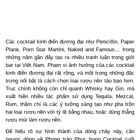
Các cocktail kinh điển đương đại như Penicillin, Paper
Plane, Porn Star Martini, Naked and Famous… trong
những năm gần đây tạo ra nhiều tranh luận trong giới
bar tại Việt Nam. Phạm vi ảnh hưởng của các cocktail
kinh điển đương đại rất rộng, và một trong những đặc
trưng nổi bật là cách chọn loại rượu nền táo bạo hơn.
Trục chính không còn chỉ quanh Whisky hay Gin, mà
xuất hiện nhiều tác phẩm sử dụng Tequila, Mezcal,
Rum, thậm chí là các ý tưởng sáng tạo như pha trộn
hai loại rượu nền với tỷ lệ bằng nhau, hoặc dùng thẳng
rượu mùi làm rượu nền.
Để hiểu rõ sự hình thành của dòng chảy này, cần
ngược dòng về Phong trào Phục hưng Cocktail cuối