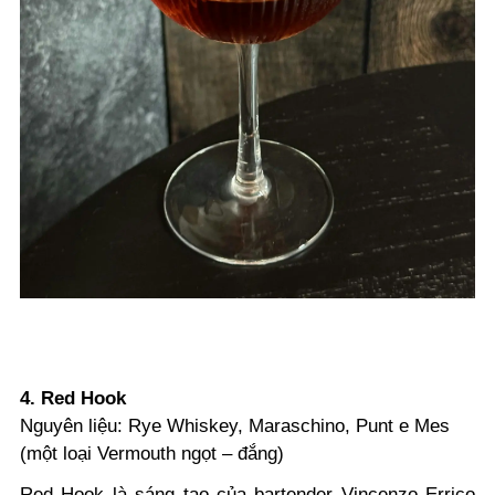
4. Red Hook
Nguyên liệu: Rye Whiskey, Maraschino, Punt e Mes
(một loại Vermouth ngọt – đắng)
Red Hook là sáng tạo của bartender Vincenzo Errico