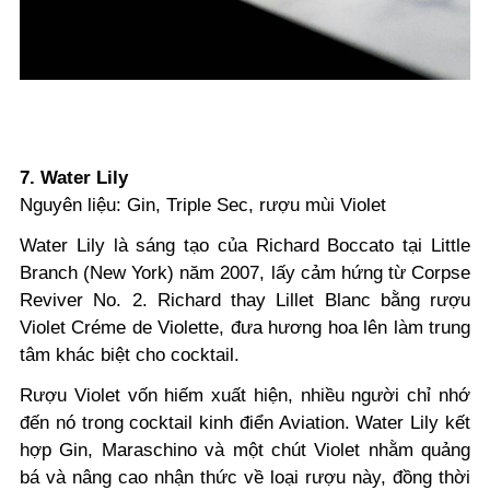
7. Water Lily
Nguyên liệu: Gin, Triple Sec, rượu mùi Violet
Water Lily là sáng tạo của Richard Boccato tại Little
Branch (New York) năm 2007, lấy cảm hứng từ Corpse
Reviver No. 2. Richard thay Lillet Blanc bằng rượu
Violet Créme de Violette, đưa hương hoa lên làm trung
tâm khác biệt cho cocktail.
Rượu Violet vốn hiếm xuất hiện, nhiều người chỉ nhớ
đến nó trong cocktail kinh điển Aviation. Water Lily kết
hợp Gin, Maraschino và một chút Violet nhằm quảng
bá và nâng cao nhận thức về loại rượu này, đồng thời