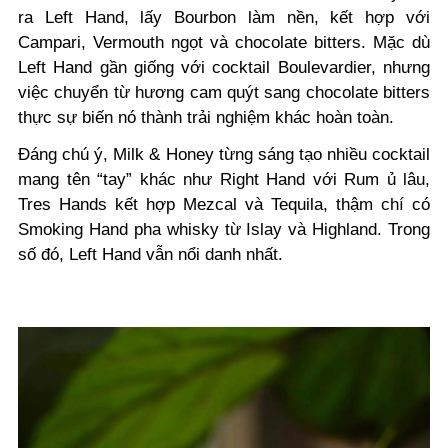
ra Left Hand, lấy Bourbon làm nền, kết hợp với
Campari, Vermouth ngọt và chocolate bitters. Mặc dù
Left Hand gần giống với cocktail Boulevardier, nhưng
việc chuyển từ hương cam quýt sang chocolate bitters
thực sự biến nó thành trải nghiệm khác hoàn toàn.
Đáng chú ý, Milk & Honey từng sáng tạo nhiều cocktail
mang tên “tay” khác như Right Hand với Rum ủ lâu,
Tres Hands kết hợp Mezcal và Tequila, thậm chí có
Smoking Hand pha whisky từ Islay và Highland. Trong
số đó, Left Hand vẫn nổi danh nhất.