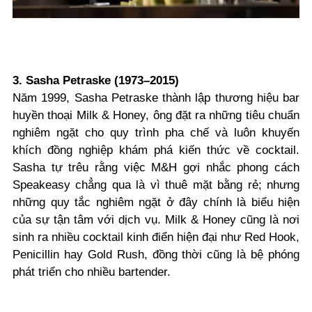
3. Sasha Petraske (1973–2015)
Năm 1999, Sasha Petraske thành lập thương hiệu bar
huyền thoại Milk & Honey, ông đặt ra những tiêu chuẩn
nghiêm ngặt cho quy trình pha chế và luôn khuyến
khích đồng nghiệp khám phá kiến thức về cocktail.
Sasha tự trêu rằng việc M&H gợi nhắc phong cách
Speakeasy chẳng qua là vì thuê mặt bằng rẻ; nhưng
những quy tắc nghiêm ngặt ở đây chính là biểu hiện
của sự tận tâm với dịch vụ. Milk & Honey cũng là nơi
sinh ra nhiều cocktail kinh điển hiện đại như Red Hook,
Penicillin hay Gold Rush, đồng thời cũng là bệ phóng
phát triển cho nhiều bartender.