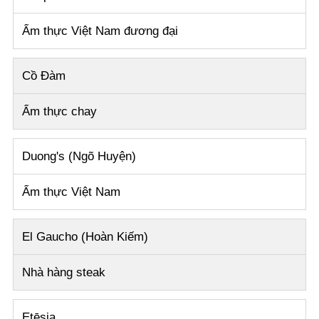
Ẩm thực Việt Nam đương đại
Cồ Đàm
Ẩm thực chay
Duong's (Ngõ Huyện)
Ẩm thực Việt Nam
El Gaucho (Hoàn Kiếm)
Nhà hàng steak
Etēsia