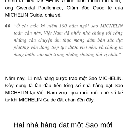
chính là điều MICHELIN Guide luôn muốn tôn vinh,”
ông Gwendal Poullennec, Giám đốc Quốc tế của
MICHELIN Guide, chia sẻ.
“Ở cột mốc kỷ niệm 100 năm ngôi sao MICHELIN
toàn cầu này, Việt Nam đã nhắc nhở chúng tôi rằng
những câu chuyện ẩm thực mang đậm bản sắc địa
phương vẫn đang tiếp tục được viết nên, và chúng ta
đang bước vào một trong những chương thú vị nhất.”
Năm nay, 11 nhà hàng được trao một Sao MICHELIN.
Đây cũng là lần đầu tiên tổng số nhà hàng đạt Sao
MICHELIN tại Việt Nam vượt qua mốc một chữ số kể
từ khi MICHELIN Guide đặt chân đến đây.
Hai nhà hàng đạt một Sao mới