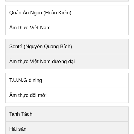
Quán Ăn Ngon (Hoàn Kiếm)
Ẩm thực Việt Nam
Senté (Nguyễn Quang Bích)
Ẩm thực Việt Nam đương đại
T.U.N.G dining
Ẩm thực đổi mới
Tanh Tách
Hải sản