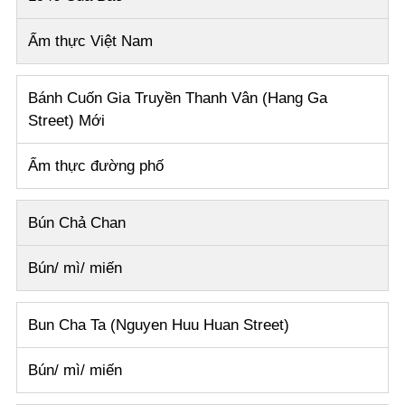
Ẩm thực Việt Nam
Bánh Cuốn Gia Truyền Thanh Vân (Hang Ga
Street)
Mới
Ẩm thực đường phố
Bún Chả Chan
Bún/ mì/ miến
Bun Cha Ta (Nguyen Huu Huan Street)
Bún/ mì/ miến