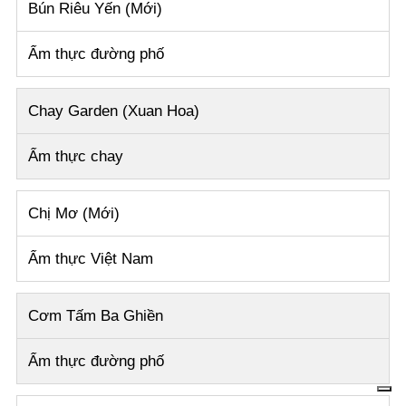
Bún Riêu Yến (
Mới)
Ẩm thực đường phố
Chay Garden (Xuan Hoa)
Ẩm thực chay
Chị Mơ (Mới)
Ẩm thực Việt Nam
Cơm Tấm Ba Ghiền
Ẩm thực đường phố