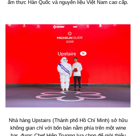
ẩm thực Hàn Quốc và nguyên liệu Việt Nam cao cấp.
Nhà hàng Upstairs (Thành phố Hồ Chí Minh) sở hữu
không gian chỉ với bốn bàn nằm phía trên một wine
bar, được Chef Hiệp Trương lựa chọn để giới thiệu