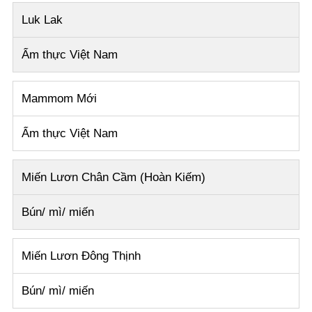
Luk Lak
Ẩm thực Việt Nam
Mammom
Mới
Ẩm thực Việt Nam
Miến Lươn Chân Cầm (Hoàn Kiếm)
Bún/ mì/ miến
Miến Lươn Đông Thịnh
Bún/ mì/ miến