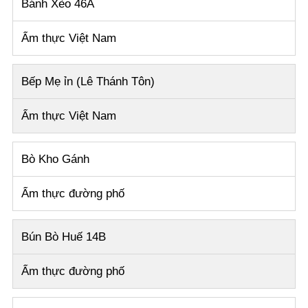
Bánh Xèo 46A
Ẩm thực Việt Nam
Bếp Mẹ ỉn (Lê Thánh Tôn)
Ẩm thực Việt Nam
Bò Kho Gánh
Ẩm thực đường phố
Bún Bò Huế 14B
Ẩm thực đường phố