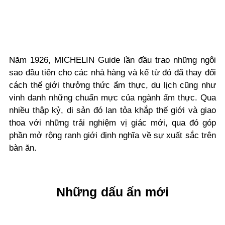
Năm 1926, MICHELIN Guide lần đầu trao những ngôi
sao đầu tiên cho các nhà hàng và kể từ đó đã thay đổi
cách thế giới thưởng thức ẩm thực, du lịch cũng như
vinh danh những chuẩn mực của ngành ẩm thực. Qua
nhiều thập kỷ, di sản đó lan tỏa khắp thế giới và giao
thoa với những trải nghiệm vị giác mới, qua đó góp
phần mở rộng ranh giới định nghĩa về sự xuất sắc trên
bàn ăn.
Những dấu ấn mới