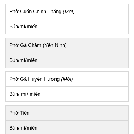
Phở Cuốn Chinh Thắng
(Mới)
Bún/mì/miến
Phở Gà Châm (Yên Ninh)
Bún/mì/miến
Phở Gà Huyền Hương
(Mới)
Bún/ mì/ miến
Phở Tiến
Bún/mì/miến