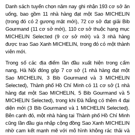
Danh sách tuyển chọn năm nay ghi nhận 193 cơ sở ăn
uống, bao gồm 11 nhà hàng đạt một Sao MICHELIN
(trong đó có 2 gương mặt mới), 72 cơ sở đạt giải Bib
Gourmand (11 cơ sở mới), 110 cơ sở thuộc hạng mục
MICHELIN Selected (9 cơ sở mới) và 3 nhà hàng
được trao Sao Xanh MICHELIN, trong đó có một thành
viên mới.
Trong số các địa điểm lần đầu xuất hiện trong cẩm
nang, Hà Nội đóng góp 7 cơ sở (1 nhà hàng đạt một
Sao MICHELIN, 3 Bib Gourmand và 3 MICHELIN
Selected), Thành phố Hồ Chí Minh có 11 cơ sở (1 nhà
hàng đạt một Sao MICHELIN, 5 Bib Gourmand và 5
MICHELIN Selected), trong khi Đà Nẵng có thêm 4 đại
diện mới (3 Bib Gourmand và 1 MICHELIN Selected).
Bên cạnh đó, một nhà hàng tại Thành phố Hồ Chí Minh
cũng lần đầu gia nhập cộng đồng Sao Xanh MICHELIN
nhờ cam kết mạnh mẽ với mô hình không rác thải và