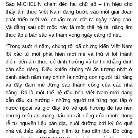
Sao MICHELIN chạm đến hai chữ số – tín hiệu cho
thấy ẩm thực Việt Nam đang bước vào một giai đoạn
phát triển mới với chuẩn mực đặt ra ngày càng cao.
Và đằng sau cột mốc này là một thế hệ tài năng ẩm
thực ấp ủ bản sắc và tham vọng ngày càng rõ nét.
“Trong suốt 4 năm, chúng tôi đã chứng kiến Việt Nam
lột xác từ một phát hiện mới mẻ và thú vị lột thành
điểm đến ẩm thực có định hướng và tự tin khẳng định
bản sắc riêng. Điều khiến chúng tôi ấn tượng nhất ở
danh sách năm nay chính là những con người tài năng
và đầy đam mê đứng sau thành công của các nhà
hàng. Đó là một thế hệ đầu bếp Việt Nam mới đang
dẫn đầu xu hướng - những người trẻ từng học tập ở
nước ngoài và giờ đây trở về quê hương để tạo nên
những món ăn mang dấu ấn rất riêng của mình: đóng
rễ từ nguyên liệu bản địa, nuôi dưỡng bởi ký ức quê
nhà và thắp sáng bằng niềm tự hào dân tộc. Đó cũng