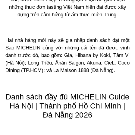
những thực đơn tasting Việt Nam hiện đại được xây
dựng trên cảm hứng từ ẩm thực miền Trung.
Hai nhà hàng mới này sẽ gia nhập danh sách đạt một
Sao MICHELIN cùng với những cái tên đã được vinh
danh trước đó, bao gồm: Gia, Hibana by Koki, Tầm Vị
(Hà Nội); Long Triều, Ănăn Saigon, Akuna, CieL, Coco
Dining (TP.HCM); và La Maison 1888 (Đà Nẵng).
Danh sách đầy đủ MICHELIN Guide
Hà Nội | Thành phố Hồ Chí Minh |
Đà Nẵng 2026