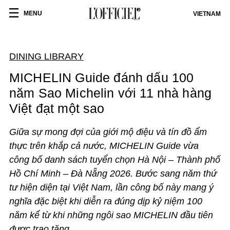
MENU
VIETNAM
DINING LIBRARY
MICHELIN Guide đánh dấu 100
năm Sao Michelin với 11 nhà hàng
Việt đạt một sao
Giữa sự mong đợi của giới mộ điệu và tín đồ ẩm
thực trên khắp cả nước, MICHELIN Guide vừa
công bố danh sách tuyển chọn Hà Nội – Thành phố
Hồ Chí Minh – Đà Nẵng 2026. Bước sang năm thứ
tư hiện diện tại Việt Nam, lần công bố này mang ý
nghĩa đặc biệt khi diễn ra đúng dịp kỷ niệm 100
năm kể từ khi những ngôi sao MICHELIN đầu tiên
được trao tặng.