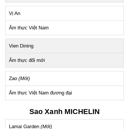
Vị An
Ẩm thực Việt Nam
Vien Dining
Ẩm thực đổi mới
Zao
(Mới)
Ẩm thực Việt Nam đương đại
Sao Xanh MICHELIN
Lamai Garden
(Mới)