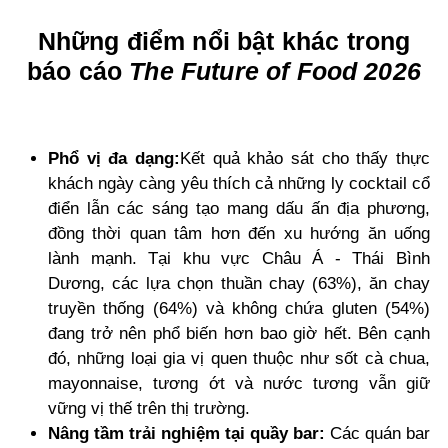
Những điểm nổi bật khác trong
báo cáo
The Future of Food 2026
Phổ vị đa dạng:
Kết quả khảo sát cho thấy thực
khách ngày càng yêu thích cả những ly cocktail cổ
điển lẫn các sáng tạo mang dấu ấn địa phương,
đồng thời quan tâm hơn đến xu hướng ăn uống
lành mạnh. Tại khu vực Châu Á - Thái Bình
Dương, các lựa chọn thuần chay (63%), ăn chay
truyền thống (64%) và không chứa gluten (54%)
đang trở nên phổ biến hơn bao giờ hết. Bên cạnh
đó, những loại gia vị quen thuộc như sốt cà chua,
mayonnaise, tương ớt và nước tương vẫn giữ
vững vị thế trên thị trường.
Nâng tầm trải nghiệm tại quầy bar:
Các quán bar