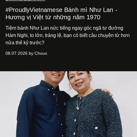
#ProudlyVietnamese Bánh mì Như Lan -
Hương vị Việt từ những năm 1970
Tiệm bánh Như Lan nức tiếng ngay góc ngã tư đường
Hàm Nghi, to lớn, tráng lệ, bạn có biết câu chuyện từ hơn
nửa thế kỷ trước?
08.07.2026 by Choux