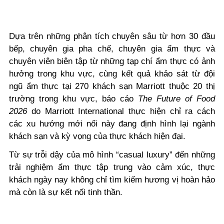
Dựa trên những phân tích chuyên sâu từ hơn 30 đầu
bếp, chuyên gia pha chế, chuyên gia ẩm thực và
chuyên viên biên tập từ những tạp chí ẩm thực có ảnh
hưởng trong khu vực, cùng kết quả khảo sát từ đội
ngũ ẩm thực tại 270 khách sạn Marriott thuộc 20 thị
trường trong khu vực, báo cáo
The Future of Food
2026
do Marriott International thực hiện chỉ ra cách
các xu hướng mới nổi này đang định hình lại ngành
khách sạn và kỳ vọng của thực khách hiện đại.
Từ sự trỗi dậy của mô hình “casual luxury” đến những
trải nghiệm ẩm thực tập trung vào cảm xúc, thực
khách ngày nay không chỉ tìm kiếm hương vị hoàn hảo
mà còn là sự kết nối tinh thần.