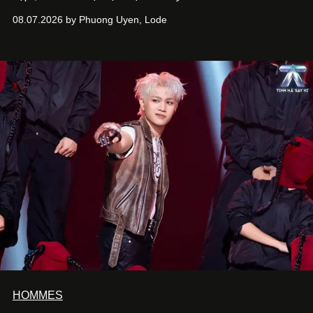
Hưng. Đầu năm 2026, anh chính thức khai trương Tiệm
08.07.2026 by Phuong Uyen, Lode
Cà Phê Cà Pháo mang dấu ấn Indochine hoài niệm, thu
hút nhiều thực khách ghé thăm.
HOMMES