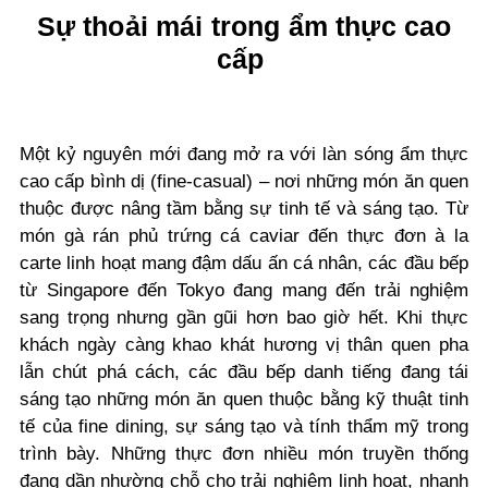
Sự thoải mái trong ẩm thực cao
cấp
Một kỷ nguyên mới đang mở ra với làn sóng ẩm thực
cao cấp bình dị (fine-casual) – nơi những món ăn quen
thuộc được nâng tầm bằng sự tinh tế và sáng tạo. Từ
món gà rán phủ trứng cá caviar đến thực đơn à la
carte linh hoạt mang đậm dấu ấn cá nhân, các đầu bếp
từ Singapore đến Tokyo đang mang đến trải nghiệm
sang trọng nhưng gần gũi hơn bao giờ hết. Khi thực
khách ngày càng khao khát hương vị thân quen pha
lẫn chút phá cách, các đầu bếp danh tiếng đang tái
sáng tạo những món ăn quen thuộc bằng kỹ thuật tinh
tế của fine dining, sự sáng tạo và tính thẩm mỹ trong
trình bày. Những thực đơn nhiều món truyền thống
đang dần nhường chỗ cho trải nghiệm linh hoạt, nhanh