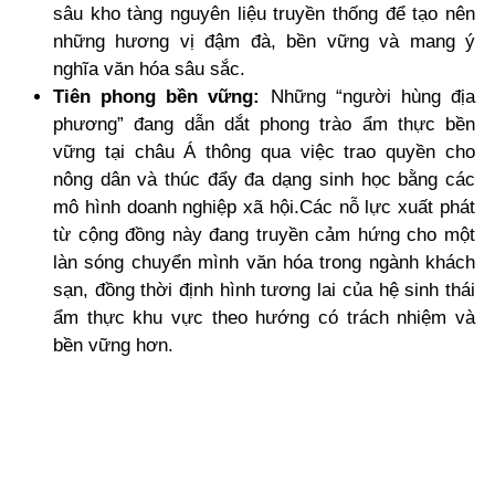
sâu kho tàng nguyên liệu truyền thống để tạo nên
những hương vị đậm đà, bền vững và mang ý
nghĩa văn hóa sâu sắc.
Tiên phong bền vững:
Những “người hùng địa
phương” đang dẫn dắt phong trào ẩm thực bền
vững tại châu Á thông qua việc trao quyền cho
nông dân và thúc đẩy đa dạng sinh học bằng các
mô hình doanh nghiệp xã hội.Các nỗ lực xuất phát
từ cộng đồng này đang truyền cảm hứng cho một
làn sóng chuyển mình văn hóa trong ngành khách
sạn, đồng thời định hình tương lai của hệ sinh thái
ẩm thực khu vực theo hướng có trách nhiệm và
bền vững hơn.