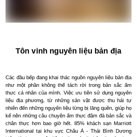
Tôn vinh nguyên liệu bản địa
Các đầu bếp đang khai thác nguồn nguyên liệu bản địa
như một phần không thể tách rời trong bản sắc ẩm
thực cá nhân của mình. Việc ưu tiên sử dụng nguyên
liệu địa phương, từ những sản vật được thu hái tự
nhiên đến những nguyên liệu từng bị lãng quên, giúp họ
kể nên những câu chuyện ẩm thực đậm đà bản sắc và
chân thực hơn bao giờ hết. 85% khách sạn Marriott
International tại khu vực Châu Á - Thái Bình Dương