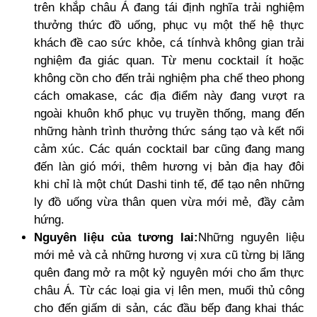
trên khắp châu Á đang tái định nghĩa trải nghiệm
thưởng thức đồ uống, phục vụ một thế hệ thực
khách đề cao sức khỏe, cá tínhvà không gian trải
nghiệm đa giác quan. Từ menu cocktail ít hoặc
không cồn cho đến trải nghiệm pha chế theo phong
cách omakase, các địa điểm này đang vượt ra
ngoài khuôn khổ phục vụ truyền thống, mang đến
những hành trình thưởng thức sáng tạo và kết nối
cảm xúc. Các quán cocktail bar cũng đang mang
đến làn gió mới, thêm hương vị bản địa hay đôi
khi chỉ là một chút Dashi tinh tế, để tạo nên những
ly đồ uống vừa thân quen vừa mới mẻ, đầy cảm
hứng.
Nguyên liệu của tương lai:
Những nguyên liệu
mới mẻ và cả những hương vị xưa cũ từng bị lãng
quên đang mở ra một kỷ nguyên mới cho ẩm thực
châu Á. Từ các loại gia vị lên men, muối thủ công
cho đến giấm di sản, các đầu bếp đang khai thác