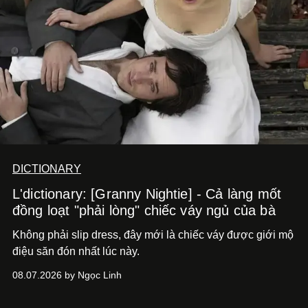
DICTIONARY
L'dictionary: [Granny Nightie] - Cả làng mốt
đồng loạt "phải lòng" chiếc váy ngủ của bà
Không phải slip dress, đây mới là chiếc váy được giới mộ
điệu săn đón nhất lúc này.
08.07.2026 by Ngọc Linh