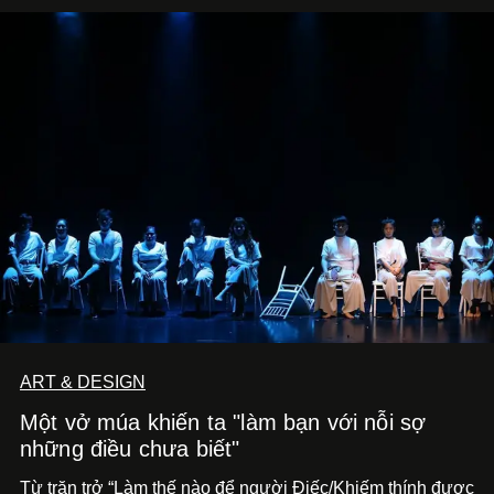
ART & DESIGN
Một vở múa khiến ta "làm bạn với nỗi sợ
những điều chưa biết"
Từ trăn trở “Làm thế nào để người Điếc/Khiếm thính được