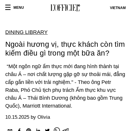
MENU
VIETNAM
DINING LIBRARY
Ngoài hương vị, thực khách còn tìm
kiếm điều gì trong một bữa ăn?
“Một ngôn ngữ ẩm thực mới đang hình thành tại
châu Á – nơi chất lượng gặp gỡ sự thoải mái, đẳng
cấp gắn liền với trải nghiệm." - Theo ông Petr
Raba, Phó Chủ tịch phụ trách Ẩm thực khu vực
châu Á – Thái Bình Dương (không bao gồm Trung
Quốc), Marriott International.
10.15.2025 by Olivia