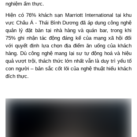
nghiệm ẩm thực.
Hiện có 76% khách sạn Marriott International tại khu
vực Châu Á - Thái Bình Dương đã áp dụng công nghệ
quản lý đặt bàn tại nhà hàng và quán bar, trong khi
75% ghi nhận tác động đáng kể của mạng xã hội đối
với quyết định lựa chọn địa điểm ăn uống của khách
hàng. Dù công nghệ mang lại sự tự động hoá và hiệu
quả vượt trội, thách thức lớn nhất vẫn là duy trì yếu tố
con người – bản sắc cốt lõi của nghệ thuật hiếu khách
đích thực.