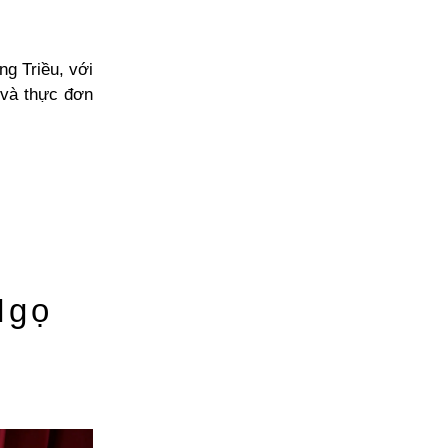
ng Triều, với
 và thực đơn
Ngọ