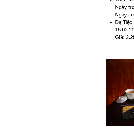
Ngày tr
Ngày cuố
Dạ Tiệc 
16.02.20
Giá: 2,