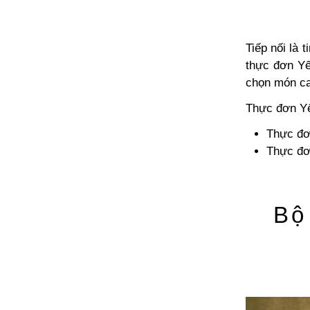
Tiếp nối là 
thực đơn Yế
chọn món ca
Thực đơn Yế
Thực đơ
Thực đơ
Bộ