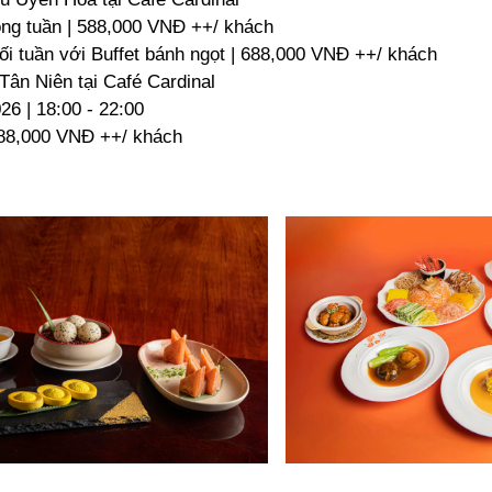
ong tuần | 588,000 VNĐ ++/ khách
i tuần với Buffet bánh ngọt | 688,000 VNĐ ++/ khách
Tân Niên tại Café Cardinal
26 | 18:00 - 22:00
288,000 VNĐ ++/ khách