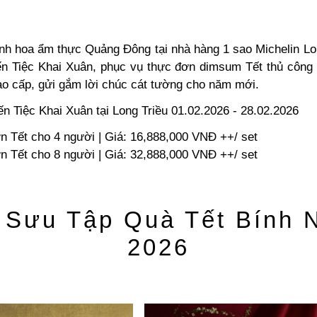
tinh hoa ẩm thực Quảng Đông tại nhà hàng 1 sao Michelin Lo
n Tiệc Khai Xuân, phục vụ thực đơn dimsum Tết thủ công
o cấp, gửi gắm lời chúc cát tường cho năm mới.
n Tiệc Khai Xuân tại Long Triều 01.02.2026 - 28.02.2026
n Tết cho 4 người | Giá: 16,888,000 VNĐ ++/ set
n Tết cho 8 người | Giá: 32,888,000 VNĐ ++/ set
 Sưu Tập Quà Tết Bính 
2026