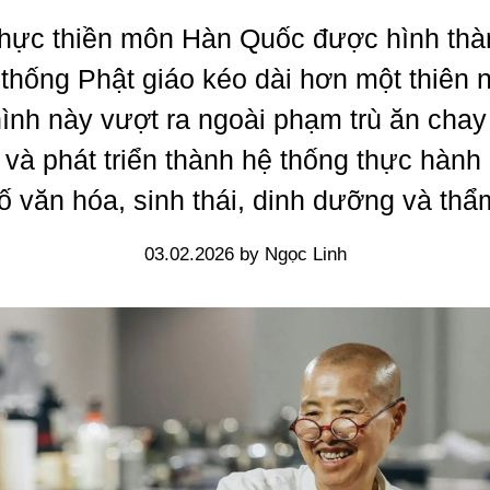
hực thiền môn Hàn Quốc được hình thà
 thống Phật giáo kéo dài hơn một thiên n
hình này vượt ra ngoài phạm trù ăn chay
và phát triển thành hệ thống thực hành
ố văn hóa, sinh thái, dinh dưỡng và th
03.02.2026 by Ngọc Linh