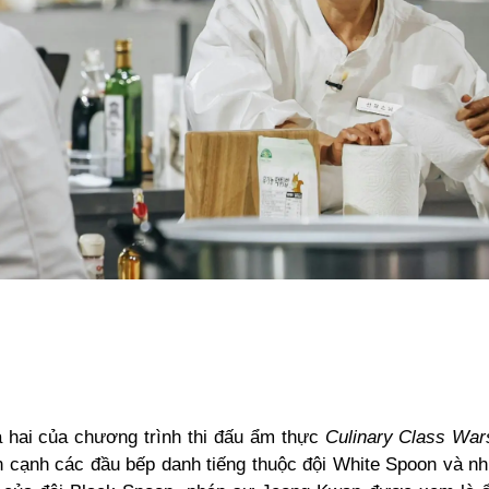
 hai của chương trình thi đấu ẩm thực
Culinary Class Wa
ên cạnh các đầu bếp danh tiếng thuộc đội White Spoon và n