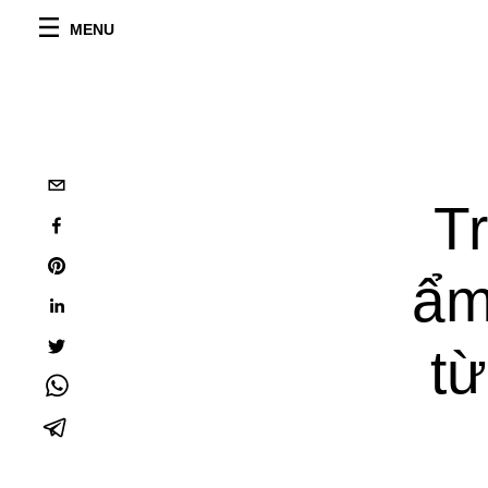
MENU
Tr
ẩm
t