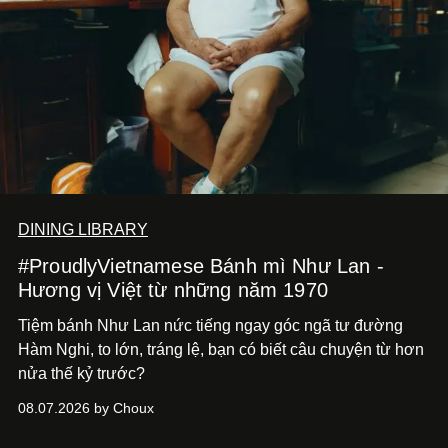
DINING LIBRARY
#ProudlyVietnamese Bánh mì Như Lan -
Hương vị Việt từ những năm 1970
Tiệm bánh Như Lan nức tiếng ngay góc ngã tư đường
Hàm Nghi, to lớn, tráng lệ, bạn có biết câu chuyện từ hơn
nửa thế kỷ trước?
08.07.2026 by Choux