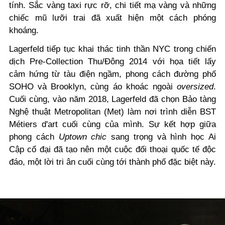
tính. Sắc vàng taxi rực rỡ, chi tiết mạ vàng và những
chiếc mũ lưỡi trai đã xuất hiện một cách phóng
khoáng.
Lagerfeld tiếp tục khai thác tinh thần NYC trong chiến
dịch Pre-Collection Thu/Đông 2014 với họa tiết lấy
cảm hứng từ tàu điện ngầm, phong cách đường phố
SOHO và Brooklyn, cùng áo khoác ngoài
oversized
.
Cuối cùng, vào năm 2018, Lagerfeld đã chọn Bảo tàng
Nghệ thuật Metropolitan (Met) làm nơi trình diễn BST
Métiers d'art cuối cùng của mình. Sự kết hợp giữa
phong cách
Uptown chic
sang trọng và hình học Ai
Cập cổ đại đã tạo nên một cuộc đối thoại quốc tế độc
đáo, một lời tri ân cuối cùng tới thành phố đặc biệt này.