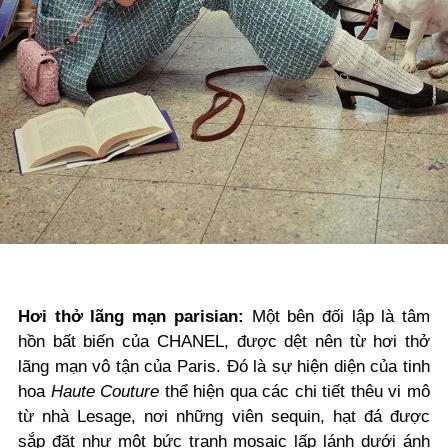
Hơi thở lãng mạn parisian:
Một bên đối lập là tâm
hồn bất biến của CHANEL, được dệt nên từ hơi thở
lãng mạn vô tận của Paris. Đó là sự hiện diện của tinh
hoa
Haute Couture
thể hiện qua các chi tiết thêu vi mô
từ nhà Lesage, nơi những viên sequin, hạt đá được
sắp đặt như một bức tranh mosaic lấp lánh dưới ánh