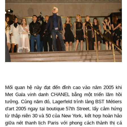
Mối quan hệ này đạt đến đỉnh cao vào năm 2005 khi
Met Gala vinh danh CHANEL bằng một triển lãm hồi
tưởng. Cùng năm đó, Lagerfeld trình làng BST Métiers
d'art 2005 ngay tại boutique 57th Street, lấy cảm hứng
từ thập niên 30 và 50 của New York, kết hợp hoàn hảo
giữa nét thanh lịch Paris với phong cách thành thị cá