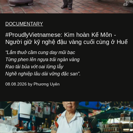
DOCUMENTARY
#ProudlyVietnamese: Kim hoàn Kế Môn -
Người giữ kỹ nghệ đậu vàng cuối cùng ở Huế
“Lắm thuở cầm cung day mũi bạc
Từng phen lên ngựa trải ngàn vàng
Rao tài bủa vớt oai lừng lẫy
Nghề nghiệp lâu dài vững đặc san”.
08.08.2026 by Phương Uyên