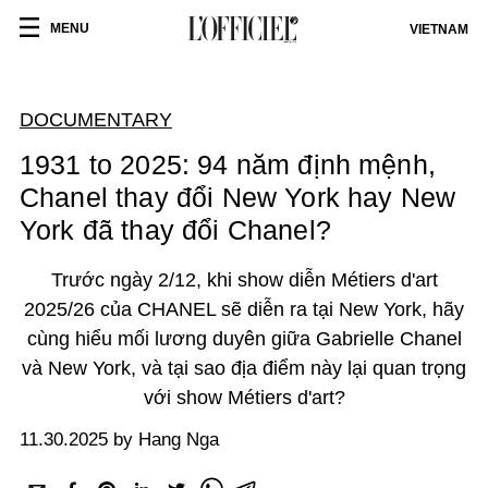
MENU
VIETNAM
DOCUMENTARY
1931 to 2025: 94 năm định mệnh,
Chanel thay đổi New York hay New
York đã thay đổi Chanel?
Trước ngày 2/12, khi show diễn Métiers d'art
2025/26 của CHANEL sẽ diễn ra tại New York, hãy
cùng hiểu mối lương duyên giữa Gabrielle Chanel
và New York, và tại sao địa điểm này lại quan trọng
với show Métiers d'art?
11.30.2025 by Hang Nga