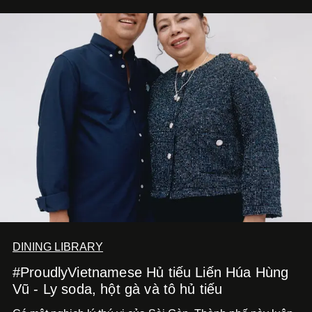
DINING LIBRARY
#ProudlyVietnamese Hủ tiếu Liến Húa Hùng
Vũ - Ly soda, hột gà và tô hủ tiếu