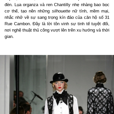
đèn. Lụa organza và ren Chantilly nhẹ nhàng bao bọc
cơ thể, tạo nên những
silhouette
nữ tính, mềm mại,
nhắc nhở về sự sang trọng kín đáo của căn hộ số 31
Rue Cambon. Đây là lời tôn vinh sự tinh tế tuyệt đối,
nơi nghệ thuật thủ công vượt lên trên xu hướng và thời
gian.