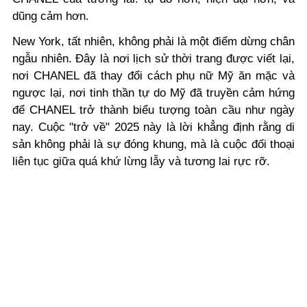
dũng cảm hơn.
New York, tất nhiên, không phải là một điểm dừng chân
ngẫu nhiên. Đây là nơi lịch sử thời trang được viết lại,
nơi CHANEL đã thay đổi cách phụ nữ Mỹ ăn mặc và
ngược lại, nơi tinh thần tự do Mỹ đã truyền cảm hứng
để CHANEL trở thành biểu tượng toàn cầu như ngày
nay. Cuộc "trở về" 2025 này là lời khẳng định rằng di
sản không phải là sự đóng khung, mà là cuộc đối thoại
liên tục giữa quá khứ lừng lẫy và tương lai rực rỡ.