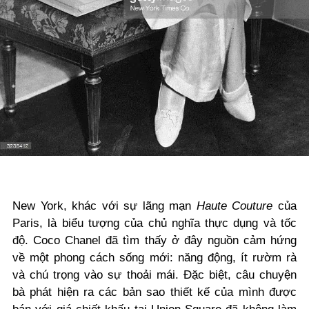
New York, khác với sự lãng mạn
Haute Couture
của
Paris, là biểu tượng của chủ nghĩa thực dụng và tốc
độ. Coco Chanel đã tìm thấy ở đây nguồn cảm hứng
về một phong cách sống mới: năng động, ít rườm rà
và chú trọng vào sự thoải mái. Đặc biệt, câu chuyện
bà phát hiện ra các bản sao thiết kế của mình được