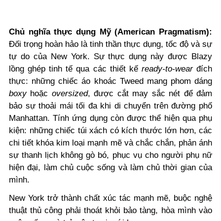
Chủ nghĩa thực dụng
Mỹ (American Pragmatism):
Đối trọng hoàn hảo là tinh thần thực dụng, tốc độ và sự
tự do của New York. Sự thực dụng này được Blazy
lồng ghép tinh tế qua các thiết kế
ready-to-wear
đích
thực: những chiếc áo khoác Tweed mang phom dáng
boxy
hoặc
oversized
, được cắt may sắc nét để đảm
bảo sự thoải mái tối đa khi di chuyển trên đường phố
Manhattan. Tính ứng dụng còn được thể hiện qua phụ
kiện: những chiếc túi xách có kích thước lớn hơn, các
chi tiết khóa kim loại mạnh mẽ và chắc chắn, phản ánh
sự thanh lịch không gò bó, phục vụ cho người phụ nữ
hiện đại, làm chủ cuộc sống và làm chủ thời gian của
mình.
New York trở thành chất xúc tác mạnh mẽ, buộc nghệ
thuật thủ công phải thoát khỏi bảo tàng, hòa mình vào