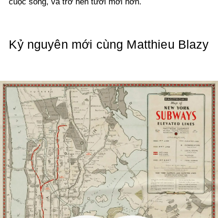
cuộc sống, và trở nên tươi mới hơn.
Kỷ nguyên mới cùng Matthieu Blazy