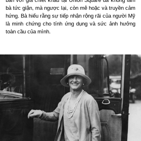
bán với giá chiết khấu tại Union Square đã không làm
bà tức giận, mà ngược lại, còn mê hoặc và truyền cảm
hứng. Bà hiểu rằng sự tiếp nhận rộng rãi của người Mỹ
là minh chứng cho tính ứng dụng và sức ảnh hưởng
toàn cầu của mình.