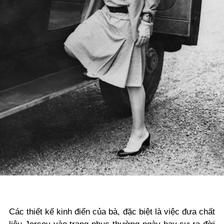
Các thiết kế kinh điển của bà, đặc biệt là việc đưa chất