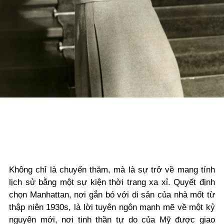
Không chỉ là chuyến thăm, mà là sự trở về mang tính
lịch sử bằng một sự kiện thời trang xa xỉ. Quyết định
chọn Manhattan, nơi gắn bó với di sản của nhà mốt từ
thập niên 1930s, là lời tuyên ngôn mạnh mẽ về một kỷ
nguyên mới, nơi tinh thần tự do của Mỹ được giao