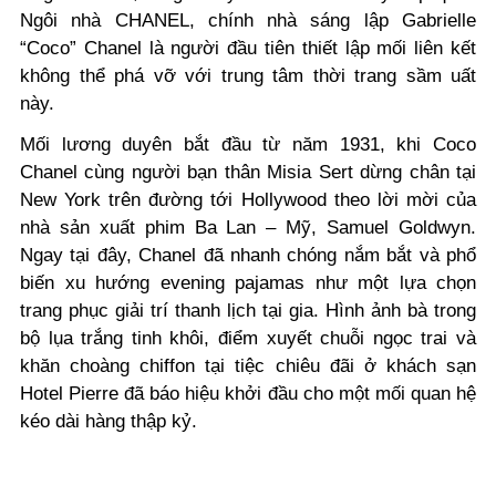
Ngôi nhà CHANEL, chính nhà sáng lập Gabrielle
“Coco” Chanel là người đầu tiên thiết lập mối liên kết
không thể phá vỡ với trung tâm thời trang sầm uất
này.
Mối lương duyên bắt đầu từ năm 1931, khi Coco
Chanel cùng người bạn thân Misia Sert dừng chân tại
New York trên đường tới Hollywood theo lời mời của
nhà sản xuất phim Ba Lan – Mỹ, Samuel Goldwyn.
Ngay tại đây, Chanel đã nhanh chóng nắm bắt và phổ
biến xu hướng
evening pajamas
như một lựa chọn
trang phục giải trí thanh lịch tại gia. Hình ảnh bà trong
bộ lụa trắng tinh khôi, điểm xuyết chuỗi ngọc trai và
khăn choàng chiffon tại tiệc chiêu đãi ở khách sạn
Hotel Pierre đã báo hiệu khởi đầu cho một mối quan hệ
kéo dài hàng thập kỷ.