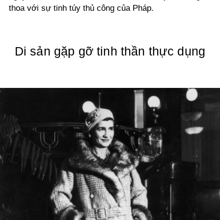
thoa với sự tinh túy thủ công của Pháp.
Di sản gặp gỡ tinh thần thực dụng