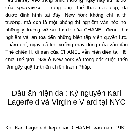
liệu Jersey vào trang phục thường ngày hay sự ra đời
của
sportswear
– trang phục thể thao cao cấp, đã
được định hình tại đây. New York không chỉ là thị
trường, mà còn là một phòng thí nghiệm văn hóa nơi
những ý tưởng về sự tự do của CHANEL được thử
nghiệm và lan tỏa đến những biên tập viên quyền lực.
Thậm chí, ngay cả khi xưởng may đóng cửa vào đầu
Thế chiến II, di sản của CHANEL vẫn hiện diện tại Hội
chợ Thế giới 1939 ở New York và trong các cuộc triển
lãm gây quỹ từ thiện chiến tranh Pháp.
Dấu ấn hiện đại: Kỷ nguyên Karl
Lagerfeld và Virginie Viard tại NYC
Khi Karl Lagerfeld tiếp quản CHANEL vào năm 1981,