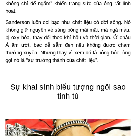
không chỉ để ngắm” khiến trang sức của ông rất linh
hoạt.
Sanderson luôn coi bạc như chất liệu có đời sống. Nó
không giữ nguyên vẻ sáng bóng mãi mãi, mà ngả màu,
bị oxy hóa, thay đổi theo khí hậu và thời gian. Ở châu
Á ẩm ướt, bạc dễ sẫm đen nếu không được chạm
thường xuyên. Nhưng thay vì xem đó là hỏng hóc, ông
gọi nó là “sự trưởng thành của chất liệu”.
Sự khai sinh biểu tượng ngôi sao
tinh tú