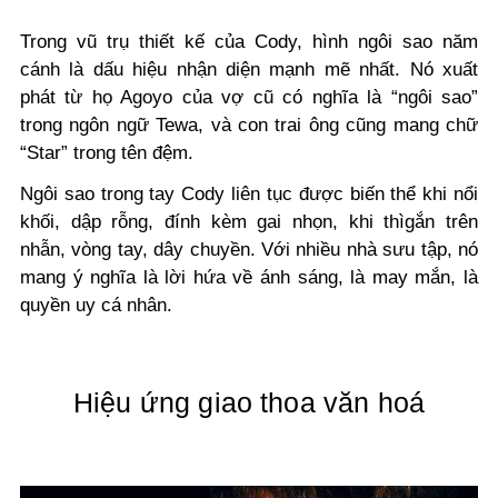
Trong vũ trụ thiết kế của Cody, hình ngôi sao năm
cánh là dấu hiệu nhận diện mạnh mẽ nhất. Nó xuất
phát từ họ Agoyo của vợ cũ có nghĩa là “ngôi sao”
trong ngôn ngữ Tewa, và con trai ông cũng mang chữ
“Star” trong tên đệm.
Ngôi sao trong tay Cody liên tục được biến thể khi nổi
khối, dập rỗng, đính kèm gai nhọn, khi thìgắn trên
nhẫn, vòng tay, dây chuyền. Với nhiều nhà sưu tập, nó
mang ý nghĩa là lời hứa về ánh sáng, là may mắn, là
quyền uy cá nhân.
Hiệu ứng giao thoa văn hoá