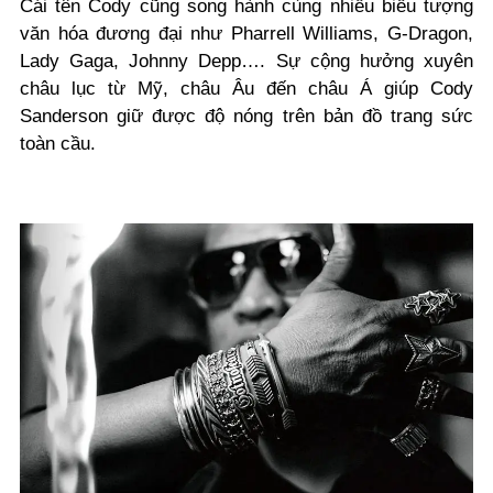
Cái tên Cody cũng song hành cùng nhiều biểu tượng
văn hóa đương đại như Pharrell Williams, G-Dragon,
Lady Gaga, Johnny Depp…. Sự cộng hưởng xuyên
châu lục từ Mỹ, châu Âu đến châu Á giúp Cody
Sanderson giữ được độ nóng trên bản đồ trang sức
toàn cầu.