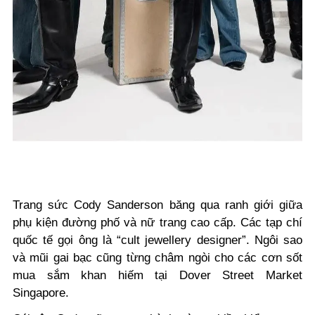
Trang sức Cody Sanderson băng qua ranh giới giữa
phụ kiện đường phố và nữ trang cao cấp. Các tạp chí
quốc tế gọi ông là “cult jewellery designer”. Ngôi sao
và mũi gai bạc cũng từng châm ngòi cho các cơn sốt
mua sắm khan hiếm tại Dover Street Market
Singapore.