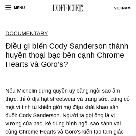
MENU
VIETNAM
DOCUMENTARY
Điều gì biến Cody Sanderson thành
huyền thoại bạc bên cạnh Chrome
Hearts và Goro’s?
Nếu Michelin dựng quyền uy bằng ngôi sao ẩm
thực, thì ở địa hạt streetwear và trang sức, cũng có
một vì tinh tú khiến giới mộ điệu khát khao săn
đuổi: Cody Sanderson. Người ta gọi ông là vị
vương của bạc, kẻ dùng hình ngôi sao sánh vai
cùng Chrome Hearts và Goro’s kiến tạo tam giác