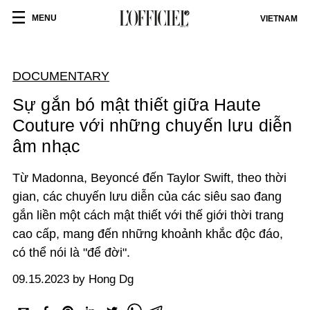
MENU
VIETNAM
DOCUMENTARY
Sự gắn bó mật thiết giữa Haute
Couture với những chuyến lưu diễn
âm nhạc
Từ Madonna, Beyoncé đến Taylor Swift, theo thời
gian, các chuyến lưu diễn của các siêu sao đang
gắn liền một cách mật thiết với thế giới thời trang
cao cấp, mang đến những khoảnh khắc độc đáo,
có thể nói là "để đời".
09.15.2023 by Hong Dg