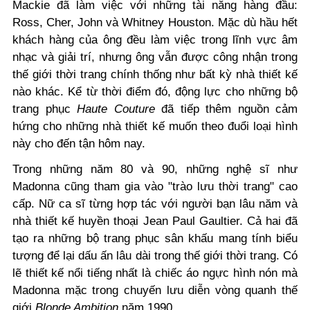
Mackie đã làm việc với những tài năng hàng đầu:
Ross, Cher, John và Whitney Houston. Mặc dù hầu hết
khách hàng của ông đều làm việc trong lĩnh vực âm
nhạc và giải trí, nhưng ông vẫn được công nhận trong
thế giới thời trang chính thống như bất kỳ nhà thiết kế
nào khác. Kể từ thời điểm đó, động lực cho những bộ
trang phục
Haute Couture
đã tiếp thêm nguồn cảm
hứng cho những nhà thiết kế muốn theo đuổi loại hình
này cho đến tận hôm nay.
Trong những năm 80 và 90, những nghệ sĩ như
Madonna cũng tham gia vào "trào lưu thời trang" cao
cấp. Nữ ca sĩ từng hợp tác với người bạn lâu năm và
nhà thiết kế huyền thoại Jean Paul Gaultier. Cả hai đã
tạo ra những bộ trang phục sân khấu mang tính biểu
tượng để lại dấu ấn lâu dài trong thế giới thời trang. Có
lẽ thiết kế nổi tiếng nhất là chiếc áo ngực hình nón mà
Madonna mặc trong chuyến lưu diễn vòng quanh thế
giới
Blonde Ambition
năm 1990.