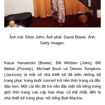
Ảnh trái: Elton John; Ảnh phải: David Bowie. Ảnh:
Getty Images.
Kasai Yamamoto (Bowie), Bill Whitten (John), Bill
Belew (Presley), Michael Bush và Dennis Tompkins
(Jackson) là một số nhà thiết kế đã biến những bộ
trang phục trong buổi
concert
trở nên thời trang và độc
đáo hơn. Một cái tên đã trở nên đặc biệt nổi tiếng trong
giới thời trang cao cấp hòa nhạc có thể nhắc đến là
nhà thiết kế trang phục nổi tiếng Bob Mackie.