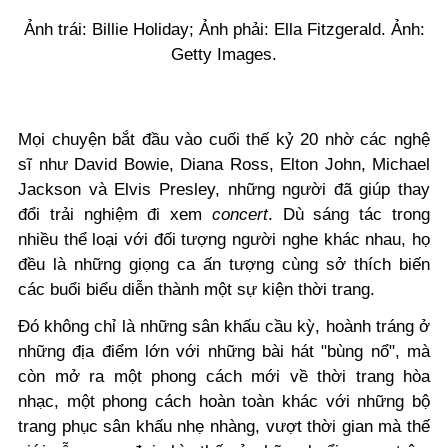
Ảnh trái: Billie Holiday; Ảnh phải: Ella Fitzgerald. Ảnh:
Getty Images.
Mọi chuyện bắt đầu vào cuối thế kỷ 20 nhờ các nghệ
sĩ như David Bowie, Diana Ross, Elton John, Michael
Jackson và Elvis Presley, những người đã giúp thay
đổi trải nghiệm đi xem
concert
. Dù sáng tác trong
nhiều thể loại với đối tượng người nghe khác nhau, họ
đều là những giọng ca ấn tượng cùng sở thích biến
các buổi biểu diễn thành một sự kiện thời trang.
Đó không chỉ là những sân khấu cầu kỳ, hoành tráng ở
những địa điểm lớn với những bài hát "bùng nổ", mà
còn mở ra một phong cách mới về thời trang hòa
nhạc, một phong cách hoàn toàn khác với những bộ
trang phục sân khấu nhẹ nhàng, vượt thời gian mà thế