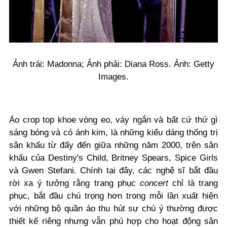
Ảnh trái: Madonna; Ảnh phải: Diana Ross. Ảnh: Getty
Images.
Áo crop top khoe vòng eo, váy ngắn và bất cứ thứ gì
sáng bóng và có ánh kim, là những kiểu dáng thống trị
sân khấu từ đấy đến giữa những năm 2000, trên sân
khấu của Destiny's Child, Britney Spears, Spice Girls
và Gwen Stefani. Chính tại đây, các nghệ sĩ bắt đầu
rời xa ý tưởng rằng trang phục
concert
chỉ là trang
phục, bắt đầu chú trọng hơn trong mỗi lần xuất hiện
với những bộ quần áo thu hút sự chú ý thường được
thiết kế riêng nhưng vẫn phù hợp cho hoạt động sân