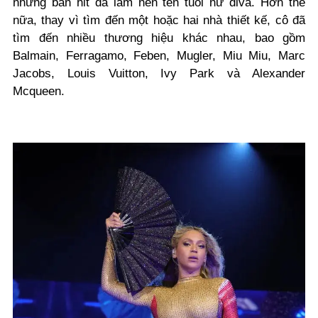
những bản hit đã làm nên tên tuổi nữ diva.
Hơn thế
nữa, thay vì tìm đến một hoặc hai nhà thiết kế, cô đã
tìm đến nhiều thương hiệu khác nhau, bao gồm
Balmain, Ferragamo, Feben, Mugler, Miu Miu, Marc
Jacobs, Louis Vuitton, Ivy Park và Alexander
Mcqueen.