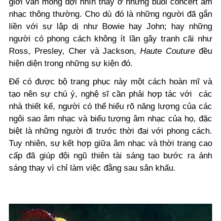
giới vẫn mong đợi nhìn thấy ở những buổi concert âm
nhạc thông thường.
Cho dù đó là những người đã gắn
liền với sự lập dị như Bowie hay John; hay những
người có phong cách không ít lần gây tranh cãi như
Ross, Presley, Cher và Jackson,
Haute Couture
đều
hiện diện trong những sự kiện đó.
Để có được bộ trang phục này một cách hoàn mĩ và
tạo nên sự chú ý, nghệ sĩ cần phải hợp tác với các
nhà thiết kế, người có thể hiểu rõ năng lượng của các
ngôi sao âm nhạc và biểu tượng âm nhạc của họ, đặc
biệt là những người đi trước thời đại với phong cách.
Tuy nhiên, sự kết hợp giữa âm nhạc và thời trang cao
cấp đã giúp đội ngũ thiên tài sáng tạo bước ra ánh
sáng thay vì chỉ làm việc đằng sau sân khấu.