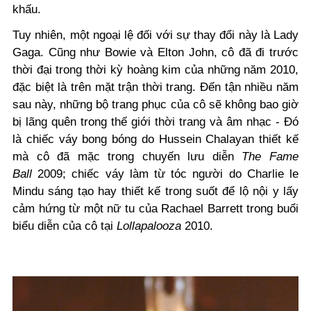
khấu.
Tuy nhiên, một ngoại lệ đối với sự thay đổi này là Lady
Gaga. Cũng như Bowie và Elton John, cô đã đi trước
thời đại trong thời kỳ hoàng kim của những năm 2010,
đặc biệt là trên mặt trận thời trang. Đến tận nhiều năm
sau này, những bộ trang phục của cô sẽ không bao giờ
bị lãng quên trong thế giới thời trang và âm nhạc - Đó
là chiếc váy bong bóng do Hussein Chalayan thiết kế
mà cô đã mặc trong chuyến lưu diễn
The Fame
Ball
2009; chiếc váy làm từ tóc người do Charlie le
Mindu sáng tạo hay thiết kế trong suốt để lộ nội y lấy
cảm hứng từ một nữ tu của Rachael Barrett trong buổi
biểu diễn của cô tại
Lollapalooza
2010.