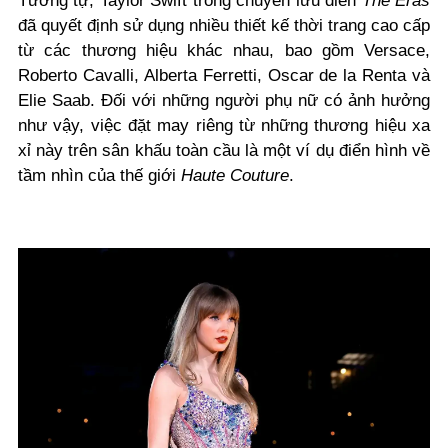
Tương tự, Taylor Swift trong chuyến lưu diễn
The Eras
đã quyết định sử dụng nhiều thiết kế thời trang cao cấp
từ các thương hiệu khác nhau, bao gồm Versace,
Roberto Cavalli, Alberta Ferretti, Oscar de la Renta và
Elie Saab. Đối với những người phụ nữ có ảnh hưởng
như vậy, việc đặt may riêng từ những thương hiệu xa
xỉ này trên sân khấu toàn cầu là một ví dụ điển hình về
tầm nhìn của thế giới
Haute Couture
.