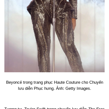
Beyoncé trong trang phục Haute Couture cho Chuyến
lưu diễn Phục hưng. Ảnh: Getty Images.