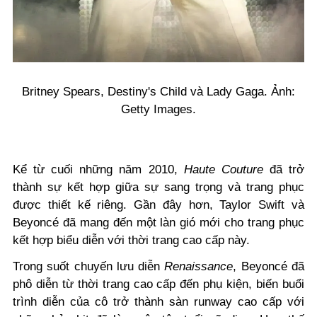
Britney Spears, Destiny's Child và Lady Gaga. Ảnh:
Getty Images.
Kể từ cuối những năm 2010,
Haute Couture
đã trở
thành sự kết hợp giữa sự sang trọng và trang phục
được thiết kế riêng. Gần đây hơn, Taylor Swift và
Beyoncé đã mang đến một làn gió mới cho trang phục
kết hợp biểu diễn với thời trang cao cấp này.
Trong suốt chuyến lưu diễn
Renaissance
, Beyoncé đã
phô diễn từ thời trang cao cấp đến phụ kiện, biến buổi
trình diễn của cô trở thành sàn runway cao cấp với