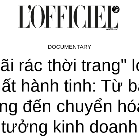
DOCUMENTARY
ãi rác thời trang" 
ất hành tinh: Từ 
ng đến chuyển hó
tưởng kinh doanh