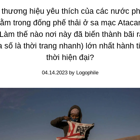
 thương hiệu yêu thích của các nước phá
ằm trong đống phế thải ở sa mạc Atac
Làm thế nào nơi này đã biến thành bãi r
a số là thời trang nhanh) lớn nhất hành t
thời hiện đại?
04.14.2023 by Logophile