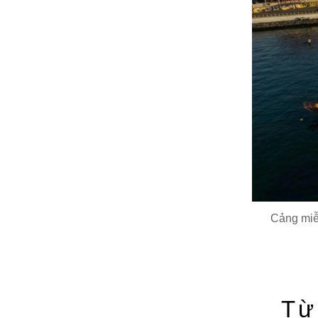
Cảng miễn
Từ