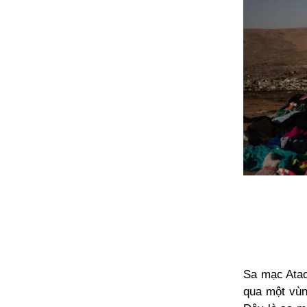
Sa
mạc Atac
qua một vù