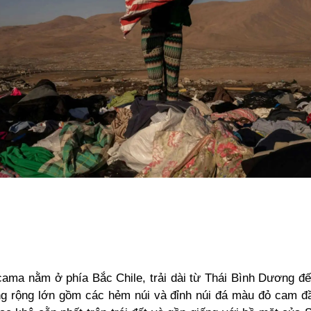
ama nằm ở phía Bắc Chile, trải dài từ Thái Bình Dương đ
ng rộng lớn gồm
các hẻm núi và đỉnh núi
đá màu đỏ cam đầ