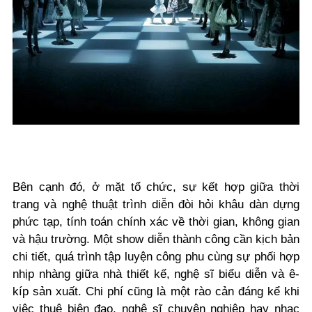
Bên cạnh đó, ở mặt tổ chức, sự kết hợp giữa thời
trang và nghệ thuật trình diễn đòi hỏi khâu dàn dựng
phức tạp, tính toán chính xác về thời gian, không gian
và hậu trường. Một show diễn thành công cần kịch bản
chi tiết, quá trình tập luyện công phu cùng sự phối hợp
nhịp nhàng giữa nhà thiết kế, nghệ sĩ biểu diễn và ê-
kíp sản xuất. Chi phí cũng là một rào cản đáng kể khi
việc thuê biên đạo, nghệ sĩ chuyên nghiệp hay nhạc