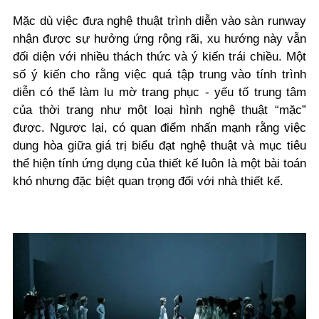
Mặc dù việc đưa nghệ thuật trình diễn vào sàn runway
nhận được sự hưởng ứng rộng rãi, xu hướng này vẫn
đối diện với nhiều thách thức và ý kiến trái chiều. Một
số ý kiến cho rằng việc quá tập trung vào tính trình
diễn có thể làm lu mờ trang phục - yếu tố trung tâm
của thời trang như một loại hình nghệ thuật “mặc”
được. Ngược lại, có quan điểm nhấn mạnh rằng việc
dung hòa giữa giá trị biểu đạt nghệ thuật và mục tiêu
thể hiện tính ứng dụng của thiết kế luôn là một bài toán
khó nhưng đặc biệt quan trọng đối với nhà thiết kế.