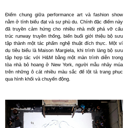
Điểm chung giữa performance art và fashion show
nằm ở tính biểu đạt và sự phù du. Chính đặc điểm này
đã truyền cảm hứng cho nhiều nhà mốt phá vỡ cấu
trúc runway truyền thống, biến buổi giới thiệu bộ sưu
tập thành một tác phẩm nghệ thuật đích thực. Một ví
dụ tiêu biểu là Maison Margiela, khi trình làng bộ sưu
tập hợp tác với H&M bằng một màn trình diễn trong
tòa nhà bỏ hoang ở New York, người mẫu nhảy múa
trên những ô cát nhiều màu sắc để lột tả trang phục
qua hình khối và chuyển động.