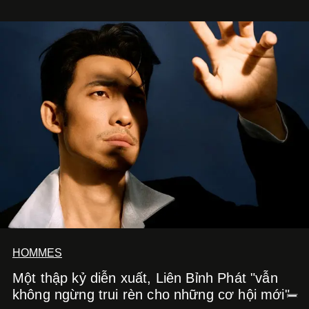
HOMMES
Một thập kỷ diễn xuất, Liên Bỉnh Phát "vẫn
không ngừng trui rèn cho những cơ hội mới"