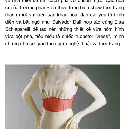
và nhà thiết kế tìm cách phá vỡ chuẩn mực. Các họa
sĩ của trường phái Siêu thực từng biến show thời trang
thành một sự kiện sân khấu hóa, đan cài yếu tố trình
diễn và bất ngờ như Salvador Dalí hợp tác cùng Elsa
Schiaparelli để tạo nên những thiết kế vừa hóm hỉnh
vừa đột phá, tiêu biểu là chiếc “Lobster Dress”, minh
chứng cho sự giao thoa giữa nghệ thuật và thời trang.