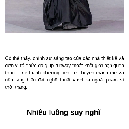
Có thể thấy, chính sự sáng tạo của các nhà thiết kế và
đơn vị tổ chức đã giúp runway thoát khỏi giới hạn quen
thuộc, trở thành phương tiện kể chuyện mạnh mẽ và
nền tảng biểu đạt nghệ thuật vượt ra ngoài phạm vi
thời trang.
Nhiều luồng suy nghĩ