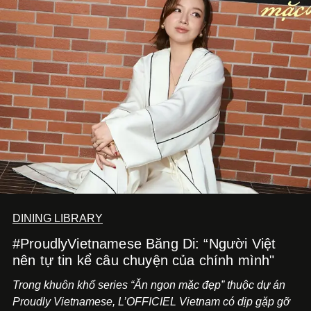
DINING LIBRARY
#ProudlyVietnamese Băng Di: “Người Việt
nên tự tin kể câu chuyện của chính mình"
Trong khuôn khổ series “Ăn ngon mặc đẹp” thuộc dự án
Proudly Vietnamese, L’OFFICIEL Vietnam có dịp gặp gỡ