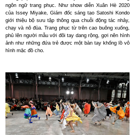
ngôn ngữ trang phục. Như show diễn Xuân Hè 2020
của Issey Miyake, Giám đốc sáng tạo Satoshi Kondo
giới thiệu bộ sưu tập thông qua chuỗi động tác nhảy,
chạy và nô đùa. Trang phục từ trên cao buông xuống,
phủ lên người mẫu với đôi tay dang rộng, gợi nên hình
ảnh như những đứa trẻ được một bàn tay khổng lồ vô
hình mặc đồ cho.