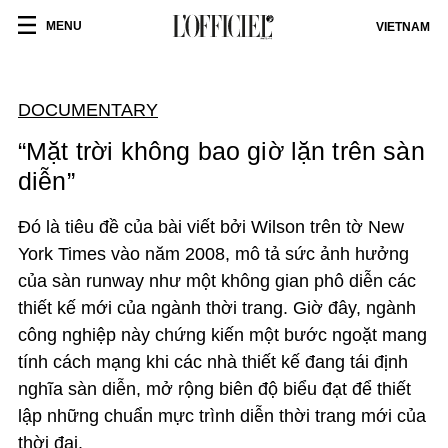
MENU
VIETNAM
DOCUMENTARY
“Mặt trời không bao giờ lặn trên sàn
diễn”
Đó là tiêu đề của bài viết
bởi Wilson trên tờ New
York Times vào năm 2008, mô tả sức ảnh hưởng
của sàn runway như một không gian phô diễn các
thiết kế mới của ngành thời trang.
Giờ đây, ngành
công nghiệp này chứng kiến một bước ngoặt mang
tính cách mạng khi các nhà thiết kế đang tái định
nghĩa sàn diễn, mở rộng biên độ biểu đạt để thiết
lập những chuẩn mực trình diễn thời trang mới của
thời đại.