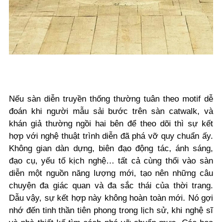
Nếu sàn diễn truyền thống thường tuân theo motif dễ
đoán khi người mẫu sải bước trên sàn catwalk, và
khán giả thường ngồi hai bên để theo dõi thì sự kết
hợp với nghệ thuật trình diễn đã phá vỡ quy chuẩn ấy.
Không gian dàn dựng, biên đạo động tác, ánh sáng,
đạo cụ, yếu tố kịch nghệ… tất cả cùng thổi vào sàn
diễn một nguồn năng lượng mới, tạo nên những câu
chuyện đa giác quan và đa sắc thái của thời trang.
Dẫu vậy, sự kết hợp này không hoàn toàn mới. Nó gợi
nhớ đến tinh thần tiên phong trong lịch sử, khi nghệ sĩ