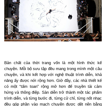
Bản chất của thời trang vốn là một hình thức kể
chuyện. Mỗi bộ sưu tập đều mang trong mình một câu
chuyện, và khi kết hợp với nghệ thuật trình diễn, khả
năng ấy được nới rộng hơn. Giờ đây, các nhà thiết kế
có một “tấm toan” rộng mở hơn để truyền tải cảm
hứng và thông điệp. Sàn diễn trở thành một tác phẩm
trình diễn, và từng bước đi, từng cử chỉ, từng nốt nhạc
đều góp phần vào mạch chuyện được dệt nên bằng