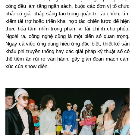
công đều làm tăng ngân sách, buộc các đơn vị tổ chức
phải có giải pháp sáng tạo trong quản trị tài chính, tìm
kiếm tài trợ hoặc triển khai hợp tác chiến lược để hiện
thực hóa tầm nhìn trong phạm vi tài chính cho phép.
Ngoài ra, công nghệ cũng là một biến số quan trọng.
Ngay cả việc ứng dụng hiệu ứng đặc biệt, thiết kế sân
khấu phi truyền thống hay các giải pháp kỹ thuật số có
thể tiềm ẩn rủi ro vận hành, gây gián đoạn mạch cảm
xúc của show diễn.