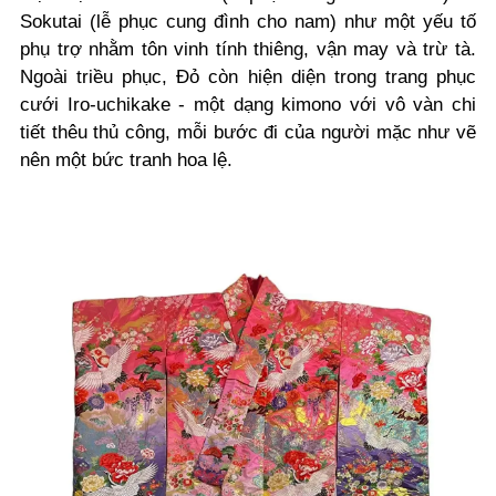
Sokutai (lễ phục cung đình cho nam) như một yếu tố
phụ trợ nhằm tôn vinh tính thiêng, vận may và trừ tà.
Ngoài triều phục, Đỏ còn hiện diện trong trang phục
cưới Iro-uchikake - một dạng kimono với vô vàn chi
tiết thêu thủ công, mỗi bước đi của người mặc như vẽ
nên một bức tranh hoa lệ.