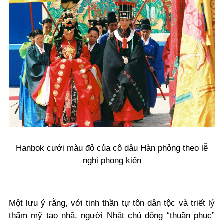
Hanbok cưới màu đỏ của cô dâu Hàn phỏng theo lễ
nghi phong kiến
Một lưu ý rằng, với tinh thần tự tôn dân tộc và triết lý
thẩm mỹ tao nhã, người Nhật chủ động “thuần phục”