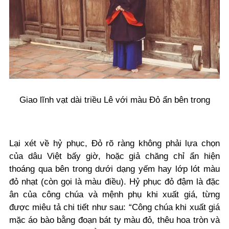
Giao lĩnh vạt dài triều Lê với màu Đỏ ẩn bên trong
Lại xét về hỷ phục, Đỏ rõ ràng không phải lựa chọn
của dâu Việt bấy giờ, hoặc giả chăng chỉ ẩn hiện
thoáng qua bên trong dưới dạng yếm hay lớp lót màu
đỏ nhạt (còn gọi là màu điều). Hỷ phục đỏ đậm là đặc
ân của công chúa và mệnh phụ khi xuất giá, từng
được miêu tả chi tiết như sau: “Công chúa khi xuất giá
mặc áo bào bằng đoạn bát ty màu đỏ, thêu hoa tròn và