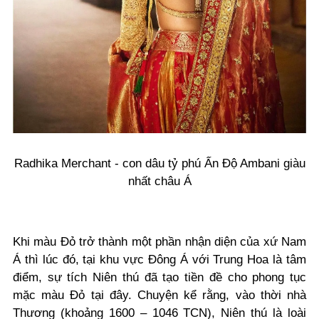
Radhika Merchant - con dâu tỷ phú Ấn Độ Ambani giàu
nhất châu Á
Khi màu Đỏ trở thành một phần nhận diện của xứ Nam
Á thì lúc đó, tại khu vực Đông Á với Trung Hoa là tâm
điểm, sự tích Niên thú đã tạo tiền đề cho phong tục
mặc màu Đỏ tại đây. Chuyện kể rằng, vào thời nhà
Thương (khoảng 1600 – 1046 TCN), Niên thú là loài