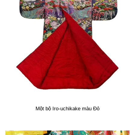
Một bộ Iro-uchikake màu Đỏ