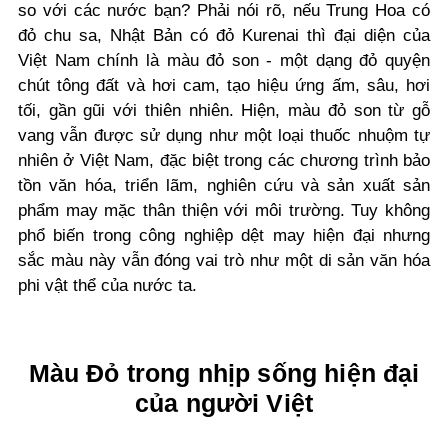
so với các nước bạn? Phải nói rõ, nếu Trung Hoa có
đỏ chu sa, Nhật Bản có đỏ Kurenai thì đại diện của
Việt Nam chính là màu đỏ son - một dạng đỏ quyện
chút tông đất và hơi cam, tạo hiệu ứng ấm, sâu, hơi
tối, gần gũi với thiên nhiên. Hiện, màu đỏ son từ gỗ
vang vẫn được sử dụng như một loại thuốc nhuộm tự
nhiên ở Việt Nam, đặc biệt trong các chương trình bảo
tồn văn hóa, triển lãm, nghiên cứu và sản xuất sản
phẩm may mặc thân thiện với môi trường. Tuy không
phổ biến trong công nghiệp dệt may hiện đại nhưng
sắc màu này vẫn đóng vai trò như một di sản văn hóa
phi vật thể của nước ta.
Màu Đỏ trong nhịp sống hiện đại
của người Việt