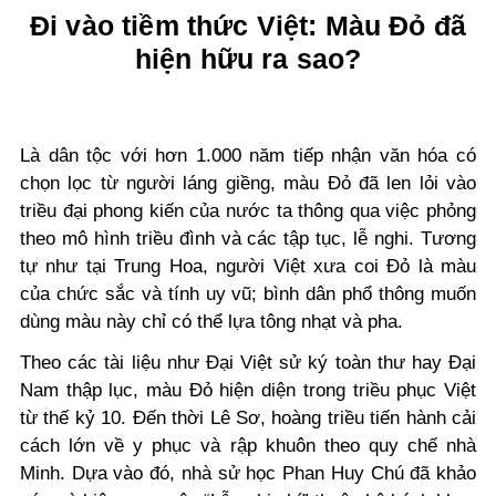
Đi vào tiềm thức Việt: Màu Đỏ đã
hiện hữu ra sao?
Là dân tộc với hơn 1.000 năm tiếp nhận văn hóa có
chọn lọc từ người láng giềng, màu Đỏ đã len lỏi vào
triều đại phong kiến của nước ta thông qua việc phỏng
theo mô hình triều đình và các tập tục, lễ nghi. Tương
tự như tại Trung Hoa, người Việt xưa coi Đỏ là màu
của chức sắc và tính uy vũ; bình dân phổ thông muốn
dùng màu này chỉ có thể lựa tông nhạt và pha.
Theo các tài liệu như Đại Việt sử ký toàn thư hay Đại
Nam thập lục, màu Đỏ hiện diện trong triều phục Việt
từ thế kỷ 10. Đến thời Lê Sơ, hoàng triều tiến hành cải
cách lớn về y phục và rập khuôn theo quy chế nhà
Minh. Dựa vào đó, nhà sử học Phan Huy Chú đã khảo