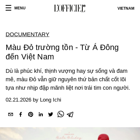
MENU
VIETNAM
DOCUMENTARY
Màu Đỏ trường tồn - Từ Á Đông
đến Việt Nam
Dù là phúc khí, thịnh vượng hay sự sống và đam
mê, màu Đỏ vẫn giữ nguyên thứ bản chất cốt lõi
tựa như nhịp đập mãnh liệt nơi trái tim con người.
02.21.2026 by Long Ichi