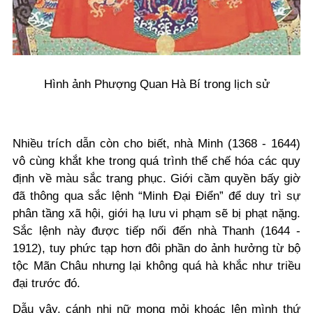
Hình ảnh Phượng Quan Hà Bí trong lịch sử
Nhiều trích dẫn còn cho biết, nhà Minh (1368 - 1644)
vô cùng khắt khe trong quá trình thể chế hóa các quy
định về màu sắc trang phục. Giới cầm quyền bấy giờ
đã thông qua sắc lệnh “Minh Đại Điển” để duy trì sự
phân tầng xã hội, giới hạ lưu vi phạm sẽ bị phạt nặng.
Sắc lệnh này được tiếp nối đến nhà Thanh (1644 -
1912), tuy phức tạp hơn đôi phần do ảnh hưởng từ bộ
tộc Mãn Châu nhưng lại không quá hà khắc như triều
đại trước đó.
Dẫu vậy, cánh nhi nữ mong mỏi khoác lên mình thứ