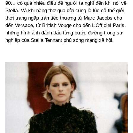
90… có quá nhiều điều để người ta nghĩ đến khi nói về
Stella. Và khi nàng thơ qua đời cũng là lúc cả thế giới
thời trang ngập tràn tiếc thương từ Marc Jacobs cho
đến Versace, từ British Vouge cho đến L’Officiel Paris,
những hình ảnh đánh dấu từng bước đường trong sự
nghiệp của Stella Tennant phủ sóng mạng xã hội.