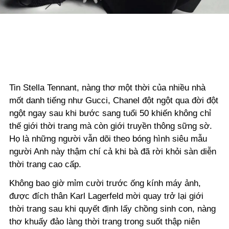
Tin Stella Tennant, nàng thơ một thời của nhiều nhà
mốt danh tiếng như Gucci, Chanel đột ngột qua đời đột
ngột ngay sau khi bước sang tuổi 50 khiến không chỉ
thế giới thời trang mà còn giới truyền thông sững sờ.
Họ là những người vẫn dõi theo bóng hình siêu mẫu
người Anh này thậm chí cả khi bà đã rời khỏi sàn diễn
thời trang cao cấp.
Không bao giờ mỉm cười trước ống kính máy ảnh,
được đích thân Karl Lagerfeld mời quay trở lại giới
thời trang sau khi quyết định lấy chồng sinh con, nàng
thơ khuấy đảo làng thời trang trong suốt thập niên