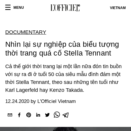
MENU
VIETNAM
DOCUMENTARY
Nhìn lại sự nghiệp của biểu tượng
thời trang quá cố Stella Tennant
Cả thế giới thời trang lại một lần nữa đón tin buồn
với sự ra đi ở tuổi 50 của siêu mẫu đình đám một
thời Stella Tennant, theo sau những tên tuổi như
Karl Lagerfeld hay Kenzo Takada.
12.24.2020 by L'Officiel Vietnam