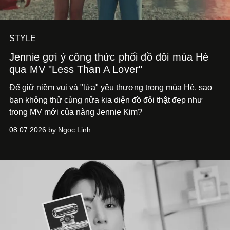
STYLE
Jennie gợi ý công thức phối đồ đôi mùa Hè
qua MV "Less Than A Lover"
Để giữ niềm vui và "lửa" yêu thương trong mùa Hè, sao
bạn không thử cùng nửa kia diện đồ đôi thật đẹp như
trong MV mới của nàng Jennie Kim?
08.07.2026 by Ngọc Linh