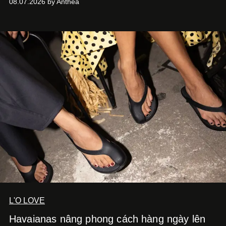
08.07.2026 by Anthea
L'O LOVE
Havaianas nâng phong cách hàng ngày lên