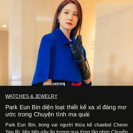
WATCHES & JEWELRY
Park Eun Bin diện loạt thiết kế xa xỉ đáng mơ
ước trong Chuyện tình ma quái
Park Eun Bin, trong vai người thừa kế chaebol Cheon
Yeo Ri, liên tiếp gây ấn tượng qua từng tập phim
Chuyện