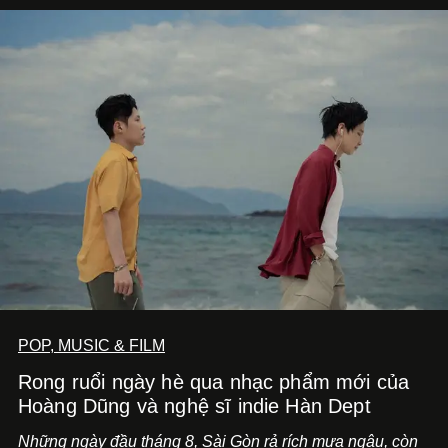
POP, MUSIC & FILM
Rong ruổi ngày hè qua nhạc phẩm mới của
Hoàng Dũng và nghệ sĩ indie Hàn Dept
Những ngày đầu tháng 8, Sài Gòn rả rích mưa ngâu, còn