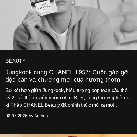
BEAUTY
Jungkook cùng CHANEL 1957: Cuộc gặp gỡ
độc bản và chương mới của hương thơm
Sự kết hợp giữa Jungkook, biểu tượng pop toàn cầu thế
kỷ 21 và thành viên nhóm nhạc BTS, cùng thương hiệu xa
xỉ Pháp CHANEL Beauty đã chính thức mở ra một
chương mới rực rỡ qua chiến dịch quảng bá dòng nước
08.07.2026 by Anthea
hoa cao cấp 1957.