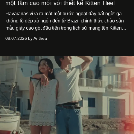
một tầm cao mới với thiết kế Kitten Heel
Havaianas vừa ra mắt một bước ngoặt đầy bất ngờ: gã
khổng lồ dép xỏ ngón đến từ Brazil chính thức chào sân
mẫu giày cao gót đầu tiên trong lịch sử mang tên Kitten
Heel.
08.07.2026 by Anthea