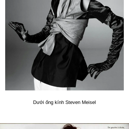
Dưới ống kính Steven Meisel