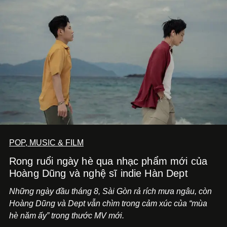
POP, MUSIC & FILM
Rong ruổi ngày hè qua nhạc phẩm mới của
Hoàng Dũng và nghệ sĩ indie Hàn Dept
Những ngày đầu tháng 8, Sài Gòn rả rích mưa ngâu, còn
Hoàng Dũng và Dept vẫn chìm trong cảm xúc của “mùa
hè năm ấy” trong thước MV mới.