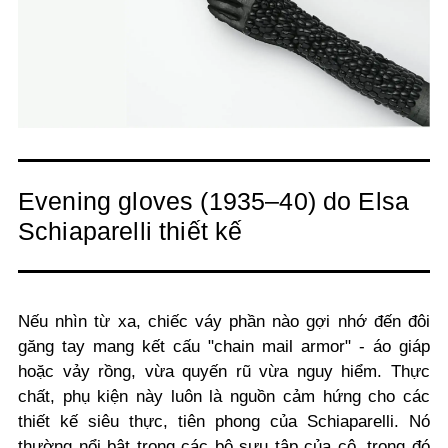
Evening gloves (1935–40) do Elsa
Schiaparelli thiết kế
Nếu nhìn từ xa, chiếc váy phần nào gợi nhớ đến đôi
găng tay mang kết cấu "
chain mail armor" -
áo giáp
hoặc vảy rồng, vừa quyến rũ vừa nguy hiểm. Thực
chất, phụ kiện này luôn là nguồn cảm hứng cho các
thiết kế siêu thực, tiên phong của Schiaparelli. Nó
thường nổi bật trong các bộ sưu tập của cô, trong đó