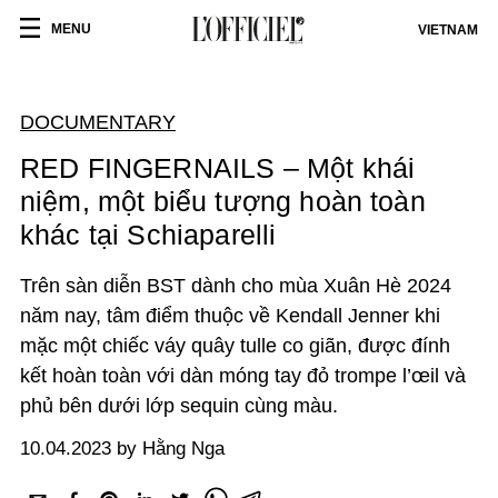
MENU
VIETNAM
DOCUMENTARY
RED FINGERNAILS – Một khái
niệm, một biểu tượng hoàn toàn
khác tại Schiaparelli
Trên sàn diễn BST dành cho mùa Xuân Hè 2024
năm nay, tâm điểm thuộc về Kendall Jenner khi
mặc một chiếc váy quây tulle co giãn, được đính
kết hoàn toàn với dàn móng tay đỏ trompe l’œil và
phủ bên dưới lớp sequin cùng màu.
10.04.2023 by Hằng Nga