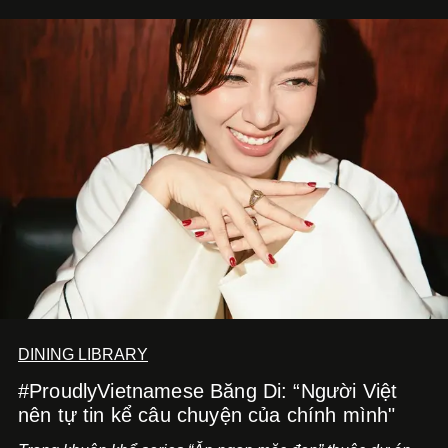
trình trở thành một producer thực thụ.
DINING LIBRARY
#ProudlyVietnamese Băng Di: “Người Việt
nên tự tin kể câu chuyện của chính mình"