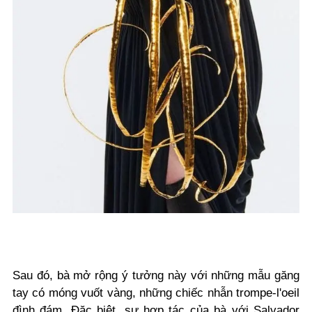
Sau đó, bà mở rộng ý tưởng này với những mẫu găng
tay có móng vuốt vàng, những chiếc nhẫn trompe-l'oeil
đình đám. Đặc biệt, sự hợp tác của bà với Salvador