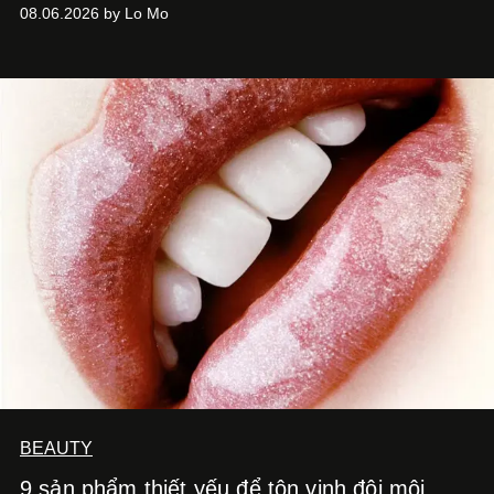
08.06.2026 by Lo Mo
BEAUTY
9 sản phẩm thiết yếu để tôn vinh đôi môi