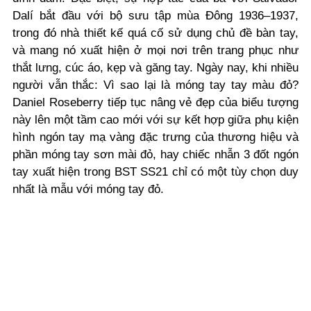
Dalí bắt đầu với bộ sưu tập mùa Đông 1936–1937,
trong đó nhà thiết kế quá cố sử dụng chủ đề bàn tay,
và mang nó xuất hiện ở mọi nơi trên trang phục như
thắt lưng, cúc áo, kẹp và găng tay. Ngày nay, khi nhiều
người vẫn thắc: Vì sao lại là móng tay tay màu đỏ?
Daniel Roseberry tiếp tục nâng vẻ đẹp của biểu tượng
này lên một tầm cao mới với sự kết hợp giữa phụ kiện
hình ngón tay mạ vàng đặc trưng của thương hiệu và
phần móng tay sơn mài đỏ, hay chiếc nhẫn 3 đốt ngón
tay xuất hiện trong BST SS21 chỉ có một tùy chọn duy
nhất là mẫu với móng tay đỏ.