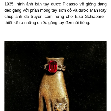
1935, hình ảnh bàn tay được Picasso vẽ giống đang
đeo găng với phần móng tay sơn đỏ và được Man Ray
chụp ảnh đã truyền cảm hứng cho Elsa Schiaparelli
thiết kế ra những chiếc găng tay đen nổi tiếng.