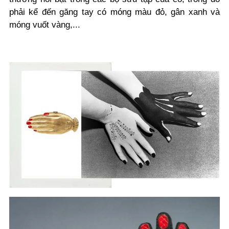
phải kể đến găng tay có móng màu đỏ, gân xanh và
móng vuốt vàng,...