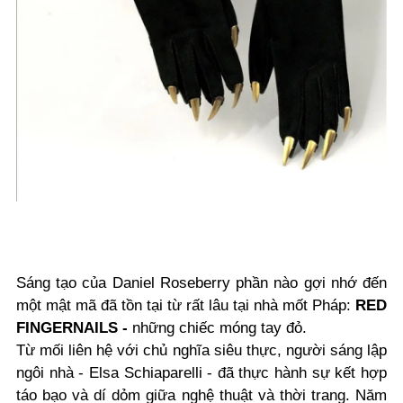
Sáng tạo của Daniel Roseberry phần nào gợi nhớ đến
một mật mã đã tồn tại từ rất lâu tại nhà mốt Pháp:
RED
FINGERNAILS
-
những chiếc móng tay đỏ.
Từ mối liên hệ với chủ nghĩa siêu thực, người sáng lập
ngôi nhà - Elsa Schiaparelli - đã thực hành sự kết hợp
táo bạo và dí dỏm giữa nghệ thuật và thời trang. Năm