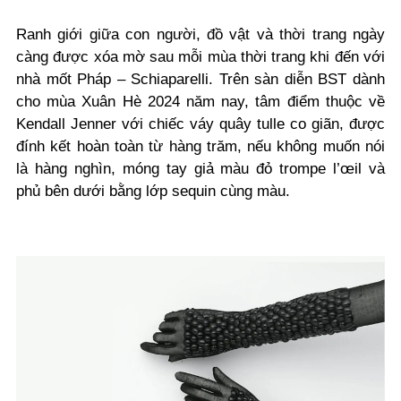
Ranh giới giữa con người, đồ vật và thời trang ngày
càng được xóa mờ sau mỗi mùa thời trang khi đến với
nhà mốt Pháp – Schiaparelli. Trên sàn diễn BST dành
cho mùa Xuân Hè 2024 năm nay, tâm điểm thuộc về
Kendall Jenner với chiếc váy quây tulle co giãn, được
đính kết hoàn toàn từ hàng trăm, nếu không muốn nói
là hàng nghìn, móng tay giả màu đỏ trompe l’œil và
phủ bên dưới bằng lớp sequin cùng màu.