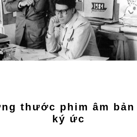
ng thước phim âm bản
ký ức