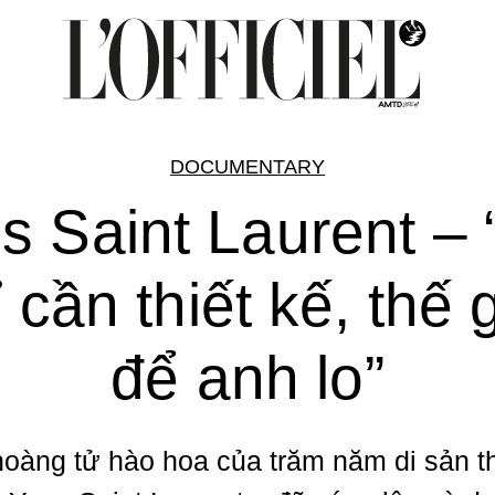
DOCUMENTARY
s Saint Laurent –
 cần thiết kế, thế 
để anh lo”
oàng tử hào hoa của trăm năm di sản th