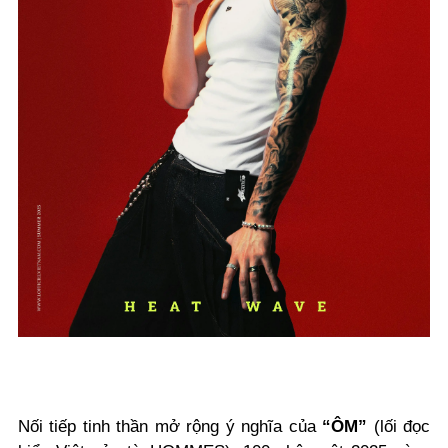
Nối tiếp tinh thần mở rộng ý nghĩa của
“ÔM”
(lối đọc