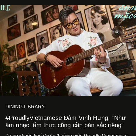
DINING LIBRARY
#ProudlyVietnamese Đàm Vĩnh Hưng: “Như
âm nhạc, ẩm thực cũng cần bản sắc riêng”
Trong khuôn khổ dự án thường niên Proudly Vietnamese,