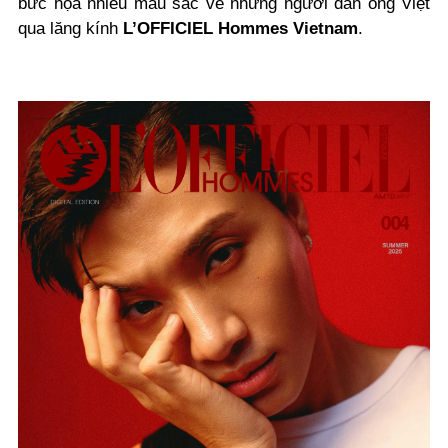
bức họa nhiều màu sắc về những người đàn ông Việt
qua lăng kính
L’OFFICIEL Hommes Vietnam
.