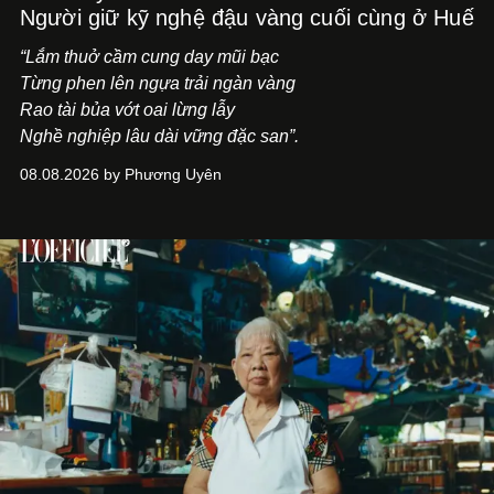
Người giữ kỹ nghệ đậu vàng cuối cùng ở Huế
“Lắm thuở cầm cung day mũi bạc
Từng phen lên ngựa trải ngàn vàng
Rao tài bủa vớt oai lừng lẫy
Nghề nghiệp lâu dài vững đặc san”.
08.08.2026 by Phương Uyên