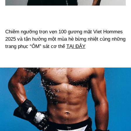
Chiêm ngưỡng trọn vẹn 100 gương mặt Viet Hommes
2025 và tận hưởng một mùa hè bừng nhiệt cùng những
trang phục “ÔM” sát cơ thể
TẠI ĐÂY