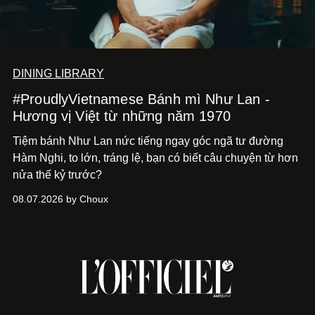
DINING LIBRARY
#ProudlyVietnamese Bánh mì Như Lan -
Hương vị Việt từ những năm 1970
Tiệm bánh Như Lan nức tiếng ngay góc ngã tư đường
Hàm Nghi, to lớn, tráng lệ, bạn có biết câu chuyện từ hơn
nửa thế kỷ trước?
08.07.2026 by Choux