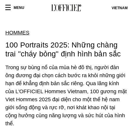
MENU
VIETNAM
HOMMES
100 Portraits 2025: Những chàng
trai "cháy bỏng" định hình bản sắc
Trong sự bùng nổ của mùa hè đô thị, người đàn
ông đương đại chọn cách bước ra khỏi những giới
hạn để khẳng định bản sắc riêng. Qua lăng kính
của L'OFFICIEL Hommes Vietnam, 100 gương mặt
Viet Hommes 2025 đại diện cho một thế hệ nam
giới sống động và rực rỡ, nơi khát khao nội tại
cộng hưởng cùng năng lượng và sức hút của hình
thể.