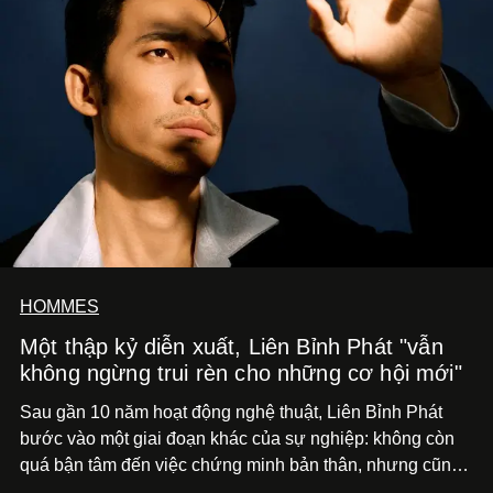
HOMMES
Một thập kỷ diễn xuất, Liên Bỉnh Phát "vẫn
không ngừng trui rèn cho những cơ hội mới"
Sau gần 10 năm hoạt động nghệ thuật, Liên Bỉnh Phát
bước vào một giai đoạn khác của sự nghiệp: không còn
quá bận tâm đến việc chứng minh bản thân, nhưng cũng
chưa bao giờ thôi khao khát được làm nghề. Từ hai bộ