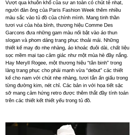
Vượt qua khuôn khổ của sự an toàn có chút tẻ nhạt,
người đàn ông của Paris Fashion Week thêm nhiều
màu sắc vào tủ đồ của chính mình. Mang tinh thần
tươi vui của hòa bình, thương hiệu Comme Des
Garcons đưa những gam màu nổi bật vào áo thun
slogan và phom dáng trang phục thoải mái. Những
thiết kế may đo nhẹ nhàng, áo khoác đuôi dài, chất liệu
sọc mềm mại tạo cảm giác như một mùa hè đầy nắng.
Hay Meryll Rogee, một thương hiệu “tân binh” trong
làng trang phục cho phái mạnh vừa “debut” các thiết
kế cho nam với chút nhẹ nhàng, tươi tắn ẩn giấu trong
từng đường kim, nét chỉ. Các bản in với họa tiết sặc
sỡ mang cảm hứng retro được thêm thắt đầy tính toán
trên các thiết kết thiết yếu trong tủ đồ.