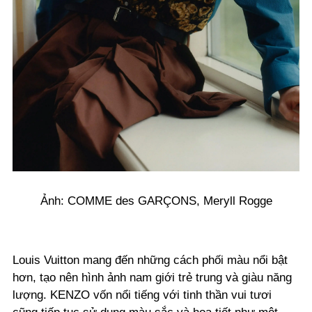
Ảnh: COMME des GARÇONS, Meryll Rogge
Louis Vuitton mang đến những cách phối màu nổi bật
hơn, tạo nên hình ảnh nam giới trẻ trung và giàu năng
lượng. KENZO vốn nổi tiếng với tinh thần vui tươi