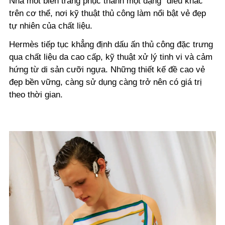
Nhà mốt biến trang phục thành một dạng “điêu khắc”
trên cơ thể, nơi kỹ thuật thủ công làm nổi bật vẻ đẹp
tự nhiên của chất liệu.
Hermès tiếp tục khẳng định dấu ấn thủ công đặc trưng
qua chất liệu da cao cấp, kỹ thuật xử lý tinh vi và cảm
hứng từ di sản cưỡi ngựa. Những thiết kế đề cao vẻ
đẹp bền vững, càng sử dụng càng trở nên có giá trị
theo thời gian.