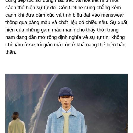
cũng tiếp tục sử dụng màu sắc và họa tiết như một
cách thể hiện sự tự do. Còn Celine cũng chẳng kém
cạnh khi đưa cảm xúc và tính biểu đạt vào menswear
thông qua bảng màu và chất liệu có chiều sâu. Sự xuất
hiện của những gam màu mạnh cho thấy thời trang
nam đang dần mở rộng định nghĩa về sự tự tin: không
chỉ nằm ở sự tối giản mà còn ở khả năng thể hiện bản
thân.