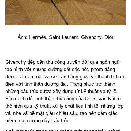
Ảnh: Hermès, Saint Laurent, Givenchy, Dior
Givenchy tiếp cận thủ công truyền đời qua ngôn ngữ
tạo hình với những đường cắt sắc nét, phom dáng
được tái cấu trúc và sự cân bằng giữa vẻ thanh lịch cổ
điển với tinh thần đương đại. Trang phục trở thành
những cấu trúc được xây dựng từ kỹ thuật và tỷ lệ.
Bên cạnh đó, tinh thần thủ công của Dries Van Noten
thể hiện qua kỹ thuật xử lý chất liệu tinh tế, những lớp
vải nhẹ và bề mặt giàu chiều sâu, tạo nên cảm giác
mềm mại nhưng đầy cấu trúc.