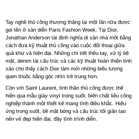
Tay nghề thủ công thượng thặng lại một lần nữa được
gọi tên ở sàn diễn Paris Fashion Week. Tại Dior,
Jonathan Anderson tái định nghĩa di sản nhà mốt bằng
cách đưa kỹ thuật thủ công vào cuộc đối thoại giữa
quá khứ và hiện đại. Những chi tiết thêu tay, xử lý bề
mặt, denim tái cấu trúc và các kỹ thuật hoàn thiện tinh
xảo cho thấy cách Dior làm mới những biểu tượng
quen thuộc bằng góc nhìn trẻ trung hơn.
Còn với Saint Laurent, tinh thần thủ công được thể
hiện qua mẫu giày vinyl trong suốt, biến chất liệu công
nghiệp thành một thiết kế mang tính điêu khắc. Hiệu
ứng trong suốt, bề mặt bóng và cấu trúc tối giản tạo
nên vẻ đẹp hiện đại, đầy tính trình diễn.