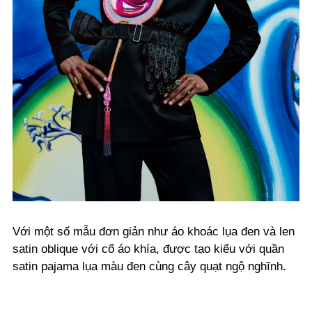
Với một số mẫu đơn giản như áo khoác lụa đen và len
satin oblique với cổ áo khía, được tạo kiểu với quần
satin pajama lụa màu đen cùng cây quạt ngộ nghĩnh.