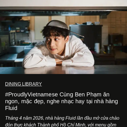
DINING LIBRARY
#ProudlyVietnamese Cùng Ben Phạm ăn
ngon, mặc đẹp, nghe nhạc hay tại nhà hàng
Fluid
Tháng 4 năm 2026, nhà hàng Fluid lần đầu mở cửa chào
đón thực khách Thành phố Hồ Chí Minh, với menu gồm