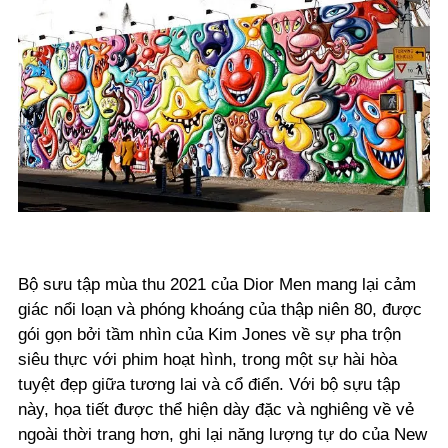
Bộ sưu tập mùa thu 2021 của Dior Men mang lại cảm
giác nổi loạn và phóng khoáng của thập niên 80, được
gói gọn bởi tầm nhìn của Kim Jones về sự pha trộn
siêu thực với phim hoạt hình, trong một sự hài hòa
tuyệt đẹp giữa tương lai và cổ điển. Với bộ sựu tập
này, họa tiết được thể hiện dày đặc và nghiêng về vẻ
ngoài thời trang hơn, ghi lại năng lượng tự do của New