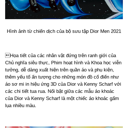
Hình ảnh từ chiến dịch của bộ sưu tập Dior Men 2021
Họa tiết của các nhân vật đứng trên ranh giới của
Chủ nghĩa siêu thực, Phim hoạt hình và Khoa học viễn
tưởng, dễ dàng xuất hiện trên quần áo và phụ kiện,
thêm yếu tố ấn tượng cho những món đồ cổ điển như
áo sơ mi in hiệu ứng 3D của Dior và Kenny Scharf với
các chi tiết tua rua. Nổi bật giữa các mẫu áo khoác
của Dior và Kenny Scharf là một chiếc áo khoác gấm
lụa nhiều màu.