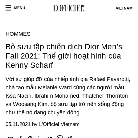
MENU
VIETNAM
HOMMES
Bộ sưu tập chiến dịch Dior Men’s
Fall 2021: Thế giới hoạt hình của
Kenny Scharf
Với sự giúp đỡ của nhiếp ảnh gia Rafael Pavarotti,
nhà tạo mẫu Melanie Ward cùng các người mẫu
Issa Naciri, Ibrahim Mohamed, Thatcher Thornton
và Woosang Kim, bộ sưu tập trở nên sống động
như thể nó đang chuyển động.
05.11.2021 by L'Officiel Vietnam