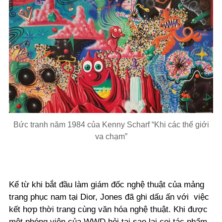
Bức tranh năm 1984 của Kenny Scharf “Khi các thế giới
va chạm”
Kể từ khi bắt đầu làm giám đốc nghệ thuật của mảng
trang phục nam tại Dior, Jones đã ghi dấu ấn với việc
kết hợp thời trang cùng văn hóa nghệ thuật. Khi được
một phóng viên của WWD hỏi tại sao lại coi tác phẩm