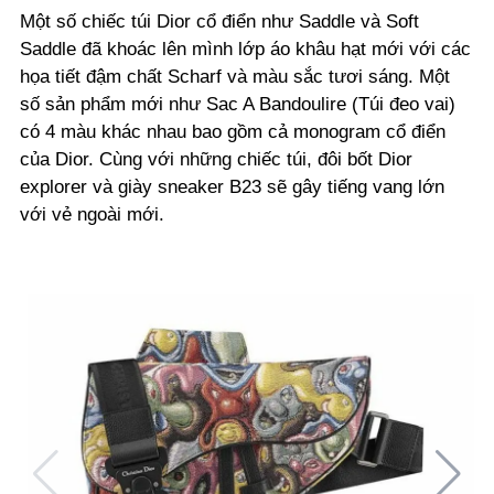
Một số chiếc túi Dior cổ điển như Saddle và Soft
Saddle đã khoác lên mình lớp áo khâu hạt mới với các
họa tiết đậm chất Scharf và màu sắc tươi sáng. Một
số sản phẩm mới như Sac A Bandoulire (Túi đeo vai)
có 4 màu khác nhau bao gồm cả monogram cổ điển
của Dior. Cùng với những chiếc túi, đôi bốt Dior
explorer và giày sneaker B23 sẽ gây tiếng vang lớn
với vẻ ngoài mới.