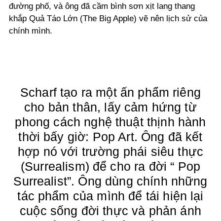
đường phố, và ông đã cầm bình sơn xịt lang thang
khắp Quả Táo Lớn (The Big Apple) vẽ nên lịch sử của
chính mình.
Scharf tạo ra một ấn phẩm riêng
cho bản thân, lấy cảm hứng từ
phong cách nghệ thuật thịnh hành
thời bấy giờ: Pop Art. Ông đã kết
hợp nó với trường phái siêu thực
(Surrealism) để cho ra đời “ Pop
Surrealist”. Ông dùng chính những
tác phẩm của mình để tái hiện lại
cuộc sống đời thực và phản ánh