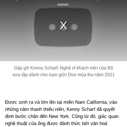
window.
owner.
Gặp gỡ Kenny Scharf, Nghệ sĩ khách mời của Bộ
sưu tập dành cho nam giới Dior mùa thu năm 2021
Được sinh ra và lớn lên tại miền Nam California, vào
những năm thanh thiếu niên, Kenny Scharf đã quyết
định bước chân đến New York. Cũng từ đó, giác quan
nghệ thuật của ông được đánh thức bởi văn hoá